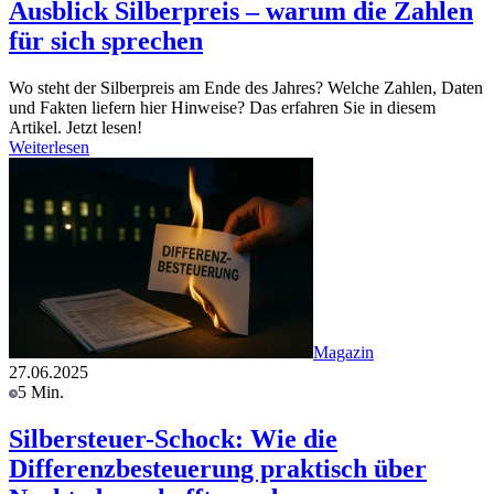
Ausblick Silberpreis – warum die Zahlen
für sich sprechen
Wo steht der Silberpreis am Ende des Jahres? Welche Zahlen, Daten
und Fakten liefern hier Hinweise? Das erfahren Sie in diesem
Artikel. Jetzt lesen!
Weiterlesen
Magazin
27.06.2025
5 Min.
Silbersteuer-Schock: Wie die
Differenzbesteuerung praktisch über