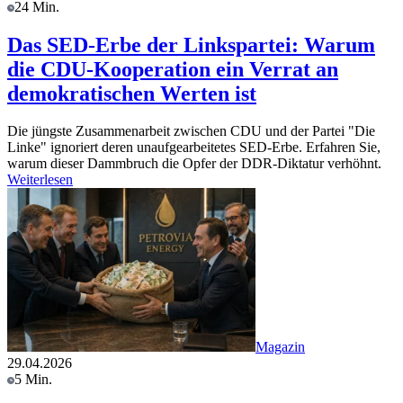
24 Min.
Das SED-Erbe der Linkspartei: Warum
die CDU-Kooperation ein Verrat an
demokratischen Werten ist
Die jüngste Zusammenarbeit zwischen CDU und der Partei "Die
Linke" ignoriert deren unaufgearbeitetes SED-Erbe. Erfahren Sie,
warum dieser Dammbruch die Opfer der DDR-Diktatur verhöhnt.
Weiterlesen
Magazin
29.04.2026
5 Min.