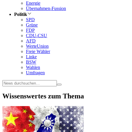
Energie
Übernahmen-Fussion
Politik
SPD
Grüne
FDP
CDU-CSU
AFD
WerteUnion
Freie Wähler
Linke
BSW
Wahlen
Umfragen
Wissenswertes zum Thema