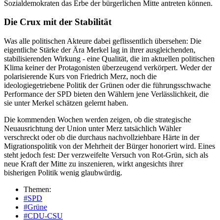
Sozialdemokraten das Erbe der bürgerlichen Mitte antreten können.
Die Crux mit der Stabilität
Was alle politischen Akteure dabei geflissentlich übersehen: Die
eigentliche Stärke der Ära Merkel lag in ihrer ausgleichenden,
stabilisierenden Wirkung - eine Qualität, die im aktuellen politischen
Klima keiner der Protagonisten überzeugend verkörpert. Weder der
polarisierende Kurs von Friedrich Merz, noch die
ideologiegetriebene Politik der Grünen oder die führungsschwache
Performance der SPD bieten den Wählern jene Verlässlichkeit, die
sie unter Merkel schätzen gelernt haben.
Die kommenden Wochen werden zeigen, ob die strategische
Neuausrichtung der Union unter Merz tatsächlich Wähler
verschreckt oder ob die durchaus nachvollziehbare Härte in der
Migrationspolitik von der Mehrheit der Bürger honoriert wird. Eines
steht jedoch fest: Der verzweifelte Versuch von Rot-Grün, sich als
neue Kraft der Mitte zu inszenieren, wirkt angesichts ihrer
bisherigen Politik wenig glaubwürdig.
Themen:
#SPD
#Grüne
#CDU-CSU