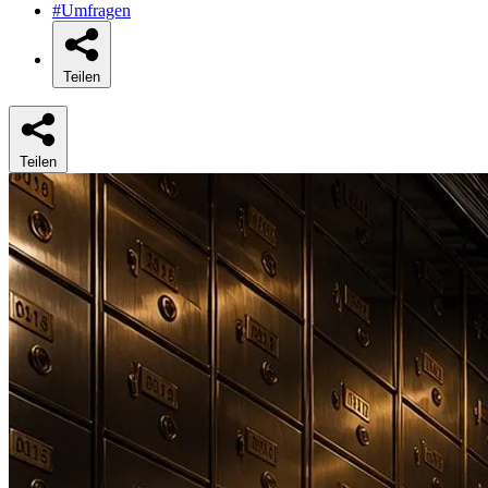
#Umfragen
Teilen
Teilen