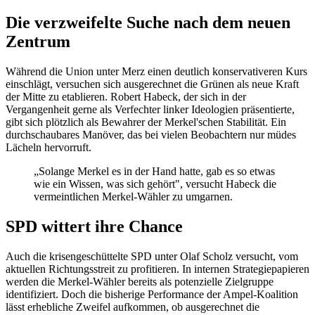
Die verzweifelte Suche nach dem neuen
Zentrum
Während die Union unter Merz einen deutlich konservativeren Kurs
einschlägt, versuchen sich ausgerechnet die Grünen als neue Kraft
der Mitte zu etablieren. Robert Habeck, der sich in der
Vergangenheit gerne als Verfechter linker Ideologien präsentierte,
gibt sich plötzlich als Bewahrer der Merkel'schen Stabilität. Ein
durchschaubares Manöver, das bei vielen Beobachtern nur müdes
Lächeln hervorruft.
„Solange Merkel es in der Hand hatte, gab es so etwas
wie ein Wissen, was sich gehört", versucht Habeck die
vermeintlichen Merkel-Wähler zu umgarnen.
SPD wittert ihre Chance
Auch die krisengeschüttelte SPD unter Olaf Scholz versucht, vom
aktuellen Richtungsstreit zu profitieren. In internen Strategiepapieren
werden die Merkel-Wähler bereits als potenzielle Zielgruppe
identifiziert. Doch die bisherige Performance der Ampel-Koalition
lässt erhebliche Zweifel aufkommen, ob ausgerechnet die