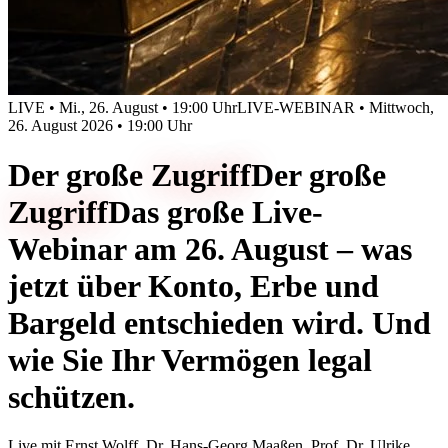
LIVE • Mi., 26. August • 19:00 Uhr
LIVE-WEBINAR • Mittwoch,
26. August 2026 • 19:00 Uhr
Der große
Zugriff
Der große
Zugriff
Das große Live-
Webinar am 26. August – was
jetzt über Konto, Erbe und
Bargeld entschieden wird. Und
wie Sie Ihr Vermögen legal
schützen.
Live mit
Ernst Wolff, Dr. Hans-Georg Maaßen, Prof. Dr. Ulrike