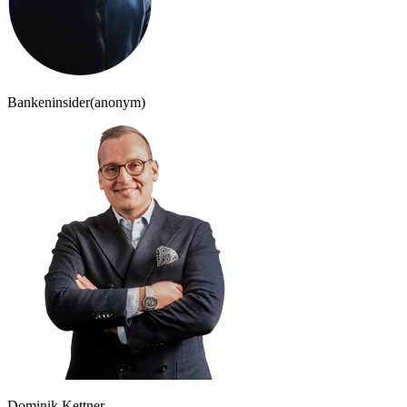
Bankeninsider
(anonym)
Dominik Kettner