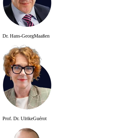
Dr. Hans-Georg
Maaßen
Prof. Dr. Ulrike
Guérot