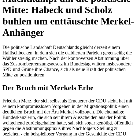
Mitte: Habeck und Scholz
buhlen um enttäuschte Merkel-
Anhänger
Die politische Landschaft Deutschlands gleicht derzeit einem
Haifischbecken, in dem sich die etablierten Parteien gegenseitig die
Wähler streitig machen. Nach der kontroversen Abstimmung über
das Zustrombegrenzungsgesetz im Bundestag wittern insbesondere
SPD und Grüne ihre Chance, sich als neue Kraft der politischen
Mitte zu positionieren.
Der Bruch mit Merkels Erbe
Friedrich Merz, der sich selbst als Erneuerer der CDU sieht, hat mit
seinem kompromisslosen Vorgehen in der Migrationspolitik einen
deutlichen Bruch mit der Ära Merkel vollzogen. Die ehemalige
Bundeskanzlerin, die sich seit ihrem Ausscheiden aus der Politik
weitgehend zurückgehalten hatte, sah sich sogar genötigt, öffentlich
gegen die Abstimmungspraxis ihres Nachfolgers Stellung zu
beziehen - ein beispielloser Vorgang in der Geschichte der CDU.