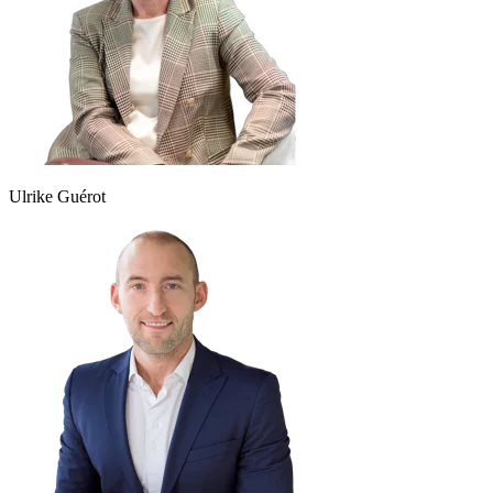
Ulrike Guérot