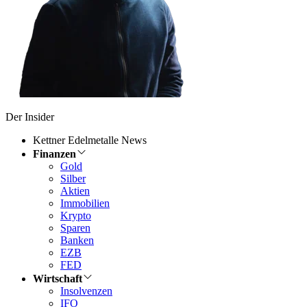
Der Insider
Kettner Edelmetalle News
Finanzen
Gold
Silber
Aktien
Immobilien
Krypto
Sparen
Banken
EZB
FED
Wirtschaft
Insolvenzen
IFO