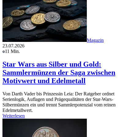
Magazin
23.07.2026
11 Min.
Star Wars aus Silber und Gold:
Sammlermünzen der Saga zwischen
Motivwert und Edelmetall
Von Darth Vader bis Prinzessin Leia: Der Ratgeber ordnet
Serienlogik, Auflagen und Prägequalitäten der Star-Wars-
Silbermünzen ein und trennt Sammlerpotenzial vom reinen
Edelmetallwert.
Weiterlesen