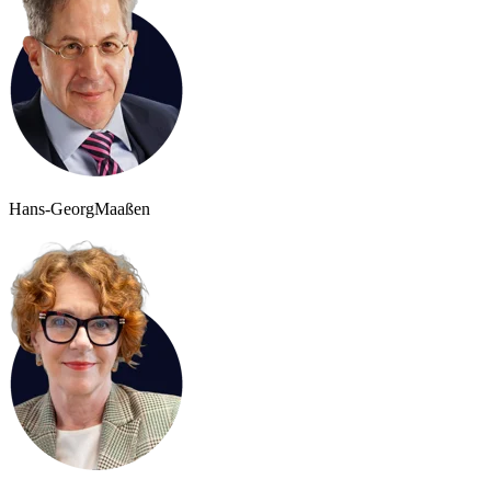
Hans-Georg
Maaßen