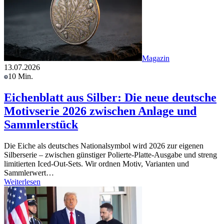
Magazin
13.07.2026
10 Min.
Eichenblatt aus Silber: Die neue deutsche
Motivserie 2026 zwischen Anlage und
Sammlerstück
Die Eiche als deutsches Nationalsymbol wird 2026 zur eigenen
Silberserie – zwischen günstiger Polierte-Platte-Ausgabe und streng
limitierten Iced-Out-Sets. Wir ordnen Motiv, Varianten und
Sammlerwert…
Weiterlesen