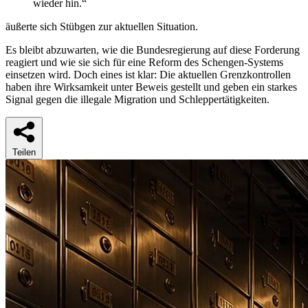
wieder hin.“
äußerte sich Stübgen zur aktuellen Situation.
Es bleibt abzuwarten, wie die Bundesregierung auf diese Forderung
reagiert und wie sie sich für eine Reform des Schengen-Systems
einsetzen wird. Doch eines ist klar: Die aktuellen Grenzkontrollen
haben ihre Wirksamkeit unter Beweis gestellt und geben ein starkes
Signal gegen die illegale Migration und Schleppertätigkeiten.
Teilen