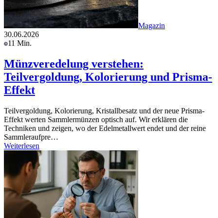
Magazin
30.06.2026
11 Min.
Münzveredelung verstehen:
Teilvergoldung, Kolorierung und Prisma-
Effekt
Teilvergoldung, Kolorierung, Kristallbesatz und der neue Prisma-
Effekt werten Sammlermünzen optisch auf. Wir erklären die
Techniken und zeigen, wo der Edelmetallwert endet und der reine
Sammleraufpre…
Weiterlesen