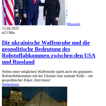
Magazin
15.04.2025
23 Min.
Die ukrainische Waffenruhe und die
geopolitische Bedeutung des
Rohstoffabkommen zwischen den USA
und Russland
Neben einer möglichen Waffenruhe spielt auch ein geplantes
Rohstoffabkommen mit der Ukraine eine zentrale Rolle – ein
geopolitischer Poker. Jetzt lesen!
Weiterlesen