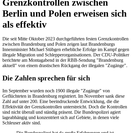
Grenzkontrollen zwischen
Berlin und Polen erweisen sich
als effektiv
Die seit Mitte Oktober 2023 durchgeführten festen Grenzkontrollen
zwischen Brandenburg und Polen zeigen laut Brandenburgs
Innenminister Michael Stübgen erhebliche Erfolge im Kampf gegen
illegale Migration und Schlepperorganisationen. Der CDU-Politiker
berichtete am Montagabend in der RBB-Sendung "Brandenburg
aktuell" von einem drastischen Rückgang der illegalen "Zugänge".
Die Zahlen sprechen für sich
Im September wurden noch 1900 illegale "Zugänge" von
Geflüchteten in Brandenburg registriert. Im November sank diese
Zahl auf unter 200. Eine beeindruckende Entwicklung, die die
Effektivität der Grenzkontrollen unterstreicht. Doch die Kontrollen
sind nicht überall und ständig präsent. Die Bundespolizei agiert
lageabhängig und konzentriert sich auf Gebiete, in denen viele
Schleuser aktiv sind.
„Die Bundespolizei hat da große Erfahrungen und ist