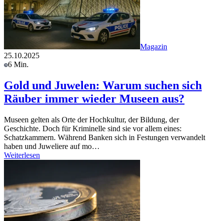
Magazin
25.10.2025
6 Min.
Gold und Juwelen: Warum suchen sich
Räuber immer wieder Museen aus?
Museen gelten als Orte der Hochkultur, der Bildung, der
Geschichte. Doch für Kriminelle sind sie vor allem eines:
Schatzkammern. Während Banken sich in Festungen verwandelt
haben und Juweliere auf mo…
Weiterlesen