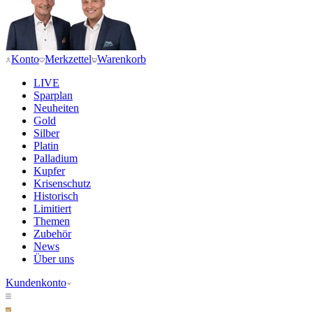
Konto
Merkzettel
Warenkorb
LIVE
Sparplan
Neuheiten
Gold
Silber
Platin
Palladium
Kupfer
Krisenschutz
Historisch
Limitiert
Themen
Zubehör
News
Über uns
Kundenkonto