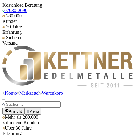
Kostenlose Beratung
07930-2699
280.000
Kunden
30 Jahre
Erfahrung
Sicherer
Versand
Konto
Merkzettel
Warenkorb
Ansicht
Menü
Mehr als 280.000
zufriedene Kunden
Über 30 Jahre
Erfahrung