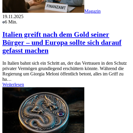
Magazin
19.11.2025
6 Min.
Italien greift nach dem Gold seiner
Bürger – und Europa sollte sich darauf
gefasst machen
In Italien bahnt sich ein Schritt an, der das Vertrauen in den Schutz
privater Vermögen grundlegend erschüttern könnte. Während die
Regierung um Giorgia Meloni öffentlich betont, alles im Griff zu
ha…
Weiterlesen