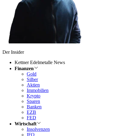
Der Insider
Kettner Edelmetalle News
Finanzen
Gold
Silber
Aktien
Immobilien
Krypto
Sparen
Banken
EZB
FED
Wirtschaft
Insolvenzen
IFO