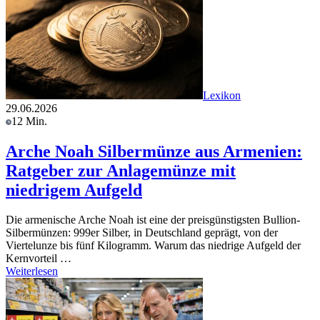
Lexikon
29.06.2026
12 Min.
Arche Noah Silbermünze aus Armenien:
Ratgeber zur Anlagemünze mit
niedrigem Aufgeld
Die armenische Arche Noah ist eine der preisgünstigsten Bullion-
Silbermünzen: 999er Silber, in Deutschland geprägt, von der
Viertelunze bis fünf Kilogramm. Warum das niedrige Aufgeld der
Kernvorteil …
Weiterlesen