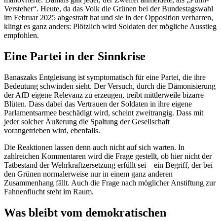
Versteher“. Heute, da das Volk die Grünen bei der Bundestagswahl
im Februar 2025 abgestraft hat und sie in der Opposition verharren,
klingt es ganz anders: Plötzlich wird Soldaten der mögliche Ausstieg
empfohlen.
Eine Partei in der Sinnkrise
Banaszaks Entgleisung ist symptomatisch für eine Partei, die ihre
Bedeutung schwinden sieht. Der Versuch, durch die Dämonisierung
der AfD eigene Relevanz zu erzeugen, treibt mittlerweile bizarre
Blüten. Dass dabei das Vertrauen der Soldaten in ihre eigene
Parlamentsarmee beschädigt wird, scheint zweitrangig. Dass mit
jeder solcher Äußerung die Spaltung der Gesellschaft
vorangetrieben wird, ebenfalls.
Die Reaktionen lassen denn auch nicht auf sich warten. In
zahlreichen Kommentaren wird die Frage gestellt, ob hier nicht der
Tatbestand der Wehrkraftzersetzung erfüllt sei – ein Begriff, der bei
den Grünen normalerweise nur in einem ganz anderen
Zusammenhang fällt. Auch die Frage nach möglicher Anstiftung zur
Fahnenflucht steht im Raum.
Was bleibt vom demokratischen