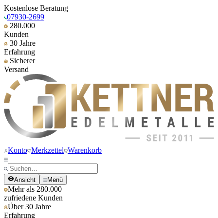
Kostenlose Beratung
07930-2699
280.000
Kunden
30 Jahre
Erfahrung
Sicherer
Versand
Konto
Merkzettel
Warenkorb
Ansicht
Menü
Mehr als 280.000
zufriedene Kunden
Über 30 Jahre
Erfahrung