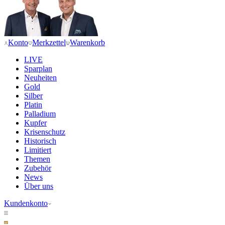
Konto
Merkzettel
Warenkorb
LIVE
Sparplan
Neuheiten
Gold
Silber
Platin
Palladium
Kupfer
Krisenschutz
Historisch
Limitiert
Themen
Zubehör
News
Über uns
Kundenkonto