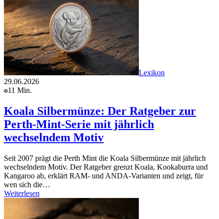
Lexikon
29.06.2026
11 Min.
Koala Silbermünze: Der Ratgeber zur
Perth-Mint-Serie mit jährlich
wechselndem Motiv
Seit 2007 prägt die Perth Mint die Koala Silbermünze mit jährlich
wechselndem Motiv. Der Ratgeber grenzt Koala, Kookaburra und
Kangaroo ab, erklärt RAM- und ANDA-Varianten und zeigt, für
wen sich die…
Weiterlesen