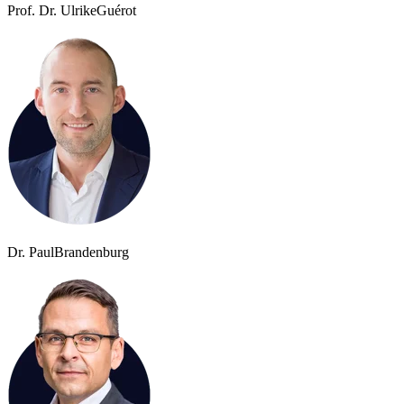
Prof. Dr. Ulrike
Guérot
Dr. Paul
Brandenburg