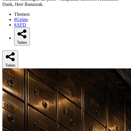
Dank, Herr Banaszak.
Themen:
#Grüne
#AFD
Teilen
Teilen