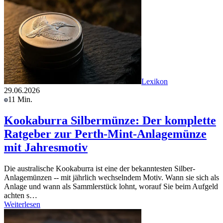
Lexikon
29.06.2026
11 Min.
Kookaburra Silbermünze: Der komplette
Ratgeber zur Perth-Mint-Anlagemünze
mit Jahresmotiv
Die australische Kookaburra ist eine der bekanntesten Silber-
Anlagemünzen -- mit jährlich wechselndem Motiv. Wann sie sich als
Anlage und wann als Sammlerstück lohnt, worauf Sie beim Aufgeld
achten s…
Weiterlesen