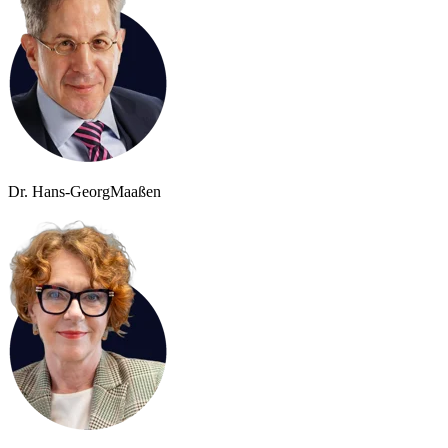
Dr. Hans-Georg
Maaßen