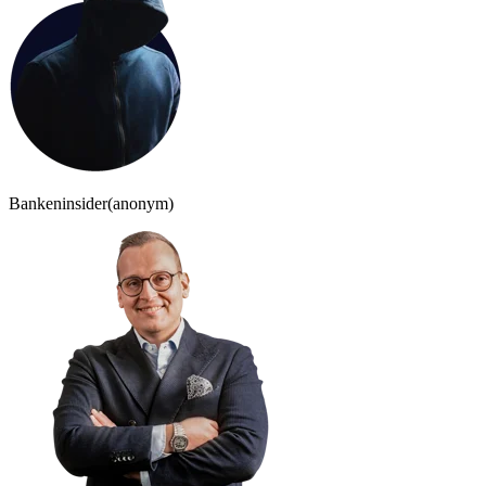
Bankeninsider
(anonym)