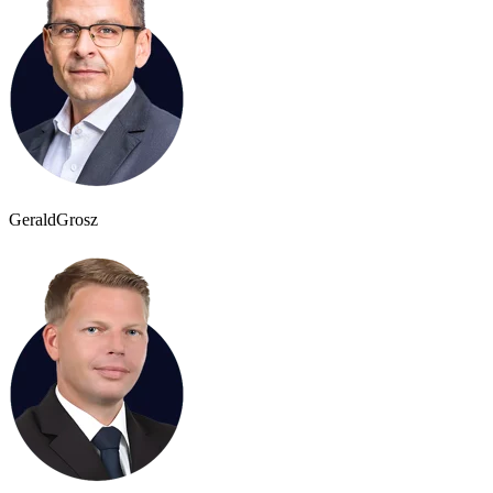
Gerald
Grosz