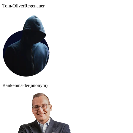
Tom-Oliver
Regenauer
Bankeninsider
(anonym)