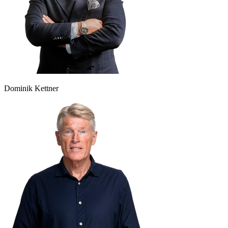
Dominik Kettner