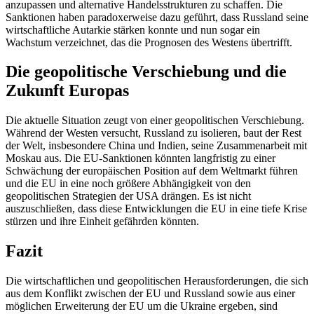
anzupassen und alternative Handelsstrukturen zu schaffen. Die
Sanktionen haben paradoxerweise dazu geführt, dass Russland seine
wirtschaftliche Autarkie stärken konnte und nun sogar ein
Wachstum verzeichnet, das die Prognosen des Westens übertrifft.
Die geopolitische Verschiebung und die
Zukunft Europas
Die aktuelle Situation zeugt von einer geopolitischen Verschiebung.
Während der Westen versucht, Russland zu isolieren, baut der Rest
der Welt, insbesondere China und Indien, seine Zusammenarbeit mit
Moskau aus. Die EU-Sanktionen könnten langfristig zu einer
Schwächung der europäischen Position auf dem Weltmarkt führen
und die EU in eine noch größere Abhängigkeit von den
geopolitischen Strategien der USA drängen. Es ist nicht
auszuschließen, dass diese Entwicklungen die EU in eine tiefe Krise
stürzen und ihre Einheit gefährden könnten.
Fazit
Die wirtschaftlichen und geopolitischen Herausforderungen, die sich
aus dem Konflikt zwischen der EU und Russland sowie aus einer
möglichen Erweiterung der EU um die Ukraine ergeben, sind