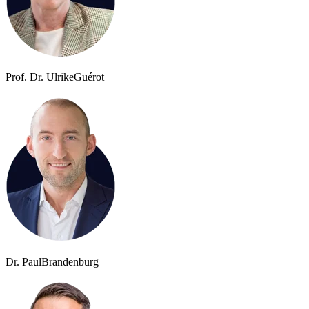
Prof. Dr. Ulrike
Guérot
Dr. Paul
Brandenburg