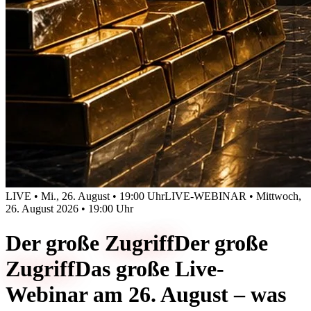
LIVE • Mi., 26. August • 19:00 Uhr
LIVE-WEBINAR • Mittwoch,
26. August 2026 • 19:00 Uhr
Der große
Zugriff
Der große
Zugriff
Das große Live-
Webinar am 26. August – was