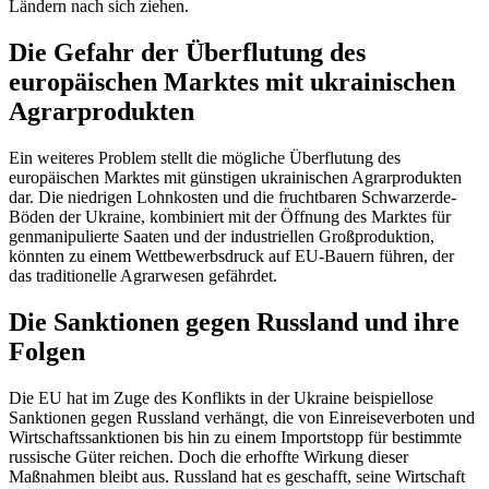
Ländern nach sich ziehen.
Die Gefahr der Überflutung des
europäischen Marktes mit ukrainischen
Agrarprodukten
Ein weiteres Problem stellt die mögliche Überflutung des
europäischen Marktes mit günstigen ukrainischen Agrarprodukten
dar. Die niedrigen Lohnkosten und die fruchtbaren Schwarzerde-
Böden der Ukraine, kombiniert mit der Öffnung des Marktes für
genmanipulierte Saaten und der industriellen Großproduktion,
könnten zu einem Wettbewerbsdruck auf EU-Bauern führen, der
das traditionelle Agrarwesen gefährdet.
Die Sanktionen gegen Russland und ihre
Folgen
Die EU hat im Zuge des Konflikts in der Ukraine beispiellose
Sanktionen gegen Russland verhängt, die von Einreiseverboten und
Wirtschaftssanktionen bis hin zu einem Importstopp für bestimmte
russische Güter reichen. Doch die erhoffte Wirkung dieser
Maßnahmen bleibt aus. Russland hat es geschafft, seine Wirtschaft