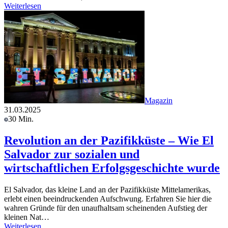
Weiterlesen
Magazin
31.03.2025
30 Min.
Revolution an der Pazifikküste – Wie El
Salvador zur sozialen und
wirtschaftlichen Erfolgsgeschichte wurde
El Salvador, das kleine Land an der Pazifikküste Mittelamerikas,
erlebt einen beeindruckenden Aufschwung. Erfahren Sie hier die
wahren Gründe für den unaufhaltsam scheinenden Aufstieg der
kleinen Nat…
Weiterlesen