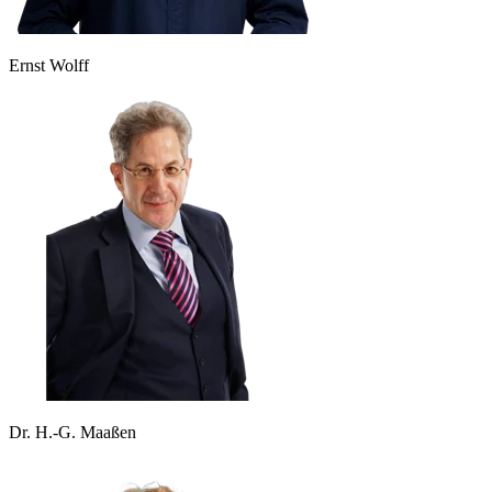
Ernst Wolff
Dr. H.-G. Maaßen