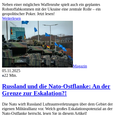
Neben einer möglichen Waffenruhe spielt auch ein geplantes
Rohstoffabkommen mit der Ukraine eine zentrale Rolle – ein
geopolitischer Poker. Jetzt lesen!
Weiterlesen
Magazin
05.11.2025
22 Min.
Russland und die Nato-Ostflanke: An der
Grenze zur Eskalation?!
Die Nato wirft Russland Luftraumverletzungen über dem Gebiet der
eigenen Militärallianz vor. Welch großes Eskalationspotenzial an der
Nato-Ostflanke herrscht, lesen Sie in diesem Artikel!