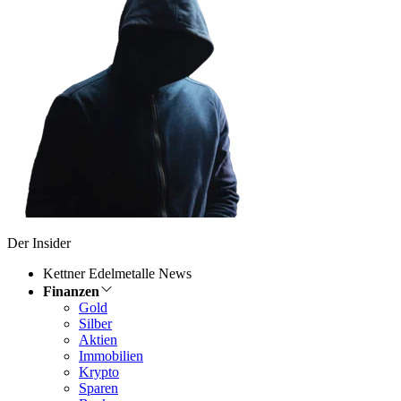
Der Insider
Kettner Edelmetalle News
Finanzen
Gold
Silber
Aktien
Immobilien
Krypto
Sparen