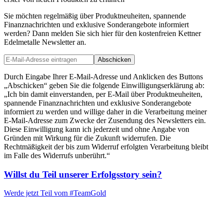
Sie möchten regelmäßig über Produktneuheiten, spannende
Finanznachrichten und exklusive Sonderangebote informiert
werden? Dann melden Sie sich hier für den kostenfreien Kettner
Edelmetalle Newsletter an.
Abschicken
Durch Eingabe Ihrer E-Mail-Adresse und Anklicken des Buttons
„Abschicken“ geben Sie die folgende Einwilligungserklärung ab:
„Ich bin damit einverstanden, per E-Mail über Produktneuheiten,
spannende Finanznachrichten und exklusive Sonderangebote
informiert zu werden und willige daher in die Verarbeitung meiner
E-Mail-Adresse zum Zwecke der Zusendung des Newsletters ein.
Diese Einwilligung kann ich jederzeit und ohne Angabe von
Gründen mit Wirkung für die Zukunft widerrufen. Die
Rechtmäßigkeit der bis zum Widerruf erfolgten Verarbeitung bleibt
im Falle des Widerrufs unberührt.“
Willst du Teil unserer
Erfolgsstory
sein?
Werde jetzt Teil vom
#TeamGold