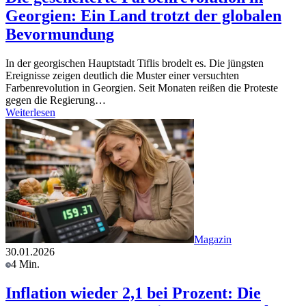
Georgien: Ein Land trotzt der globalen
Bevormundung
In der georgischen Hauptstadt Tiflis brodelt es. Die jüngsten
Ereignisse zeigen deutlich die Muster einer versuchten
Farbenrevolution in Georgien. Seit Monaten reißen die Proteste
gegen die Regierung…
Weiterlesen
Magazin
30.01.2026
4 Min.
Inflation wieder 2,1 bei Prozent: Die