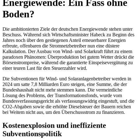
Energiewende: Ein Fass ohne
Boden?
Die ambitionierten Ziele der deutschen Energiewende stehen unter
Beschuss. Während sich Wirtschaftsminister Habeck zu Beginn des
Jahres noch über den gestiegenen Anteil erneuerbarer Energien
erfreute, offenbaren die Stromnetzbetreiber nun eine düstere
Kalkulation. Der Ausbau von Wind- und Solarkraft führt zu einem
paradoxen Phänomen: Überproduktion bei gutem Wetter drückt die
Börsenstrompreise, während die garantierte Einspeisevergütung zu
einer teuren Last für den Steuerzahler wird.
Die Subventionen für Wind- und Solaranlagenbetreiber werden in
2024 um satte 7,8 Milliarden Euro steigen, eine Summe, die der
Bundeshaushalt nicht mehr stemmen kann. Die vermeintliche
Lösung des Problems, der Transformationsfonds, wurde vom
Bundesverfassungsgericht als verfassungswidrig eingestuft, und die
CO2-Abgaben sowie die erhöhte Dieselsteuer der Bauern reichen
bei Weitem nicht aus, um den Überschussstrom zu finanzieren.
Kostenexplosion und ineffiziente
Subventionspolitik