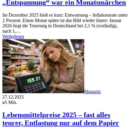
„Entspannung“ war ein Monatsmärchen
Im Dezember 2025 hieß es kurz: Entwarnung – Inflationsrate unter
2 Prozent. Einen Monat später ist das Bild wieder klarer: Januar
2026 liegt die Teuerung in Deutschland bei 2,1 % (vorläufig),
nach 1,…
Weiterlesen
Magazin
27.12.2025
5 Min.
Lebensmittelpreise 2025 – fast alles
teurer, Entlastung nur auf dem Papier