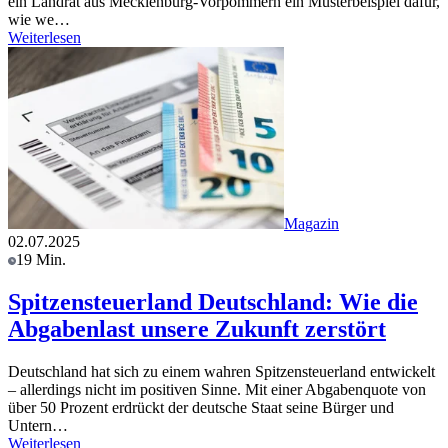
ein Landrat aus Mecklenburg-Vorpommern ein Musterbeispiel dafür,
wie we…
Weiterlesen
Magazin
02.07.2025
19 Min.
Spitzensteuerland Deutschland: Wie die
Abgabenlast unsere Zukunft zerstört
Deutschland hat sich zu einem wahren Spitzensteuerland entwickelt
– allerdings nicht im positiven Sinne. Mit einer Abgabenquote von
über 50 Prozent erdrückt der deutsche Staat seine Bürger und
Untern…
Weiterlesen