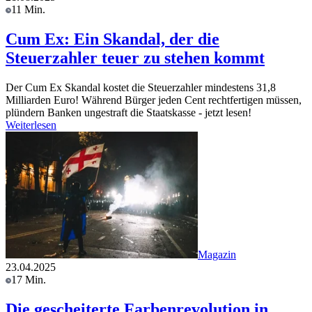
11 Min.
Cum Ex: Ein Skandal, der die
Steuerzahler teuer zu stehen kommt
Der Cum Ex Skandal kostet die Steuerzahler mindestens 31,8
Milliarden Euro! Während Bürger jeden Cent rechtfertigen müssen,
plündern Banken ungestraft die Staatskasse - jetzt lesen!
Weiterlesen
Magazin
23.04.2025
17 Min.
Die gescheiterte Farbenrevolution in