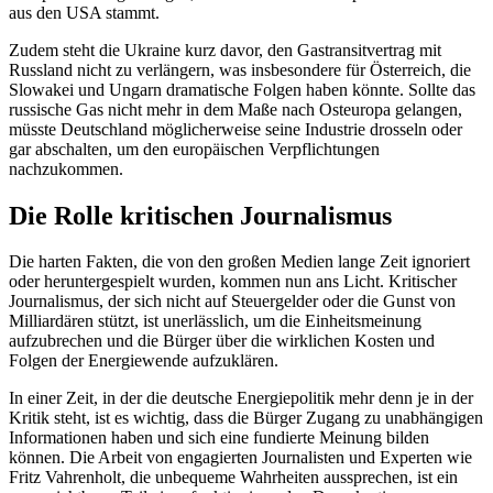
aus den USA stammt.
Zudem steht die Ukraine kurz davor, den Gastransitvertrag mit
Russland nicht zu verlängern, was insbesondere für Österreich, die
Slowakei und Ungarn dramatische Folgen haben könnte. Sollte das
russische Gas nicht mehr in dem Maße nach Osteuropa gelangen,
müsste Deutschland möglicherweise seine Industrie drosseln oder
gar abschalten, um den europäischen Verpflichtungen
nachzukommen.
Die Rolle kritischen Journalismus
Die harten Fakten, die von den großen Medien lange Zeit ignoriert
oder heruntergespielt wurden, kommen nun ans Licht. Kritischer
Journalismus, der sich nicht auf Steuergelder oder die Gunst von
Milliardären stützt, ist unerlässlich, um die Einheitsmeinung
aufzubrechen und die Bürger über die wirklichen Kosten und
Folgen der Energiewende aufzuklären.
In einer Zeit, in der die deutsche Energiepolitik mehr denn je in der
Kritik steht, ist es wichtig, dass die Bürger Zugang zu unabhängigen
Informationen haben und sich eine fundierte Meinung bilden
können. Die Arbeit von engagierten Journalisten und Experten wie
Fritz Vahrenholt, die unbequeme Wahrheiten aussprechen, ist ein