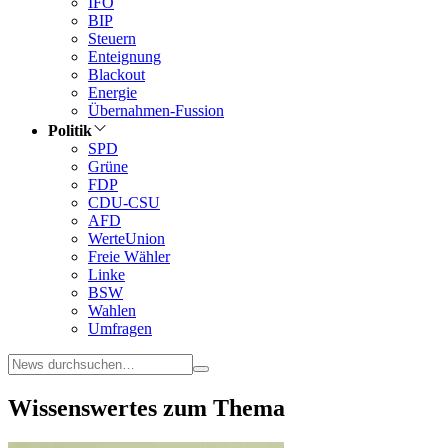
IFO
BIP
Steuern
Enteignung
Blackout
Energie
Übernahmen-Fussion
Politik
SPD
Grüne
FDP
CDU-CSU
AFD
WerteUnion
Freie Wähler
Linke
BSW
Wahlen
Umfragen
Wissenswertes zum Thema