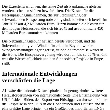
Die Expertenwarnungen, die lange Zeit als Panikmache abgetan
wurden, scheinen sich zu bewahrheiten. Die Kosten für die
Netzanpassungsmaßnahmen, die zur Stabilisierung der
schwankenden Einspeisung notwendig sind, beliefen sich bereits im
Jahr 2022 auf 4,2 Milliarden Euro. Hinzu kommen die Kosten für
den nötigen Netzausbau, die sich bis 2045 auf astronomische 450
Milliarden Euro summieren könnten.
Die Netznutzungsgebühr hat sich bereits verdoppelt, und die
Subventionierung von Windkraftwerken in Bayern, wo die
Windgeschwindigkeit geringer ist, treibt die Strompreise weiter in
die Höhe. Die Einspeisevergütung wird dort um bis zu 55 % erhöht,
was die Wirtschaftlichkeit und den Sinn solcher Projekte in Frage
stellt.
Internationale Entwicklungen
verschärfen die Lage
Als wäre die nationale Kostenspirale nicht genug, drohen weitere
Herausforderungen von internationaler Seite. Die Entscheidung von
US-Präsident Biden, den Export von Flüssiggas zu drosseln, könnte
die Gaspreise in den USA in die Höhe treiben und Deutschland in
eine prekäre Lage bringen, da ein Großteil des importierten LNGs