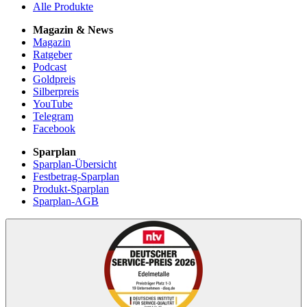
Alle Produkte
Magazin & News
Magazin
Ratgeber
Podcast
Goldpreis
Silberpreis
YouTube
Telegram
Facebook
Sparplan
Sparplan-Übersicht
Festbetrag-Sparplan
Produkt-Sparplan
Sparplan-AGB