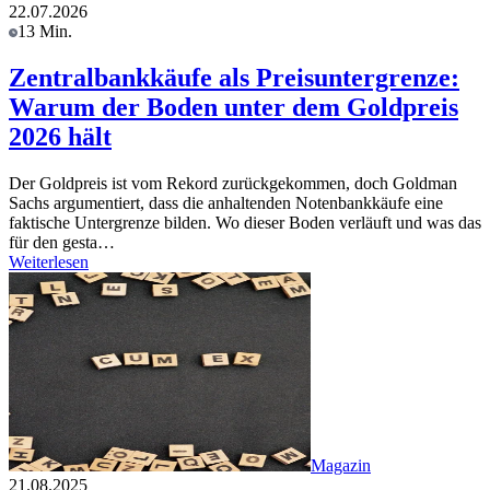
22.07.2026
13 Min.
Zentralbankkäufe als Preisuntergrenze:
Warum der Boden unter dem Goldpreis
2026 hält
Der Goldpreis ist vom Rekord zurückgekommen, doch Goldman
Sachs argumentiert, dass die anhaltenden Notenbankkäufe eine
faktische Untergrenze bilden. Wo dieser Boden verläuft und was das
für den gesta…
Weiterlesen
Magazin
21.08.2025