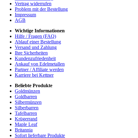
Vertrag widerrufen
Problem mit der Bestellung
Impressum
AGB
Wichtige Informationen
Hilfe / Fragen (FAQ)
Ablauf einer Bestellung
Versand und Zahlung
Ihre Sicherheiten
Kundenzufriedenheit
Ankauf von Edelmetallen
Partner / Affiliate werden
Karriere bei Kettner
Beliebte Produkte
Goldmünzen
Goldbarren
Silbermünzen
Silberbarren
Tafelbarren
Krügerrand
Maple Leaf
Britannia
Sofort lieferbare Produkte