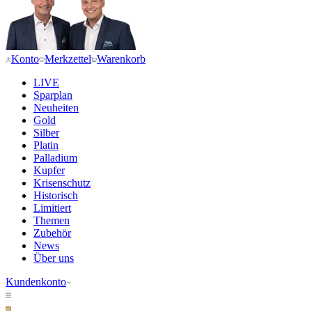
Konto
Merkzettel
Warenkorb
LIVE
Sparplan
Neuheiten
Gold
Silber
Platin
Palladium
Kupfer
Krisenschutz
Historisch
Limitiert
Themen
Zubehör
News
Über uns
Kundenkonto