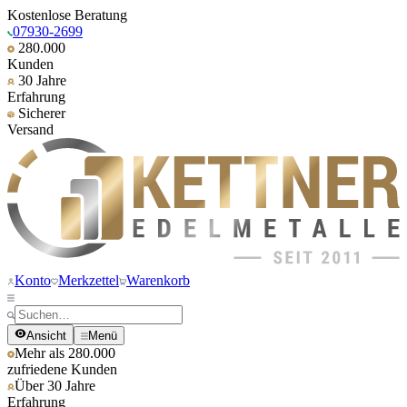
Kostenlose Beratung
07930-2699
280.000
Kunden
30 Jahre
Erfahrung
Sicherer
Versand
Konto
Merkzettel
Warenkorb
Ansicht
Menü
Mehr als 280.000
zufriedene Kunden
Über 30 Jahre
Erfahrung