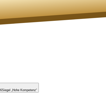
26
Siegel „Hohe Kompetenz“