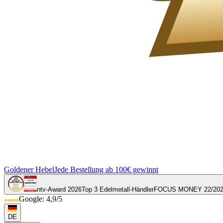
Goldener Hebel
Jede Bestellung ab 100€ gewinnt
ntv-Award 2026
Top 3 Edelmetall-Händler
FOCUS MONEY 22/20
Google: 4,9/5
DE