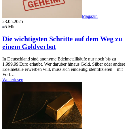
Magazin
23.05.2025
5 Min.
Die wichtigsten Schritte auf dem Weg zu
einem Goldverbot
In Deutschland sind anonyme Edelmetallkäufe nur noch bis zu
1.999,99 Euro erlaubt. Wer darüber hinaus Gold, Silber oder andere
Edelmetalle erwerben will, muss sich eindeutig identifizieren – mit
Vorl…
Weiterlesen