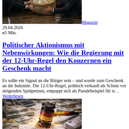
Magazin
29.04.2026
5 Min.
Politischer Aktionismus mit
Nebenwirkungen: Wie die Regierung mit
der 12-Uhr-Regel den Konzernen ein
Geschenk macht
Es sollte ein Signal an die Bürger sein – und wurde zum Geschenk
an die Industrie. Die 12-Uhr-Regel, politisch verkauft als Schutz vor
steigenden Spritpreisen, entpuppt sich als Paradebeispiel für st…
Weiterlesen