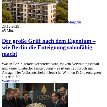
Magazin
23.12.2025
5 Min.
Der große Griff nach dem Eigentum –
wie Berlin die Enteignung salonfähig
macht
Was in Berlin gerade vorbereitet wird, ist kein Verwaltungsdetail
und keine juristische Fingerübung – es ist ein Tabubruch mit
Ansage. Der Volksentscheid „Deutsche Wohnen & Co. enteignen“
aus dem Jah…
Weiterlesen