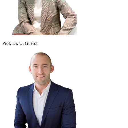
Prof. Dr. U. Guérot