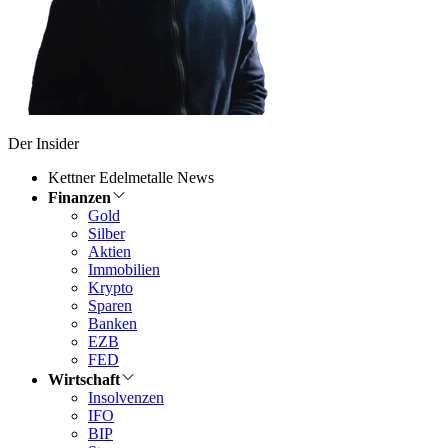
Der Insider
Kettner Edelmetalle News
Finanzen
Gold
Silber
Aktien
Immobilien
Krypto
Sparen
Banken
EZB
FED
Wirtschaft
Insolvenzen
IFO
BIP