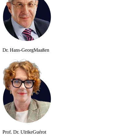
Dr. Hans-Georg
Maaßen
Prof. Dr. Ulrike
Guérot