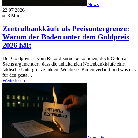
News
22.07.2026
13 Min.
Zentralbankkäufe als Preisuntergrenze:
Warum der Boden unter dem Goldpreis
2026 hält
Der Goldpreis ist vom Rekord zurückgekommen, doch Goldman
Sachs argumentiert, dass die anhaltenden Notenbankkäufe eine
faktische Untergrenze bilden. Wo dieser Boden verläuft und was das
für den gesta…
Weiterlesen
Magazin