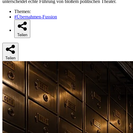
unterscheidet echte Führung von bloßem politischen Theater.
Themen:
#Übernahmen-Fussion
Teilen
Teilen