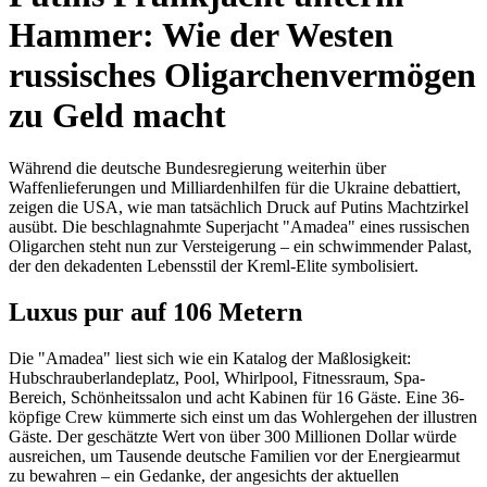
Hammer: Wie der Westen
russisches Oligarchenvermögen
zu Geld macht
Während die deutsche Bundesregierung weiterhin über
Waffenlieferungen und Milliardenhilfen für die Ukraine debattiert,
zeigen die USA, wie man tatsächlich Druck auf Putins Machtzirkel
ausübt. Die beschlagnahmte Superjacht "Amadea" eines russischen
Oligarchen steht nun zur Versteigerung – ein schwimmender Palast,
der den dekadenten Lebensstil der Kreml-Elite symbolisiert.
Luxus pur auf 106 Metern
Die "Amadea" liest sich wie ein Katalog der Maßlosigkeit:
Hubschrauberlandeplatz, Pool, Whirlpool, Fitnessraum, Spa-
Bereich, Schönheitssalon und acht Kabinen für 16 Gäste. Eine 36-
köpfige Crew kümmerte sich einst um das Wohlergehen der illustren
Gäste. Der geschätzte Wert von über 300 Millionen Dollar würde
ausreichen, um Tausende deutsche Familien vor der Energiearmut
zu bewahren – ein Gedanke, der angesichts der aktuellen