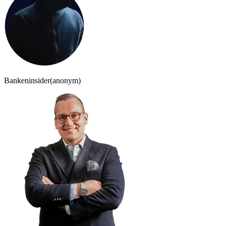
Bankeninsider
(anonym)