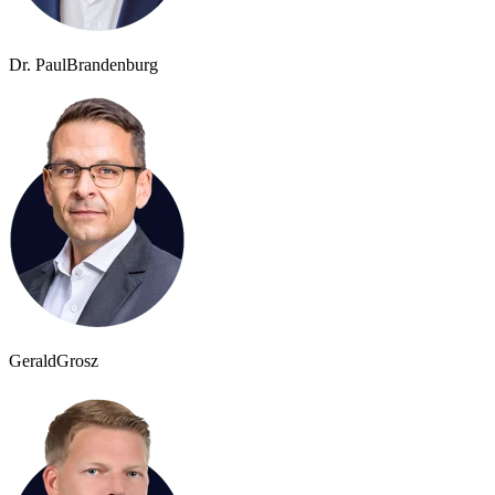
Dr. Paul
Brandenburg
Gerald
Grosz