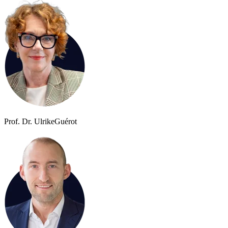
Prof. Dr. Ulrike
Guérot