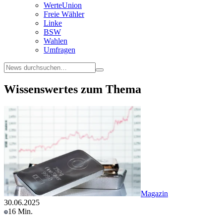
WerteUnion
Freie Wähler
Linke
BSW
Wahlen
Umfragen
Wissenswertes zum Thema
Magazin
30.06.2025
16 Min.