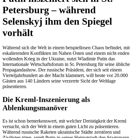
Petersburg – während
Selenskyj ihm den Spiegel
vorhält
Während sich die Welt in einem beispiellosen Chaos befindet, mit
eskalierenden Konflikten im Nahen Osten und einem nicht enden
wollenden Krieg in der Ukraine, nutzt Wladimir Putin das
Internationale Wirtschaftsforum in St. Petersburg für seine übliche
Propagandashow. Der russische Präsident, der sich seit einem
Vierteljahrhundert an der Macht klammert, will heute vor 20.000
Gästen aus 140 Ländern seine verzerrte Sicht der Weltlage
präsentieren.
Die Kreml-Inszenierung als
Ablenkungsmanöver
Es ist schon bemerkenswert, mit welcher Dreistigkeit der Kreml
versucht, sich der Welt in einem guten Licht zu präsentieren.
Während russische Raketen ukrainische Städte zerstören und
Zivilisten töten, spielt Putin in seiner Heimatstadt den Staatsmann.