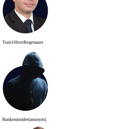
Tom-Oliver
Regenauer
Bankeninsider
(anonym)