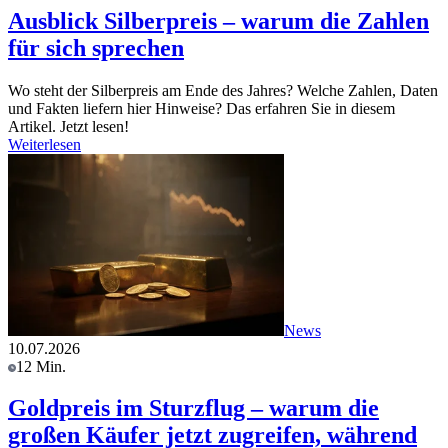
Ausblick Silberpreis – warum die Zahlen
für sich sprechen
Wo steht der Silberpreis am Ende des Jahres? Welche Zahlen, Daten
und Fakten liefern hier Hinweise? Das erfahren Sie in diesem
Artikel. Jetzt lesen!
Weiterlesen
News
10.07.2026
12 Min.
Goldpreis im Sturzflug – warum die
großen Käufer jetzt zugreifen, während