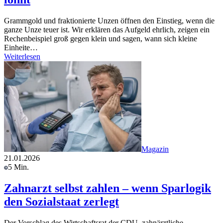
Grammgold und fraktionierte Unzen öffnen den Einstieg, wenn die
ganze Unze teuer ist. Wir erklären das Aufgeld ehrlich, zeigen ein
Rechenbeispiel groß gegen klein und sagen, wann sich kleine
Einheite…
Weiterlesen
Magazin
21.01.2026
5 Min.
Zahnarzt selbst zahlen – wenn Sparlogik
den Sozialstaat zerlegt
Der Vorschlag des Wirtschaftsrat der CDU, zahnärztliche