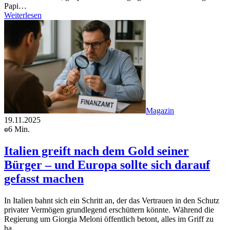
Papi…
Weiterlesen
Magazin
19.11.2025
6 Min.
Italien greift nach dem Gold seiner
Bürger – und Europa sollte sich darauf
gefasst machen
In Italien bahnt sich ein Schritt an, der das Vertrauen in den Schutz
privater Vermögen grundlegend erschüttern könnte. Während die
Regierung um Giorgia Meloni öffentlich betont, alles im Griff zu
ha…