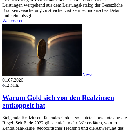
Leistungen weitgehend aus dem Leistungskatalog der Gesetzliche
Krankenversicherung zu streichen, ist kein technokrisches Detail
und kein missgl…
Weiterlesen
News
01.07.2026
12 Min.
Warum Gold sich von den Realzinsen
entkoppelt hat
Steigende Realzinsen, fallendes Gold – so lautete jahrzehntelang die
Regel. Seit Ende 2022 gilt sie nicht mehr. Wir erklären, warum
Zentralbankkäufe, geopolitisches Hedging und die Abwertung des