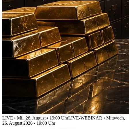
LIVE • Mi., 26. August • 19:00 Uhr
LIVE-WEBINAR • Mittwoch,
26. August 2026 • 19:00 Uhr