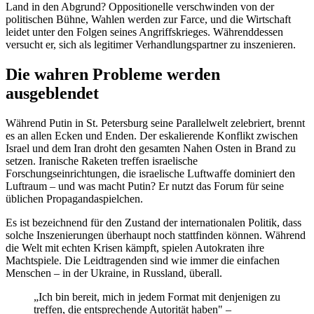
Land in den Abgrund? Oppositionelle verschwinden von der
politischen Bühne, Wahlen werden zur Farce, und die Wirtschaft
leidet unter den Folgen seines Angriffskrieges. Währenddessen
versucht er, sich als legitimer Verhandlungspartner zu inszenieren.
Die wahren Probleme werden
ausgeblendet
Während Putin in St. Petersburg seine Parallelwelt zelebriert, brennt
es an allen Ecken und Enden. Der eskalierende Konflikt zwischen
Israel und dem Iran droht den gesamten Nahen Osten in Brand zu
setzen. Iranische Raketen treffen israelische
Forschungseinrichtungen, die israelische Luftwaffe dominiert den
Luftraum – und was macht Putin? Er nutzt das Forum für seine
üblichen Propagandaspielchen.
Es ist bezeichnend für den Zustand der internationalen Politik, dass
solche Inszenierungen überhaupt noch stattfinden können. Während
die Welt mit echten Krisen kämpft, spielen Autokraten ihre
Machtspiele. Die Leidtragenden sind wie immer die einfachen
Menschen – in der Ukraine, in Russland, überall.
„Ich bin bereit, mich in jedem Format mit denjenigen zu
treffen, die entsprechende Autorität haben" –