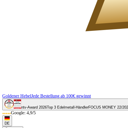
Goldener Hebel
Jede Bestellung ab 100€ gewinnt
ntv-Award 2026
Top 3 Edelmetall-Händler
FOCUS MONEY 22/20
Google: 4,9/5
DE