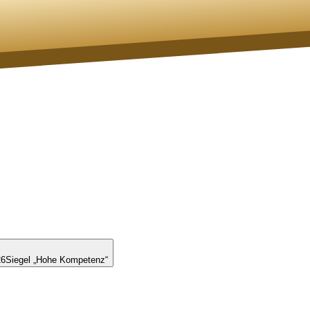
26
Siegel „Hohe Kompetenz“