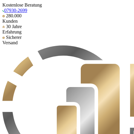
Kostenlose Beratung
07930-2699
280.000
Kunden
30 Jahre
Erfahrung
Sicherer
Versand