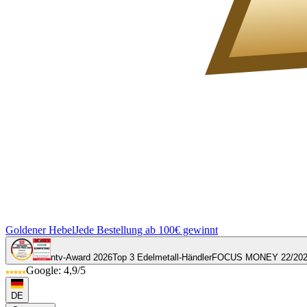
Goldener Hebel
Jede Bestellung ab 100€ gewinnt
ntv-Award 2026
Top 3 Edelmetall-Händler
FOCUS MONEY 22/20
Google: 4,9/5
DE