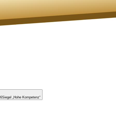
26
Siegel „Hohe Kompetenz“