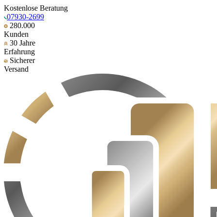
Kostenlose Beratung
07930-2699
280.000
Kunden
30 Jahre
Erfahrung
Sicherer
Versand