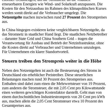
erneuerbaren Energien wie Wind- und Solarkraft anzupassen. Die
Kosten für den Netzausbau im Rahmen des klimapolitischen Kurses
werden somit direkt auf die Verbraucher umgelegt. Die
Netzentgelte
machen inzwischen rund
27 Prozent
des Strompreises
aus.
In China hingegen existieren keine vergleichbaren Netzentgelte, da
das Stromnetz in staatlicher Hand liegt. Die staatlichen Netzbetreiber
– darunter State Grid und China Southern Grid – tragen die
Verantwortung für Ausbau und Betrieb der Netzinfrastruktur, ohne
die Kosten direkt auf Verbraucher und Unternehmen umzulegen.
Für Unternehmen ein klarer Standortvorteil.
Steuern treiben den Strompreis weiter in die Höhe
Neben den Netzentgelten ist auch die Besteuerung des Stroms in
Deutschland ein erheblicher Preistreiber. Diese steuerlichen
Belastungen machen rund 30 Prozent des Strompreises aus.
Enthalten sind dabei zum einen die Mehrwertsteuer von 19 Prozent,
zum anderen die Stromsteuer, die mit 2,05 Cent pro Kilowattstunde
einen weiteren gewichtigen Kostenfaktor darstellt. Geht man von
einem durchschnittlichen Industriestrompreis von 20 Cent pro kWh
aus, machen allein die 2,05 Cent Stromsteuer etwa 10 Prozent des
Gesamtpreises aus.