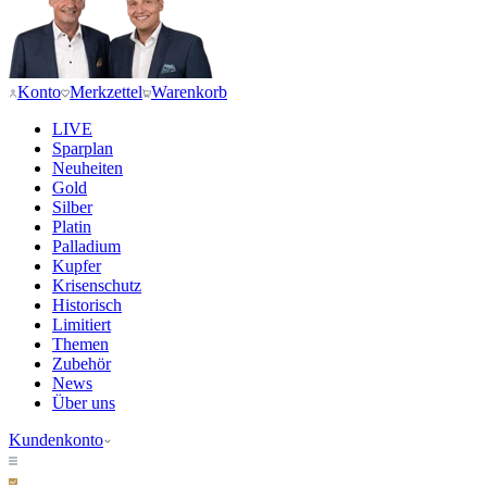
Konto
Merkzettel
Warenkorb
LIVE
Sparplan
Neuheiten
Gold
Silber
Platin
Palladium
Kupfer
Krisenschutz
Historisch
Limitiert
Themen
Zubehör
News
Über uns
Kundenkonto