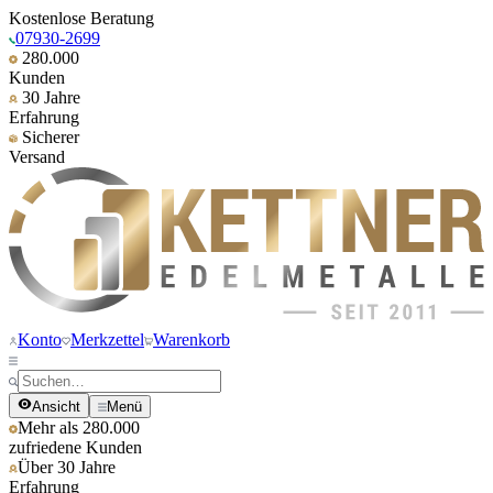
Kostenlose Beratung
07930-2699
280.000
Kunden
30 Jahre
Erfahrung
Sicherer
Versand
Konto
Merkzettel
Warenkorb
Ansicht
Menü
Mehr als 280.000
zufriedene Kunden
Über 30 Jahre
Erfahrung