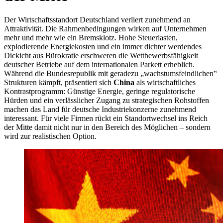
Der Wirtschaftsstandort Deutschland verliert zunehmend an
Attraktivität. Die Rahmenbedingungen wirken auf Unternehmen
mehr und mehr wie ein Bremsklotz. Hohe Steuerlasten,
explodierende Energiekosten und ein immer dichter werdendes
Dickicht aus Bürokratie erschweren die Wettbewerbsfähigkeit
deutscher Betriebe auf dem internationalen Parkett erheblich.
Während die Bundesrepublik mit geradezu „wachstumsfeindlichen‟
Strukturen kämpft, präsentiert sich
China
als wirtschaftliches
Kontrastprogramm: Günstige Energie, geringe regulatorische
Hürden und ein verlässlicher Zugang zu strategischen Rohstoffen
machen das Land für deutsche Industriekonzerne zunehmend
interessant. Für viele Firmen rückt ein Standortwechsel ins Reich
der Mitte damit nicht nur in den Bereich des Möglichen – sondern
wird zur realistischen Option.