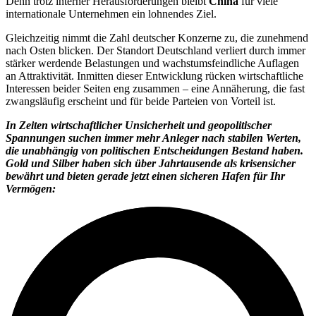
Denn trotz interner Herausforderungen bleibt
China
für viele
internationale Unternehmen ein lohnendes Ziel.
Gleichzeitig nimmt die Zahl deutscher Konzerne zu, die zunehmend
nach Osten blicken. Der Standort Deutschland verliert durch immer
stärker werdende Belastungen und wachstumsfeindliche Auflagen
an Attraktivität. Inmitten dieser Entwicklung rücken wirtschaftliche
Interessen beider Seiten eng zusammen – eine Annäherung, die fast
zwangsläufig erscheint und für beide Parteien von Vorteil ist.
In Zeiten wirtschaftlicher Unsicherheit und geopolitischer
Spannungen suchen immer mehr Anleger nach stabilen Werten,
die unabhängig von politischen Entscheidungen Bestand haben.
Gold und Silber haben sich über Jahrtausende als krisensicher
bewährt und bieten gerade jetzt einen sicheren Hafen für Ihr
Vermögen: