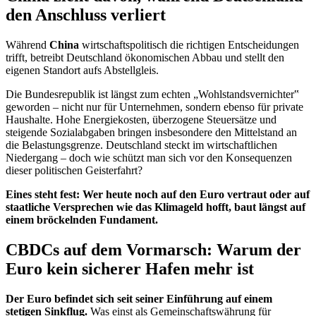
den Anschluss verliert
Während
China
wirtschaftspolitisch die richtigen Entscheidungen
trifft, betreibt Deutschland ökonomischen Abbau und stellt den
eigenen Standort aufs Abstellgleis.
Die Bundesrepublik ist längst zum echten „Wohlstandsvernichter‟
geworden – nicht nur für Unternehmen, sondern ebenso für private
Haushalte. Hohe Energiekosten, überzogene Steuersätze und
steigende Sozialabgaben bringen insbesondere den Mittelstand an
die Belastungsgrenze. Deutschland steckt im wirtschaftlichen
Niedergang – doch wie schützt man sich vor den Konsequenzen
dieser politischen Geisterfahrt?
Eines steht fest: Wer heute noch auf den Euro vertraut oder auf
staatliche Versprechen wie das Klimageld hofft, baut längst auf
einem bröckelnden Fundament.
CBDCs auf dem Vormarsch: Warum der
Euro kein sicherer Hafen mehr ist
Der Euro befindet sich seit seiner Einführung auf einem
stetigen Sinkflug.
Was einst als Gemeinschaftswährung für