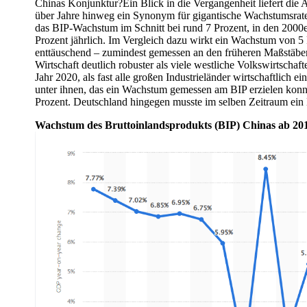
Chinas Konjunktur?Ein Blick in die Vergangenheit liefert die 
über Jahre hinweg ein Synonym für gigantische Wachstumsrat
das BIP-Wachstum im Schnitt bei rund 7 Prozent, in den 2000e
Prozent jährlich. Im Vergleich dazu wirkt ein Wachstum von 5
enttäuschend – zumindest gemessen an den früheren Maßstäbe
Wirtschaft deutlich robuster als viele westliche Volkswirtschaf
Jahr 2020, als fast alle großen Industrieländer wirtschaftlich e
unter ihnen, das ein Wachstum gemessen am BIP erzielen konn
Prozent. Deutschland hingegen musste im selben Zeitraum ein 
Wachstum des Bruttoinlandsprodukts (BIP) Chinas ab 2