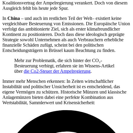
Koalitionsvertrag der Ampelregierung verankert. Doch von diesem
Ausgleich fehlt bis heute jede Spur.
In
China
– und auch im restlichen Teil der Welt– existiert keine
vergleichbare Besteuerung von Emissionen. Die Europäische Union
verfolgt das ambitionierte Ziel, sich als erster klimafreundlicher
Kontinent zu positionieren. Doch dass diese ideologisch geprägte
Strategie sowohl Unternehmen als auch Verbrauchern erhebliche
finanzielle Schäden zufügt, scheint bei den politischen
Entscheidungsträgern in Brüssel kaum Beachtung zu finden.
Mehr zur Problematik, die sich hinter der CO₂-
Besteuerung verbirgt, erfahren sie im Wissens-Artikel
über
die Co2-Steuer der Ampelregierung
.
Immer mehr Menschen erkennen: In Zeiten wirtschaftlicher
Instabilität und politischer Unsicherheit ist es entscheidend, das
eigene Vermögen zu schützen. Historische Münzen und klassische
Anlagemünzen bieten dabei eine perfekte Kombination aus
Wertstabilität, Sammlerwert und Krisensicherheit: