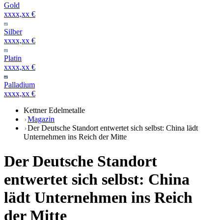
Gold
xxxx,xx €
Silber
xxxx,xx €
Platin
xxxx,xx €
Palladium
xxxx,xx €
Kettner Edelmetalle
Magazin
Der Deutsche Standort entwertet sich selbst: China lädt
Unternehmen ins Reich der Mitte
Der Deutsche Standort
entwertet sich selbst: China
lädt Unternehmen ins Reich
der Mitte