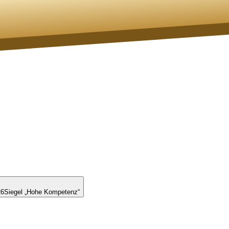
26
Siegel „Hohe Kompetenz“