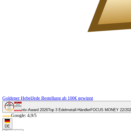
Goldener Hebel
Jede Bestellung ab 100€ gewinnt
ntv-Award 2026
Top 3 Edelmetall-Händler
FOCUS MONEY 22/20
Google: 4,9/5
DE