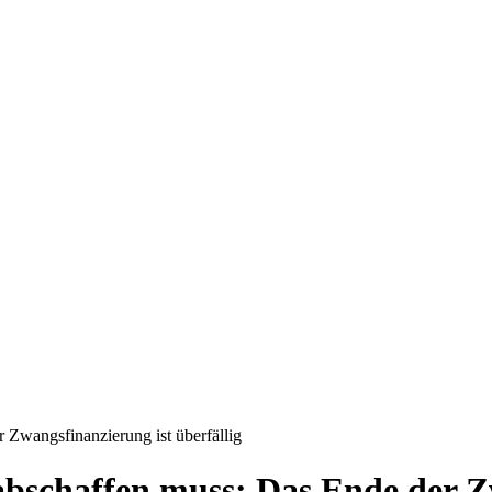
wangsfinanzierung ist überfällig
chaffen muss: Das Ende der Zwa