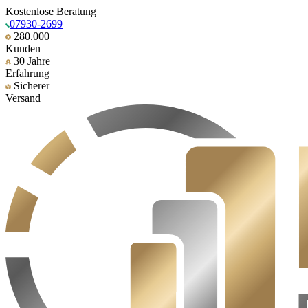
Kostenlose Beratung
07930-2699
280.000
Kunden
30 Jahre
Erfahrung
Sicherer
Versand