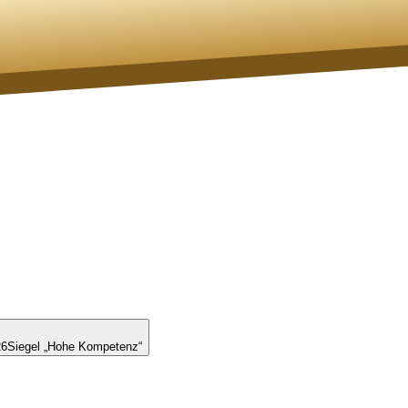
26
Siegel „Hohe Kompetenz“