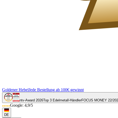
Goldener Hebel
Jede Bestellung ab 100€ gewinnt
ntv-Award 2026
Top 3 Edelmetall-Händler
FOCUS MONEY 22/20
Google: 4,9/5
DE