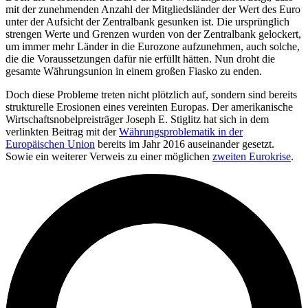
mit der zunehmenden Anzahl der Mitgliedsländer der Wert des Euro
unter der Aufsicht der Zentralbank gesunken ist. Die ursprünglich
strengen Werte und Grenzen wurden von der Zentralbank gelockert,
um immer mehr Länder in die Eurozone aufzunehmen, auch solche,
die die Voraussetzungen dafür nie erfüllt hätten. Nun droht die
gesamte Währungsunion in einem großen Fiasko zu enden.
Doch diese Probleme treten nicht plötzlich auf, sondern sind bereits
strukturelle Erosionen eines vereinten Europas. Der amerikanische
Wirtschaftsnobelpreisträger Joseph E. Stiglitz hat sich in dem
verlinkten Beitrag mit der
Währungsproblematik in der
Europäischen Union
bereits im Jahr 2016 auseinander gesetzt.
Sowie ein weiterer Verweis zu einer möglichen
zweiten Eurokrise
.