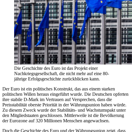
Die Geschichte des Euro ist das Projekt einer
Nachkriegsgesellschaft, die nicht mehr auf eine 80-
jährige Erfolgsgeschichte zurückblicken kann.
Der Euro ist ein politisches Konstrukt, das aus einem starken
politischen Willen heraus eingeführt wurde. Die Deutschen opferten
ihre stabile D-Mark im Vertrauen auf Versprechen, dass die
Preisstabilität oberste Priorität in der Währungsunion haben würde.
Zu diesem Zweck wurde der Stabilitäts- und Wachstumspakt unter
den Mitgliedstaaten geschlossen. Mittlerweile ist die Bevölkerung
der Eurozone auf 320 Millionen Menschen angewachsen.
Doch die Geschichte des Euro und der Währungsunion zeigt, dass