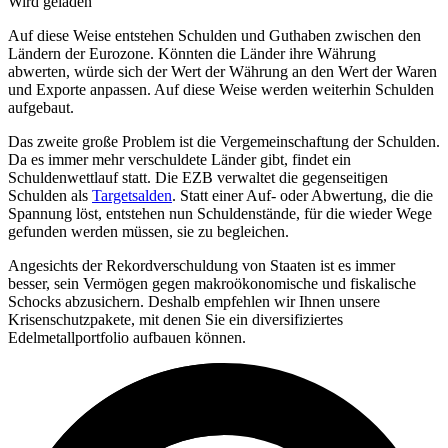
Wird geladen
Auf diese Weise entstehen Schulden und Guthaben zwischen den
Ländern der Eurozone. Könnten die Länder ihre Währung
abwerten, würde sich der Wert der Währung an den Wert der Waren
und Exporte anpassen. Auf diese Weise werden weiterhin Schulden
aufgebaut.
Das zweite große Problem ist die Vergemeinschaftung der Schulden.
Da es immer mehr verschuldete Länder gibt, findet ein
Schuldenwettlauf statt. Die EZB verwaltet die gegenseitigen
Schulden als
Targetsalden
. Statt einer Auf- oder Abwertung, die die
Spannung löst, entstehen nun Schuldenstände, für die wieder Wege
gefunden werden müssen, sie zu begleichen.
Angesichts der Rekordverschuldung von Staaten ist es immer
besser, sein Vermögen gegen makroökonomische und fiskalische
Schocks abzusichern. Deshalb empfehlen wir Ihnen unsere
Krisenschutzpakete, mit denen Sie ein diversifiziertes
Edelmetallportfolio aufbauen können.