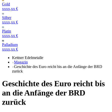
Gold
xxxx,xx €
Silber
xxxx,xx €
Platin
xxxx,xx €
Palladium
xxxx,xx €
Kettner Edelmetalle
Magazin
Geschichte des Euro reicht bis an die Anfänge der BRD
zurück
Geschichte des Euro reicht bis
an die Anfänge der BRD
zurück