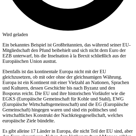
Wird geladen
Ein bekanntes Beispiel ist Großbritannien, das während seiner EU-
Mitgliedschaft den Pfund beibehielt und sich nicht dem Euro der
EZB unterwarf, bis die Inselnation à la Brexit schließlich aus der
Europäischen Union austrat.
Ebenfalls ist das kontinentale Europa nicht mit der EU
gleichzusetzen, ob mit oder ohne der gleichnamigen Währung.
Europa ist ein Kontinent mit einer Vielzahl an Nationen, Sprachen
und Kulturen, dessen Geschichte bis nach Byzanz und den
Bosporus reicht. Die EU und ihre historischen Vorläufer wie die
EGKS (Europäische Gemeinschaft für Kohle und Stahl), EWG
(Europäische Wirtschaftsgemeinsschaft) und die EG (Europäische
Gemeinschaft) hingegen waren und sind ein politisches und
wirtschaftliches Konstrukt der Nachkriegsgesellschaft, welches
europäische Ziele bündelte.
Es gibt alleine 17 Länder in Europa, die nicht Teil der EU sind, aber