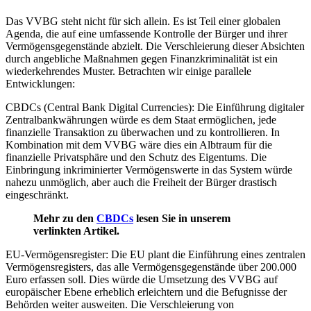
Das VVBG steht nicht für sich allein. Es ist Teil einer globalen
Agenda, die auf eine umfassende Kontrolle der Bürger und ihrer
Vermögensgegenstände abzielt. Die Verschleierung dieser Absichten
durch angebliche Maßnahmen gegen Finanzkriminalität ist ein
wiederkehrendes Muster. Betrachten wir einige parallele
Entwicklungen:
CBDCs (Central Bank Digital Currencies): Die Einführung digitaler
Zentralbankwährungen würde es dem Staat ermöglichen, jede
finanzielle Transaktion zu überwachen und zu kontrollieren. In
Kombination mit dem VVBG wäre dies ein Albtraum für die
finanzielle Privatsphäre und den Schutz des Eigentums. Die
Einbringung inkriminierter Vermögenswerte in das System würde
nahezu unmöglich, aber auch die Freiheit der Bürger drastisch
eingeschränkt.
Mehr zu den
CBDCs
lesen Sie in unserem
verlinkten Artikel.
EU-Vermögensregister: Die EU plant die Einführung eines zentralen
Vermögensregisters, das alle Vermögensgegenstände über 200.000
Euro erfassen soll. Dies würde die Umsetzung des VVBG auf
europäischer Ebene erheblich erleichtern und die Befugnisse der
Behörden weiter ausweiten. Die Verschleierung von