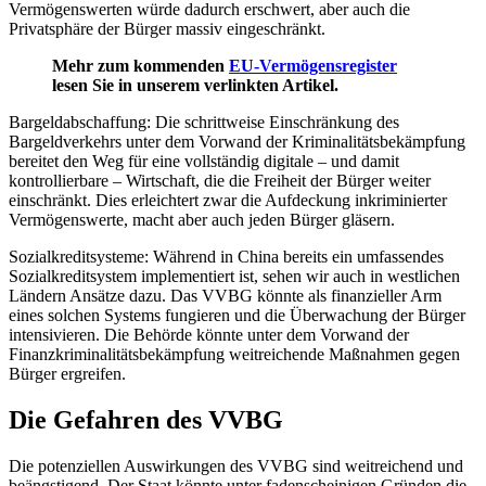
Vermögenswerten würde dadurch erschwert, aber auch die
Privatsphäre der Bürger massiv eingeschränkt.
Mehr zum kommenden
EU-Vermögensregister
lesen Sie in unserem verlinkten Artikel.
Bargeldabschaffung: Die schrittweise Einschränkung des
Bargeldverkehrs unter dem Vorwand der Kriminalitätsbekämpfung
bereitet den Weg für eine vollständig digitale – und damit
kontrollierbare – Wirtschaft, die die Freiheit der Bürger weiter
einschränkt. Dies erleichtert zwar die Aufdeckung inkriminierter
Vermögenswerte, macht aber auch jeden Bürger gläsern.
Sozialkreditsysteme: Während in China bereits ein umfassendes
Sozialkreditsystem implementiert ist, sehen wir auch in westlichen
Ländern Ansätze dazu. Das VVBG könnte als finanzieller Arm
eines solchen Systems fungieren und die Überwachung der Bürger
intensivieren. Die Behörde könnte unter dem Vorwand der
Finanzkriminalitätsbekämpfung weitreichende Maßnahmen gegen
Bürger ergreifen.
Die Gefahren des VVBG
Die potenziellen Auswirkungen des VVBG sind weitreichend und
beängstigend. Der Staat könnte unter fadenscheinigen Gründen die