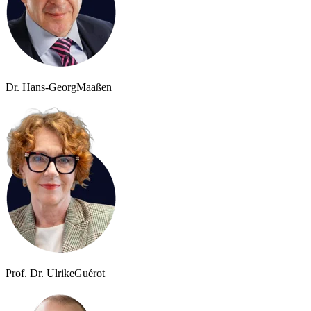
Dr. Hans-Georg
Maaßen
Prof. Dr. Ulrike
Guérot