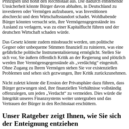
Prinzipien und höhlt den Rechtsstaat aus. Die dadurch entstehende
Unsicherheit könnte Bürger davon abhalten, in Deutschland zu
investieren oder Vermögen aufzubauen, was Investitionen
abschreckt und dem Wirtschaftsstandort schadet. Wohlhabende
Bürger könnten versucht sein, ihre Vermögensgegenstände ins
Ausland zu verlagern, was zu einer Kapitalflucht führen und der
deutschen Wirtschaft schaden würde.
Das Gesetz könnte zudem missbraucht werden, um politische
Gegner oder unbequeme Stimmen finanziell zu ruinieren, was eine
gefährliche politische Instrumentalisierung ermöglicht. Stellen Sie
sich vor, Sie äußern öffentlich Kritik an der Regierung und plötzlich
werden Ihre Vermögensgegenstände als „verdächtig“ eingestuft.
Ohne Zugang zu Ihrem Vermögen stehen Sie vor existenziellen
Problemen und sehen sich gezwungen, Ihre Kritik zurückzunehmen.
Nicht zuletzt könnte die Erosion der Privatsphäre dazu führen, dass
Bürger gezwungen sind, ihre finanziellen Verhältnisse vollständig
offenzulegen, um jeden „Verdacht“ zu vermeiden. Dies würde die
Integrität unseres Finanzsystems weiter untergraben und das
Vertrauen der Bürger in den Rechtsstaat erschüttern.
Unser Ratgeber zeigt Ihnen, wie Sie sich
der Enteignung entziehen