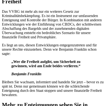
Freiheit
Das VVBG ist mehr als nur ein weiteres Gesetz zur
Kriminalitätsbekämpfung. Es ist ein Instrument zur umfassenden
Enteignung und Kontrolle der Bürger. In Kombination mit anderen
Entwicklungen wie der Einführung von CBDCs, der schrittweisen
Abschaffung des Bargelds und der zunehmenden digitalen
Überwachung entsteht ein bedrohliches Szenario für unsere
finanzielle Freiheit und Privatsphäre.
Es liegt an uns, diesen Entwicklungen entgegenzutreten und für
unsere Rechte einzustehen. Denn wie Benjamin Franklin schon
sagte:
„Wer die Freiheit aufgibt, um Sicherheit zu
gewinnen, wird am Ende beides verlieren.“
Benjamin Franklin
Bleiben Sie wachsam, informiert und handeln Sie jetzt – bevor es zu
spät ist. Denn nur gemeinsam können wir die schleichende
Enteignung durch den Staat stoppen und unsere finanzielle Freiheit
bewahren.
Mehr zu Enteignungen sehen Sie in