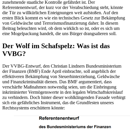
zunehmende staatliche Kontrolle gefährdet ist. Der
Referentenentwurf, der kurz vor der Verabschiedung steht, könnte
die Tür zu willkürlichen Enteignungen weit aufstoßen. Auf den
ersten Blick kommt es wie ein technisches Gesetz zur Bekämpfung
von Geldwäsche und Terrorismusfinanzierung daher. In diesem
Beitrag beleuchten wird, ob dem wirklich so ist, oder es sich um
eine Mogelpackung handelt, die uns Bürger drangsalieren soll.
Der Wolf im Schafspelz: Was ist das
VVBG?
Der VVBG-Entwurf, den Christian Lindners Bundesministerium
der Finanzen (BMF) Ende April einbrachte, soll angeblich der
effektiveren Bekämpfung von Steuerhinterziehung, Geldwäsche
und Finanzkriminalität dienen. Das BMF argumentiert, dass
verschärfte Maßnahmen notwendig seien, um die Einbringung
inkriminierter Vermögenswerte in den legalen Wirtschaftskreislauf
zu verhindern. Doch hinter dieser wohlklingenden Fassade verbirgt
sich ein gefährliches Instrument, das die Grundfesten unseres
Rechtssystems erschüttern könnte: