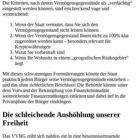
Die Kriterien, nach denen Vermögensgegenstände als „verdächtig“
eingestuft werden können, sind erschreckend vage und
weitreichend:
Wenn der Staat vermutet, dass Sie sich den
Vermögensgegenstand nicht leisten können
Wenn der Vermögensgegenstand Ihnen nicht zu 100% klar
zugeordnet werden kann – besonders relevant für
Kryptowährungen
Wenn Sie vorbestraft sind
Wenn Ihr Wohnsitz in einem „geografischen Risikogebiet“
liegt
Mit diesen schwammigen Formulierungen könnte der Staat
praktisch jedem Bürger seine Vermögensgegenstände entziehen –
und das ohne richterlichen Beschluss! Die Behörde könnte unter
dem Vorwand der Bekämpfung von Finanzkriminalität
weitreichende Finanzermittlungen einleiten und dabei tief in die
Privatsphäre der Bürger eindringen.
Die schleichende Aushöhlung unserer
Freiheit
Das VVBG reiht sich nahtlos ein in eine besorgniserregende