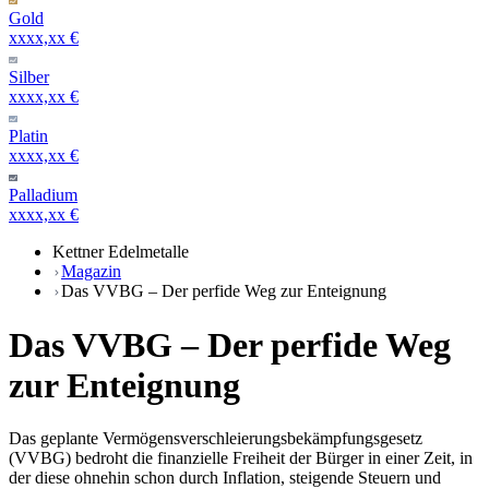
Gold
xxxx,xx €
Silber
xxxx,xx €
Platin
xxxx,xx €
Palladium
xxxx,xx €
Kettner Edelmetalle
Magazin
Das VVBG – Der perfide Weg zur Enteignung
Das VVBG – Der perfide Weg
zur Enteignung
Das geplante Vermögensverschleierungsbekämpfungsgesetz
(VVBG) bedroht die finanzielle Freiheit der Bürger in einer Zeit, in
der diese ohnehin schon durch Inflation, steigende Steuern und