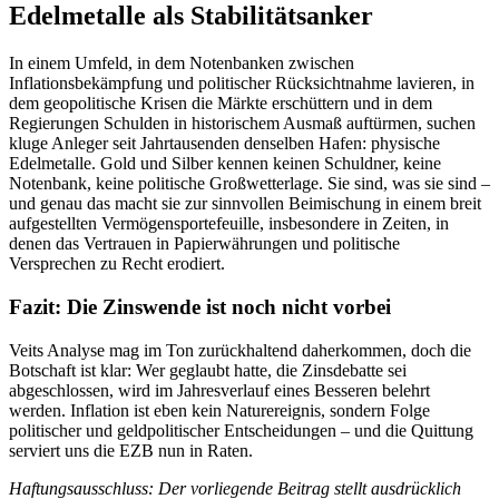
Edelmetalle als Stabilitätsanker
In einem Umfeld, in dem Notenbanken zwischen
Inflationsbekämpfung und politischer Rücksichtnahme lavieren, in
dem geopolitische Krisen die Märkte erschüttern und in dem
Regierungen Schulden in historischem Ausmaß auftürmen, suchen
kluge Anleger seit Jahrtausenden denselben Hafen: physische
Edelmetalle. Gold und Silber kennen keinen Schuldner, keine
Notenbank, keine politische Großwetterlage. Sie sind, was sie sind –
und genau das macht sie zur sinnvollen Beimischung in einem breit
aufgestellten Vermögensportefeuille, insbesondere in Zeiten, in
denen das Vertrauen in Papierwährungen und politische
Versprechen zu Recht erodiert.
Fazit: Die Zinswende ist noch nicht vorbei
Veits Analyse mag im Ton zurückhaltend daherkommen, doch die
Botschaft ist klar: Wer geglaubt hatte, die Zinsdebatte sei
abgeschlossen, wird im Jahresverlauf eines Besseren belehrt
werden. Inflation ist eben kein Naturereignis, sondern Folge
politischer und geldpolitischer Entscheidungen – und die Quittung
serviert uns die EZB nun in Raten.
Haftungsausschluss: Der vorliegende Beitrag stellt ausdrücklich