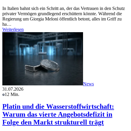
In Italien bahnt sich ein Schritt an, der das Vertrauen in den Schutz
privater Vermögen grundlegend erschüttern könnte. Während die
Regierung um Giorgia Meloni öffentlich betont, alles im Griff zu
ha…
Weiterlesen
News
31.07.2026
12 Min.
Platin und die Wasserstoffwirtschaft:
Warum das vierte Angebotsdefizit in
Folge den Markt strukturell trägt