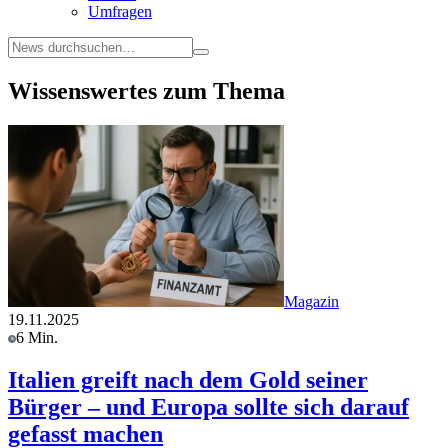
Umfragen
Wissenswertes zum Thema
Magazin
19.11.2025
6 Min.
Italien greift nach dem Gold seiner
Bürger – und Europa sollte sich darauf
gefasst machen