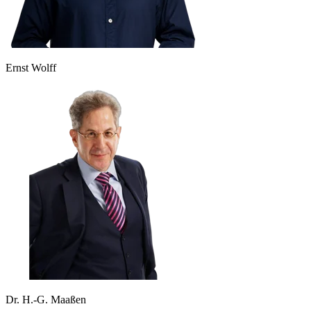
Ernst Wolff
Dr. H.-G. Maaßen