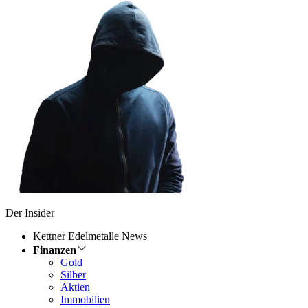
Der Insider
Kettner Edelmetalle News
Finanzen
Gold
Silber
Aktien
Immobilien