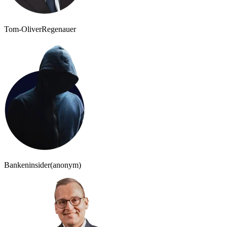
Tom-Oliver
Regenauer
Bankeninsider
(anonym)