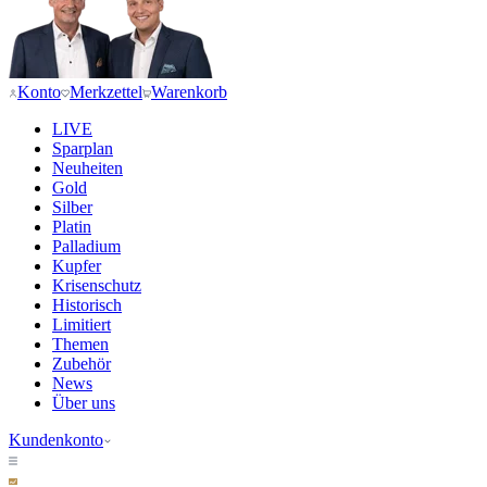
Konto
Merkzettel
Warenkorb
LIVE
Sparplan
Neuheiten
Gold
Silber
Platin
Palladium
Kupfer
Krisenschutz
Historisch
Limitiert
Themen
Zubehör
News
Über uns
Kundenkonto