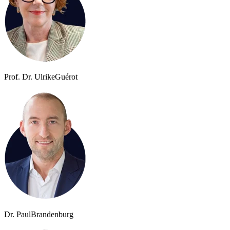
Prof. Dr. Ulrike
Guérot
Dr. Paul
Brandenburg