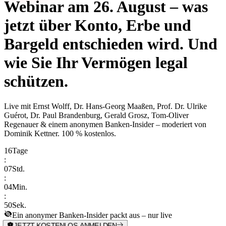
Webinar am 26. August – was
jetzt über Konto, Erbe und
Bargeld entschieden wird. Und
wie Sie Ihr Vermögen legal
schützen.
Live mit
Ernst Wolff, Dr. Hans-Georg Maaßen, Prof. Dr. Ulrike
Guérot, Dr. Paul Brandenburg, Gerald Grosz, Tom-Oliver
Regenauer & einem anonymen Banken-Insider
– moderiert von
Dominik Kettner
.
100 % kostenlos.
16
Tage
:
07
Std.
:
04
Min.
:
50
Sek.
Ein anonymer Banken-Insider packt aus – nur live
JETZT KOSTENLOS ANMELDEN