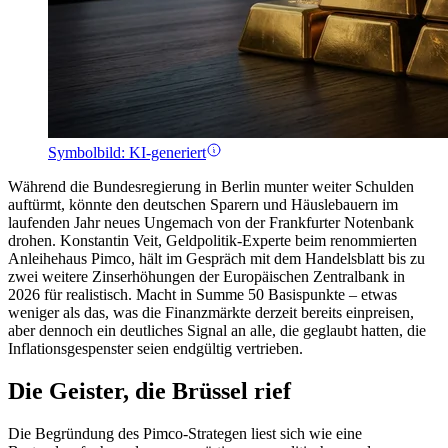
Symbolbild: KI-generiert
Während die Bundesregierung in Berlin munter weiter Schulden
auftürmt, könnte den deutschen Sparern und Häuslebauern im
laufenden Jahr neues Ungemach von der Frankfurter Notenbank
drohen. Konstantin Veit, Geldpolitik-Experte beim renommierten
Anleihehaus Pimco, hält im Gespräch mit dem Handelsblatt bis zu
zwei weitere Zinserhöhungen der Europäischen Zentralbank in
2026 für realistisch. Macht in Summe 50 Basispunkte – etwas
weniger als das, was die Finanzmärkte derzeit bereits einpreisen,
aber dennoch ein deutliches Signal an alle, die geglaubt hatten, die
Inflationsgespenster seien endgültig vertrieben.
Die Geister, die Brüssel rief
Die Begründung des Pimco-Strategen liest sich wie eine