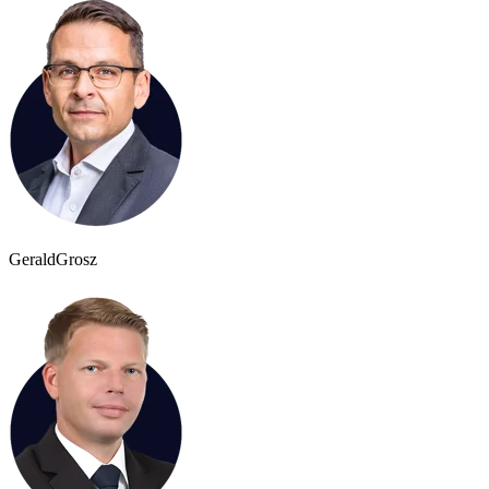
Gerald
Grosz