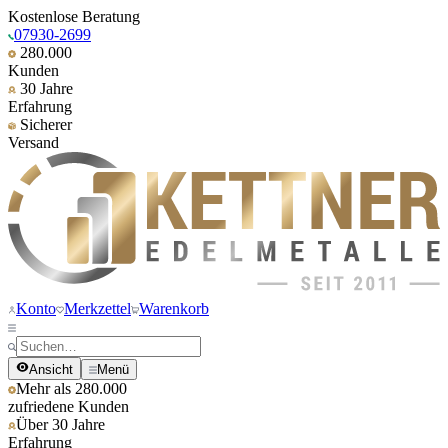
Kostenlose Beratung
07930-2699
280.000
Kunden
30 Jahre
Erfahrung
Sicherer
Versand
Konto
Merkzettel
Warenkorb
Ansicht
Menü
Mehr als 280.000
zufriedene Kunden
Über 30 Jahre
Erfahrung