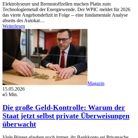
Elektrolyseure und Brennstoffzellen machen Platin zum
Technologiemetall der Energiewende. Der WPIC meldet für 2026
das vierte Angebotsdefizit in Folge -- eine fundamentale Analyse
abseits des Autokat…
Weiterlesen
Magazin
15.05.2026
5 Min.
Die große Geld-Kontrolle: Warum der
Staat jetzt selbst private Überweisungen
überwacht
Viele Bürger glauben noch immer, ihr Bankkonto sei Privatsache.