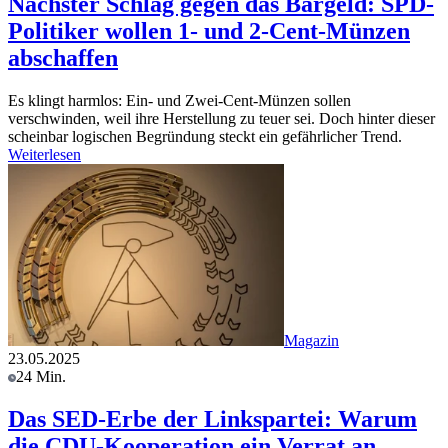
Nächster Schlag gegen das Bargeld: SPD-
Politiker wollen 1- und 2-Cent-Münzen
abschaffen
Es klingt harmlos: Ein- und Zwei-Cent-Münzen sollen
verschwinden, weil ihre Herstellung zu teuer sei. Doch hinter dieser
scheinbar logischen Begründung steckt ein gefährlicher Trend.
Weiterlesen
Magazin
23.05.2025
24 Min.
Das SED-Erbe der Linkspartei: Warum
die CDU-Kooperation ein Verrat an