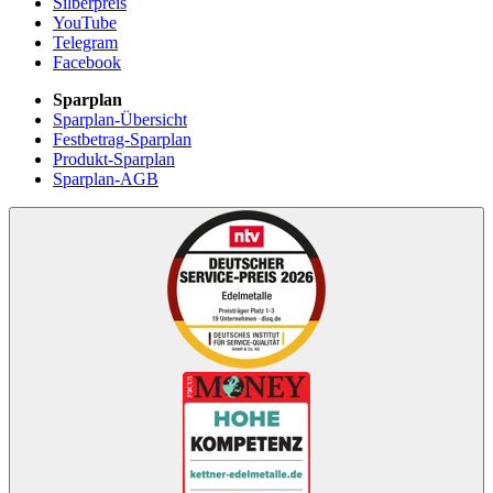
Silberpreis
YouTube
Telegram
Facebook
Sparplan
Sparplan-Übersicht
Festbetrag-Sparplan
Produkt-Sparplan
Sparplan-AGB