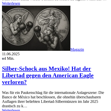
Weiterlesen
Magazin
11.06.2025
4 Min.
Silber-Schock aus Mexiko! Hat der
Libertad gegen den American Eagle
verloren?
Was für ein Paukenschlag für die internationale Anlageszene: Die
Banco de México hat beschlossen, die ohnehin überschaubaren
Auflagen ihrer beliebten Libertad-Silbermünzen im Jahr 2025
drastisch zu k…
Weiterlesen