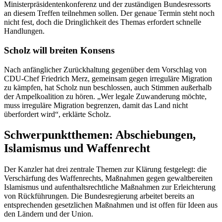
Ministerpräsidentenkonferenz und der zuständigen Bundesressorts
an diesem Treffen teilnehmen sollen. Der genaue Termin steht noch
nicht fest, doch die Dringlichkeit des Themas erfordert schnelle
Handlungen.
Scholz will breiten Konsens
Nach anfänglicher Zurückhaltung gegenüber dem Vorschlag von
CDU-Chef Friedrich Merz, gemeinsam gegen irreguläre Migration
zu kämpfen, hat Scholz nun beschlossen, auch Stimmen außerhalb
der Ampelkoalition zu hören. „Wer legale Zuwanderung möchte,
muss irreguläre Migration begrenzen, damit das Land nicht
überfordert wird“, erklärte Scholz.
Schwerpunktthemen: Abschiebungen,
Islamismus und Waffenrecht
Der Kanzler hat drei zentrale Themen zur Klärung festgelegt: die
Verschärfung des Waffenrechts, Maßnahmen gegen gewaltbereiten
Islamismus und aufenthaltsrechtliche Maßnahmen zur Erleichterung
von Rückführungen. Die Bundesregierung arbeitet bereits an
entsprechenden gesetzlichen Maßnahmen und ist offen für Ideen aus
den Ländern und der Union.