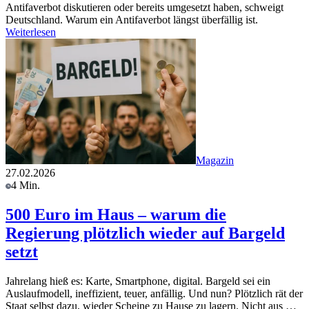
Antifaverbot diskutieren oder bereits umgesetzt haben, schweigt
Deutschland. Warum ein Antifaverbot längst überfällig ist.
Weiterlesen
Magazin
27.02.2026
4 Min.
500 Euro im Haus – warum die
Regierung plötzlich wieder auf Bargeld
setzt
Jahrelang hieß es: Karte, Smartphone, digital. Bargeld sei ein
Auslaufmodell, ineffizient, teuer, anfällig. Und nun? Plötzlich rät der
Staat selbst dazu, wieder Scheine zu Hause zu lagern. Nicht aus …