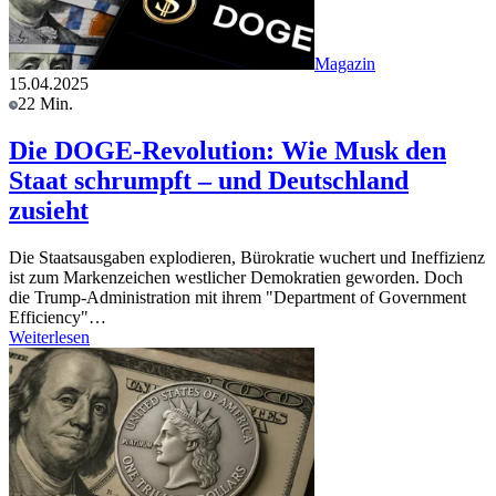
Magazin
15.04.2025
22 Min.
Die DOGE-Revolution: Wie Musk den
Staat schrumpft – und Deutschland
zusieht
Die Staatsausgaben explodieren, Bürokratie wuchert und Ineffizienz
ist zum Markenzeichen westlicher Demokratien geworden. Doch
die Trump-Administration mit ihrem "Department of Government
Efficiency"…
Weiterlesen