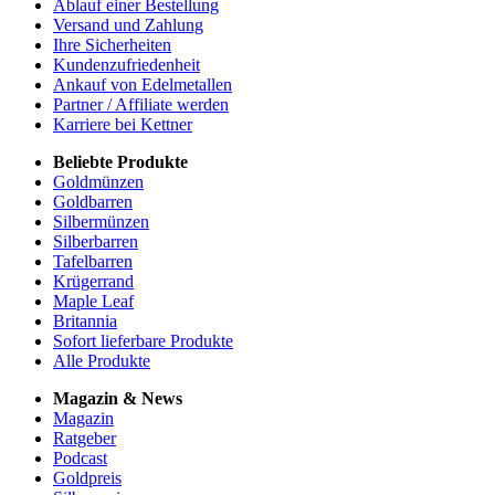
Ablauf einer Bestellung
Versand und Zahlung
Ihre Sicherheiten
Kundenzufriedenheit
Ankauf von Edelmetallen
Partner / Affiliate werden
Karriere bei Kettner
Beliebte Produkte
Goldmünzen
Goldbarren
Silbermünzen
Silberbarren
Tafelbarren
Krügerrand
Maple Leaf
Britannia
Sofort lieferbare Produkte
Alle Produkte
Magazin & News
Magazin
Ratgeber
Podcast
Goldpreis