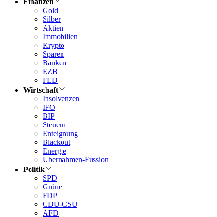
Finanzen
Gold
Silber
Aktien
Immobilien
Krypto
Sparen
Banken
EZB
FED
Wirtschaft
Insolvenzen
IFO
BIP
Steuern
Enteignung
Blackout
Energie
Übernahmen-Fussion
Politik
SPD
Grüne
FDP
CDU-CSU
AFD