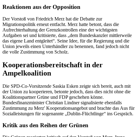
Reaktionen aus der Opposition
Der Vorstoß von Friedrich Merz hat die Debatte zur
Migrationspolitik erneut entfacht. Merz hatte betont, dass die
Aufrechterhaltung der Grenzkontrollen eine der wichtigsten
Aufgaben sei und kritisierte, dass „dem Bundeskanzler mittlerweile
das eigene Land entgleitet“. Seine Idee, für die Regierung und die
Union jeweils einen Unterhändler zu benennen, fand jedoch nicht
die volle Zustimmung von Scholz.
Kooperationsbereitschaft in der
Ampelkoalition
Die SPD-Co-Vorsitzende Saskia Esken zeigte sich bereit, auch mit
der Union zu kooperieren, betonte jedoch, dass dies nicht ohne die
Koalitionspartner Grüne und FDP geschehen könne.
Bundesfinanzminister Christian Lindner signalisierte ebenfalls
Zustimmung zu Merz' Kooperationsangebot und brachte das Aus für
Sozialleistungen für sogenannte „Dublin-Flüchtlinge“ ins Gespräch.
Kritik aus den Reihen der Grünen