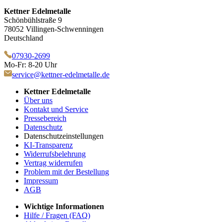
Kettner Edelmetalle
Schönbühlstraße 9
78052 Villingen-Schwenningen
Deutschland
07930-2699
Mo-Fr: 8-20 Uhr
service@kettner-edelmetalle.de
Kettner Edelmetalle
Über uns
Kontakt und Service
Pressebereich
Datenschutz
Datenschutzeinstellungen
KI-Transparenz
Widerrufsbelehrung
Vertrag widerrufen
Problem mit der Bestellung
Impressum
AGB
Wichtige Informationen
Hilfe / Fragen (FAQ)