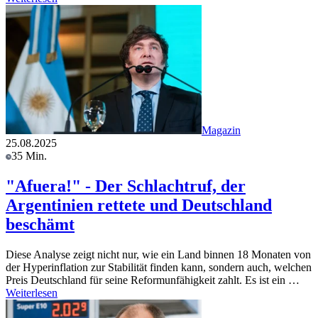
Magazin
25.08.2025
35 Min.
"Afuera!" - Der Schlachtruf, der
Argentinien rettete und Deutschland
beschämt
Diese Analyse zeigt nicht nur, wie ein Land binnen 18 Monaten von
der Hyperinflation zur Stabilität finden kann, sondern auch, welchen
Preis Deutschland für seine Reformunfähigkeit zahlt. Es ist ein …
Weiterlesen