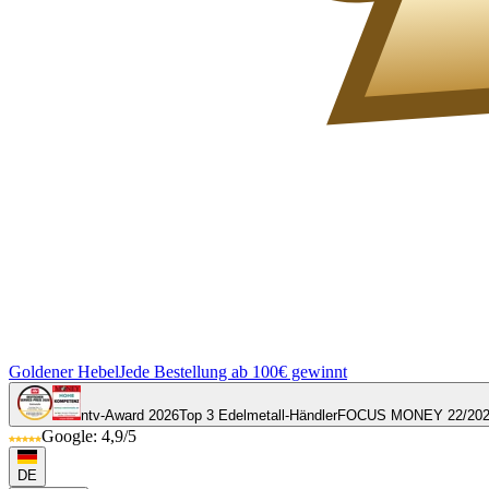
Goldener Hebel
Jede Bestellung ab 100€ gewinnt
ntv-Award 2026
Top 3 Edelmetall-Händler
FOCUS MONEY 22/20
Google: 4,9/5
DE