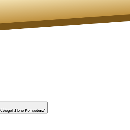
26
Siegel „Hohe Kompetenz“