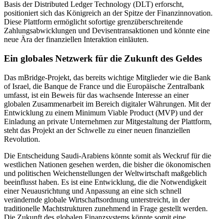
Basis der Distributed Ledger Technology (DLT) erforscht,
positioniert sich das Königreich an der Spitze der Finanzinnovation.
Diese Plattform ermöglicht sofortige grenzüberschreitende
Zahlungsabwicklungen und Devisentransaktionen und könnte eine
neue Ära der finanziellen Interaktion einläuten.
Ein globales Netzwerk für die Zukunft des Geldes
Das mBridge-Projekt, das bereits wichtige Mitglieder wie die Bank
of Israel, die Banque de France und die Europäische Zentralbank
umfasst, ist ein Beweis für das wachsende Interesse an einer
globalen Zusammenarbeit im Bereich digitaler Währungen. Mit der
Entwicklung zu einem Minimum Viable Product (MVP) und der
Einladung an private Unternehmen zur Mitgestaltung der Plattform,
steht das Projekt an der Schwelle zu einer neuen finanziellen
Revolution.
Die Entscheidung Saudi-Arabiens könnte somit als Weckruf für die
westlichen Nationen gesehen werden, die bisher die ökonomischen
und politischen Weichenstellungen der Weltwirtschaft maßgeblich
beeinflusst haben. Es ist eine Entwicklung, die die Notwendigkeit
einer Neuausrichtung und Anpassung an eine sich schnell
verändernde globale Wirtschaftsordnung unterstreicht, in der
traditionelle Machtstrukturen zunehmend in Frage gestellt werden.
Die Zukunft des globalen Finanzsystems könnte somit eine