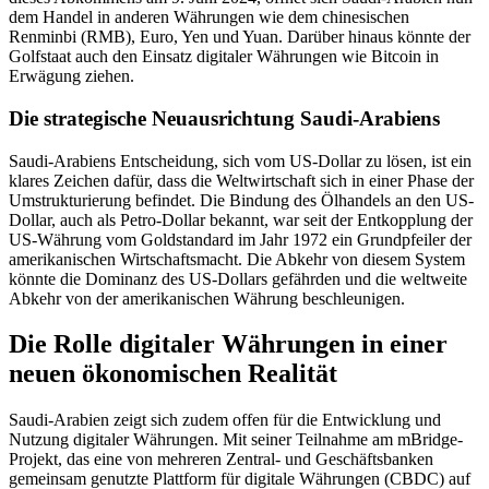
dem Handel in anderen Währungen wie dem chinesischen
Renminbi (RMB), Euro, Yen und Yuan. Darüber hinaus könnte der
Golfstaat auch den Einsatz digitaler Währungen wie Bitcoin in
Erwägung ziehen.
Die strategische Neuausrichtung Saudi-Arabiens
Saudi-Arabiens Entscheidung, sich vom US-Dollar zu lösen, ist ein
klares Zeichen dafür, dass die Weltwirtschaft sich in einer Phase der
Umstrukturierung befindet. Die Bindung des Ölhandels an den US-
Dollar, auch als Petro-Dollar bekannt, war seit der Entkopplung der
US-Währung vom Goldstandard im Jahr 1972 ein Grundpfeiler der
amerikanischen Wirtschaftsmacht. Die Abkehr von diesem System
könnte die Dominanz des US-Dollars gefährden und die weltweite
Abkehr von der amerikanischen Währung beschleunigen.
Die Rolle digitaler Währungen in einer
neuen ökonomischen Realität
Saudi-Arabien zeigt sich zudem offen für die Entwicklung und
Nutzung digitaler Währungen. Mit seiner Teilnahme am mBridge-
Projekt, das eine von mehreren Zentral- und Geschäftsbanken
gemeinsam genutzte Plattform für digitale Währungen (CBDC) auf