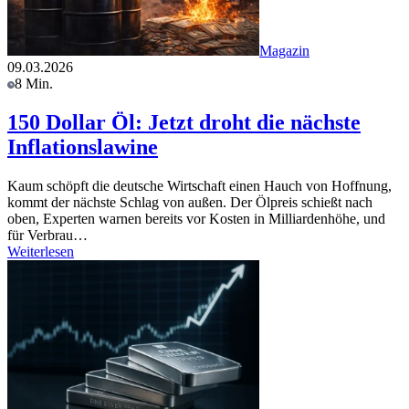
Magazin
09.03.2026
8 Min.
150 Dollar Öl: Jetzt droht die nächste
Inflationslawine
Kaum schöpft die deutsche Wirtschaft einen Hauch von Hoffnung,
kommt der nächste Schlag von außen. Der Ölpreis schießt nach
oben, Experten warnen bereits vor Kosten in Milliardenhöhe, und
für Verbrau…
Weiterlesen