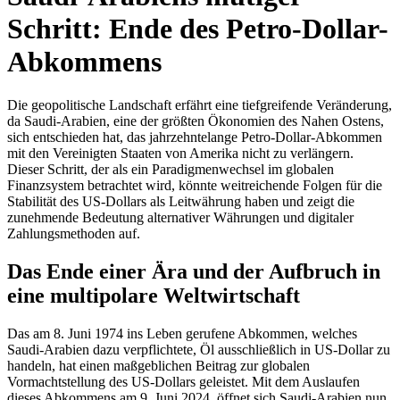
Schritt: Ende des Petro-Dollar-
Abkommens
Die geopolitische Landschaft erfährt eine tiefgreifende Veränderung,
da Saudi-Arabien, eine der größten Ökonomien des Nahen Ostens,
sich entschieden hat, das jahrzehntelange Petro-Dollar-Abkommen
mit den Vereinigten Staaten von Amerika nicht zu verlängern.
Dieser Schritt, der als ein Paradigmenwechsel im globalen
Finanzsystem betrachtet wird, könnte weitreichende Folgen für die
Stabilität des US-Dollars als Leitwährung haben und zeigt die
zunehmende Bedeutung alternativer Währungen und digitaler
Zahlungsmethoden auf.
Das Ende einer Ära und der Aufbruch in
eine multipolare Weltwirtschaft
Das am 8. Juni 1974 ins Leben gerufene Abkommen, welches
Saudi-Arabien dazu verpflichtete, Öl ausschließlich in US-Dollar zu
handeln, hat einen maßgeblichen Beitrag zur globalen
Vormachtstellung des US-Dollars geleistet. Mit dem Auslaufen
dieses Abkommens am 9. Juni 2024, öffnet sich Saudi-Arabien nun