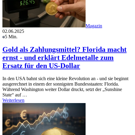
Magazin
02.06.2025
5 Min.
Gold als Zahlungsmittel? Florida macht
ernst - und erklärt Edelmetalle zum
Ersatz für den US-Dollar
In den USA bahnt sich eine kleine Revolution an - und sie beginnt
ausgerechnet in einem der sonnigsten Bundesstaaten: Florida.
Während Washington weiter Dollar druckt, setzt der „Sunshine
State“ auf …
Weiterlesen