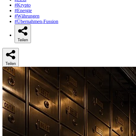
#Krypto
#Energie
#Währungen
#Übernahmen-Fussion
Teilen
Teilen