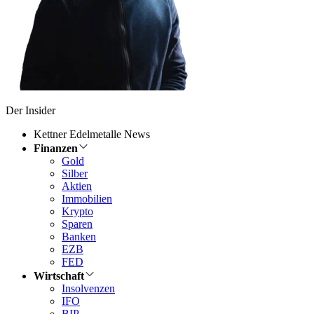
Der Insider
Kettner Edelmetalle News
Finanzen
Gold
Silber
Aktien
Immobilien
Krypto
Sparen
Banken
EZB
FED
Wirtschaft
Insolvenzen
IFO
BIP