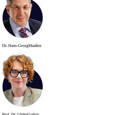
Dr. Hans-Georg
Maaßen
Prof. Dr. Ulrike
Guérot