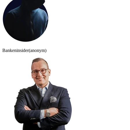
Bankeninsider
(anonym)