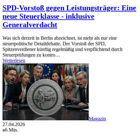
SPD-Vorstoß gegen Leistungsträger: Eine
neue Steuerklasse - inklusive
Generalverdacht
Was sich derzeit in Berlin abzeichnet, ist mehr als nur eine
steuerpolitische Detaildebatte. Der Vorstoß der SPD,
Spitzenverdiener künftig regelmäßig und verpflichtend durch
Steuerprüfungen zu kontro…
Weiterlesen
Magazin
27.04.2026
6 Min.