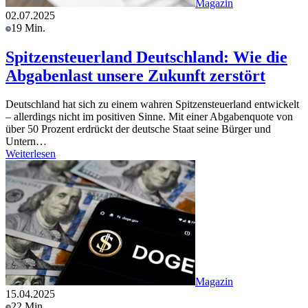
Magazin
02.07.2025
19 Min.
Spitzensteuerland Deutschland: Wie die
Abgabenlast unsere Zukunft zerstört
Deutschland hat sich zu einem wahren Spitzensteuerland entwickelt
– allerdings nicht im positiven Sinne. Mit einer Abgabenquote von
über 50 Prozent erdrückt der deutsche Staat seine Bürger und
Untern…
Weiterlesen
Magazin
15.04.2025
22 Min.