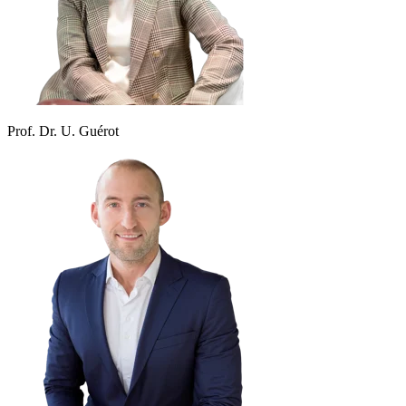
Prof. Dr. U. Guérot