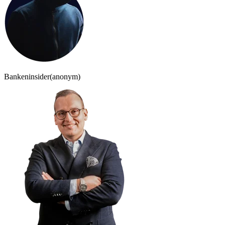
Bankeninsider
(anonym)