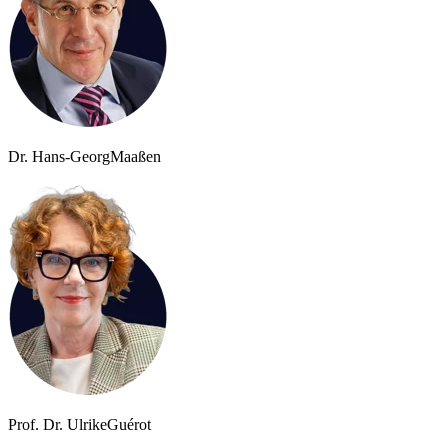
Dr. Hans-Georg
Maaßen
Prof. Dr. Ulrike
Guérot