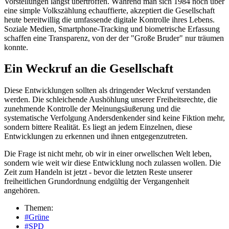
Vorstellungen längst übertroffen. Während man sich 1984 noch über
eine simple Volkszählung echauffierte, akzeptiert die Gesellschaft
heute bereitwillig die umfassende digitale Kontrolle ihres Lebens.
Soziale Medien, Smartphone-Tracking und biometrische Erfassung
schaffen eine Transparenz, von der der "Große Bruder" nur träumen
konnte.
Ein Weckruf an die Gesellschaft
Diese Entwicklungen sollten als dringender Weckruf verstanden
werden. Die schleichende Aushöhlung unserer Freiheitsrechte, die
zunehmende Kontrolle der Meinungsäußerung und die
systematische Verfolgung Andersdenkender sind keine Fiktion mehr,
sondern bittere Realität. Es liegt an jedem Einzelnen, diese
Entwicklungen zu erkennen und ihnen entgegenzutreten.
Die Frage ist nicht mehr, ob wir in einer orwellschen Welt leben,
sondern wie weit wir diese Entwicklung noch zulassen wollen. Die
Zeit zum Handeln ist jetzt - bevor die letzten Reste unserer
freiheitlichen Grundordnung endgültig der Vergangenheit
angehören.
Themen:
#Grüne
#SPD