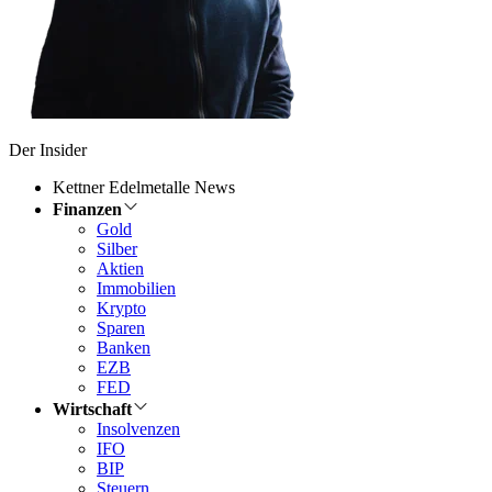
Der Insider
Kettner Edelmetalle News
Finanzen
Gold
Silber
Aktien
Immobilien
Krypto
Sparen
Banken
EZB
FED
Wirtschaft
Insolvenzen
IFO
BIP
Steuern