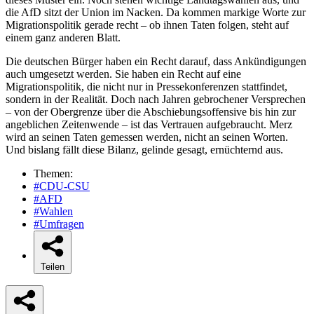
die AfD sitzt der Union im Nacken. Da kommen markige Worte zur
Migrationspolitik gerade recht – ob ihnen Taten folgen, steht auf
einem ganz anderen Blatt.
Die deutschen Bürger haben ein Recht darauf, dass Ankündigungen
auch umgesetzt werden. Sie haben ein Recht auf eine
Migrationspolitik, die nicht nur in Pressekonferenzen stattfindet,
sondern in der Realität. Doch nach Jahren gebrochener Versprechen
– von der Obergrenze über die Abschiebungsoffensive bis hin zur
angeblichen Zeitenwende – ist das Vertrauen aufgebraucht. Merz
wird an seinen Taten gemessen werden, nicht an seinen Worten.
Und bislang fällt diese Bilanz, gelinde gesagt, ernüchternd aus.
Themen:
#CDU-CSU
#AFD
#Wahlen
#Umfragen
Teilen