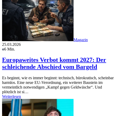
Magazin
25.03.2026
6 Min.
Europaweites Verbot kommt 2027: Der
schleichende Abschied vom Bargeld
Es beginnt, wie es immer beginnt: technisch, bürokratisch, scheinbar
harmlos. Eine neue EU-Verordnung, ein weiterer Baustein im
vermeintlich notwendigen „Kampf gegen Geldwäsche“. Und
plötzlich ist si…
Weiterlesen