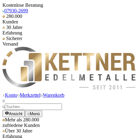
Kostenlose Beratung
07930-2699
280.000
Kunden
30 Jahre
Erfahrung
Sicherer
Versand
Konto
Merkzettel
Warenkorb
Ansicht
Menü
Mehr als 280.000
zufriedene Kunden
Über 30 Jahre
Erfahrung