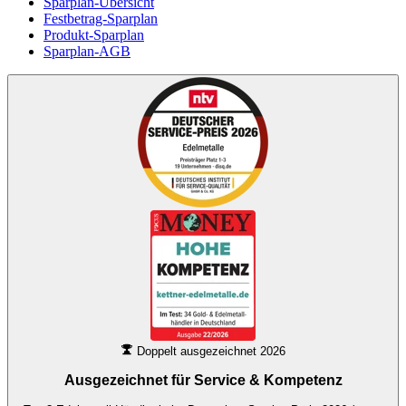
Sparplan-Übersicht
Festbetrag-Sparplan
Produkt-Sparplan
Sparplan-AGB
Doppelt ausgezeichnet 2026
Ausgezeichnet für
Service & Kompetenz