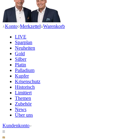
Konto
Merkzettel
Warenkorb
LIVE
Sparplan
Neuheiten
Gold
Silber
Platin
Palladium
Kupfer
Krisenschutz
Historisch
Limitiert
Themen
Zubehör
News
Über uns
Kundenkonto