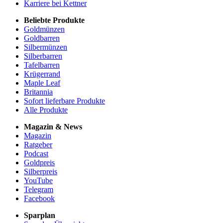
Karriere bei Kettner
Beliebte Produkte
Goldmünzen
Goldbarren
Silbermünzen
Silberbarren
Tafelbarren
Krügerrand
Maple Leaf
Britannia
Sofort lieferbare Produkte
Alle Produkte
Magazin & News
Magazin
Ratgeber
Podcast
Goldpreis
Silberpreis
YouTube
Telegram
Facebook
Sparplan