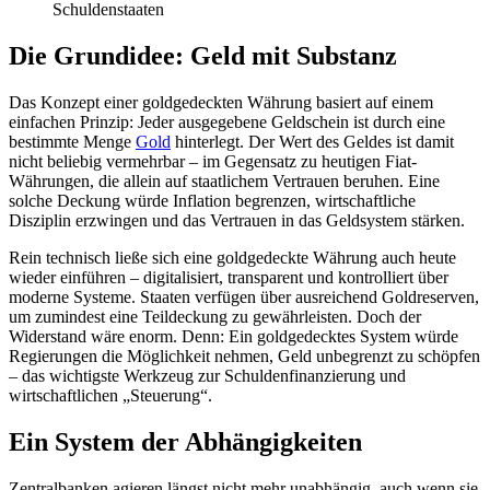
Schuldenstaaten
Die Grundidee: Geld mit Substanz
Das Konzept einer goldgedeckten Währung basiert auf einem
einfachen Prinzip: Jeder ausgegebene Geldschein ist durch eine
bestimmte Menge
Gold
hinterlegt. Der Wert des Geldes ist damit
nicht beliebig vermehrbar – im Gegensatz zu heutigen Fiat-
Währungen, die allein auf staatlichem Vertrauen beruhen. Eine
solche Deckung würde Inflation begrenzen, wirtschaftliche
Disziplin erzwingen und das Vertrauen in das Geldsystem stärken.
Rein technisch ließe sich eine goldgedeckte Währung auch heute
wieder einführen – digitalisiert, transparent und kontrolliert über
moderne Systeme. Staaten verfügen über ausreichend Goldreserven,
um zumindest eine Teildeckung zu gewährleisten. Doch der
Widerstand wäre enorm. Denn: Ein goldgedecktes System würde
Regierungen die Möglichkeit nehmen, Geld unbegrenzt zu schöpfen
– das wichtigste Werkzeug zur Schuldenfinanzierung und
wirtschaftlichen „Steuerung“.
Ein System der Abhängigkeiten
Zentralbanken agieren längst nicht mehr unabhängig, auch wenn sie