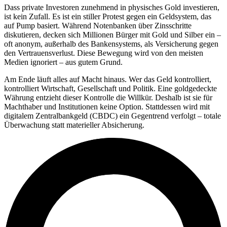
Dass private Investoren zunehmend in physisches Gold investieren,
ist kein Zufall. Es ist ein stiller Protest gegen ein Geldsystem, das
auf Pump basiert. Während Notenbanken über Zinsschritte
diskutieren, decken sich Millionen Bürger mit Gold und Silber ein –
oft anonym, außerhalb des Bankensystems, als Versicherung gegen
den Vertrauensverlust. Diese Bewegung wird von den meisten
Medien ignoriert – aus gutem Grund.
Am Ende läuft alles auf Macht hinaus. Wer das Geld kontrolliert,
kontrolliert Wirtschaft, Gesellschaft und Politik. Eine goldgedeckte
Währung entzieht dieser Kontrolle die Willkür. Deshalb ist sie für
Machthaber und Institutionen keine Option. Stattdessen wird mit
digitalem Zentralbankgeld (CBDC) ein Gegentrend verfolgt – totale
Überwachung statt materieller Absicherung.