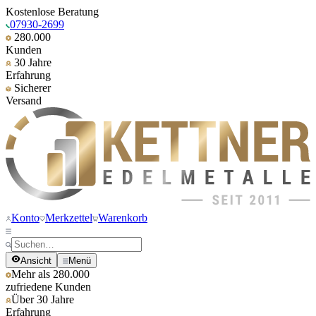
Kostenlose Beratung
07930-2699
280.000
Kunden
30 Jahre
Erfahrung
Sicherer
Versand
Konto
Merkzettel
Warenkorb
Ansicht
Menü
Mehr als 280.000
zufriedene Kunden
Über 30 Jahre
Erfahrung