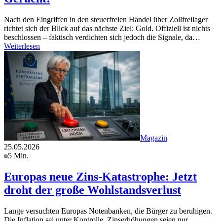
Nach den Eingriffen in den steuerfreien Handel über Zollfreilager
richtet sich der Blick auf das nächste Ziel: Gold. Offiziell ist nichts
beschlossen – faktisch verdichten sich jedoch die Signale, da…
Weiterlesen
Magazin
25.05.2026
5 Min.
Europas neue Zins-Katastrophe: Jetzt
droht der große Wohlstandsverlust
Lange versuchten Europas Notenbanken, die Bürger zu beruhigen.
Die Inflation sei unter Kontrolle, Zinserhöhungen seien nur