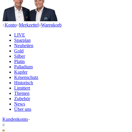
Konto
Merkzettel
Warenkorb
LIVE
Sparplan
Neuheiten
Gold
Silber
Platin
Palladium
Kupfer
Krisenschutz
Historisch
Limitiert
Themen
Zubehör
News
Über uns
Kundenkonto