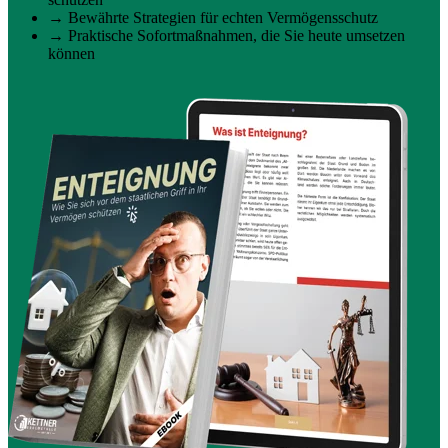
→ Bewährte Strategien für echten Vermögensschutz
→ Praktische Sofortmaßnahmen, die Sie heute umsetzen
können