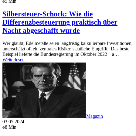
5 Min.
Silbersteuer-Schock: Wie die
Differenzbesteuerung praktisch über
Nacht abgeschafft wurde
Wer glaubt, Edelmetalle seien langfristig kalkulierbare Investitionen,
unterschätzt oft ein zentrales Risiko: staatliche Eingriffe. Das beste
Beispiel lieferte die Bundesregierung im Oktober 2022 – a…
Weiterlesen
Magazin
03.05.2024
8 Min.