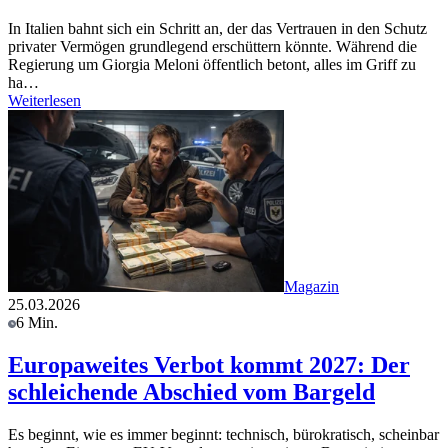
In Italien bahnt sich ein Schritt an, der das Vertrauen in den Schutz
privater Vermögen grundlegend erschüttern könnte. Während die
Regierung um Giorgia Meloni öffentlich betont, alles im Griff zu
ha…
Weiterlesen
Magazin
25.03.2026
6 Min.
Europaweites Verbot kommt 2027: Der
schleichende Abschied vom Bargeld
Es beginnt, wie es immer beginnt: technisch, bürokratisch, scheinbar