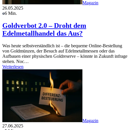
Magazin
26.05.2025
6 Min.
Goldverbot 2.0 – Droht dem
Edelmetallhandel das Aus?
Was heute selbstverständlich ist – die bequeme Online-Bestellung
von Goldmünzen, der Besuch auf Edelmetallmessen oder das
Aufbauen einer physischen Goldreserve – könnte in Zukunft infrage
stehen. Noc…
Weiterlesen
Magazin
27.06.2025