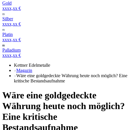
Gold
xxxx,xx €
Silber
xxxx,xx €
Platin
xxxx,xx €
Palladium
xxxx,xx €
Kettner Edelmetalle
Magazin
Wäre eine goldgedeckte Währung heute noch möglich? Eine
kritische Bestandsaufnahme
Wäre eine goldgedeckte
Währung heute noch möglich?
Eine kritische
Bestandsaufnahme