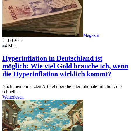
Magazin
21.09.2012
4 Min.
Hyperinflation in Deutschland ist
möglich: Wie viel Gold brauche ich, wenn
die Hyperinflation wirklich kommt?
Nach meinem letzten Artikel über die internationale Inflation, die
schnell…
Weiterlesen