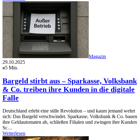
Magazin
29.10.2025
5 Min.
Bargeld stirbt aus – Sparkasse, Volksbank
& Co. treiben ihre Kunden in die digitale
Falle
Deutschland erlebt eine stille Revolution – und kaum jemand wehrt
sich: Das Bargeld verschwindet. Sparkasse, Volksbank & Co. bauen
ihre Geldautomaten ab, schließen Filialen und zwingen ihre Kunden
Sc…
Weiterlesen