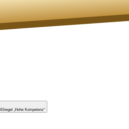
26
Siegel „Hohe Kompetenz“