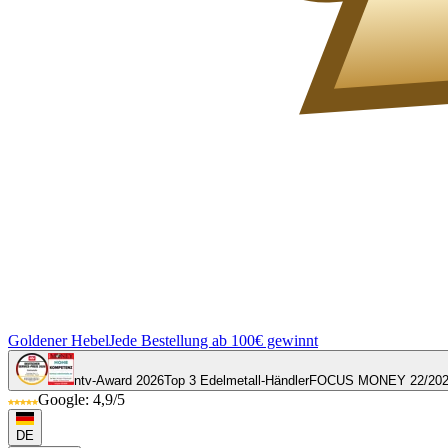
Goldener Hebel
Jede Bestellung ab 100€ gewinnt
ntv-Award 2026
Top 3 Edelmetall-Händler
FOCUS MONEY 22/20
Google: 4,9/5
DE