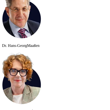
Dr. Hans-Georg
Maaßen