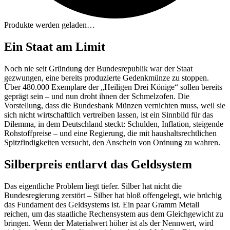
Produkte werden geladen…
Ein Staat am Limit
Noch nie seit Gründung der Bundesrepublik war der Staat
gezwungen, eine bereits produzierte Gedenkmünze zu stoppen.
Über 480.000 Exemplare der „Heiligen Drei Könige“ sollen bereits
geprägt sein – und nun droht ihnen der Schmelzofen. Die
Vorstellung, dass die Bundesbank Münzen vernichten muss, weil sie
sich nicht wirtschaftlich vertreiben lassen, ist ein Sinnbild für das
Dilemma, in dem Deutschland steckt: Schulden, Inflation, steigende
Rohstoffpreise – und eine Regierung, die mit haushaltsrechtlichen
Spitzfindigkeiten versucht, den Anschein von Ordnung zu wahren.
Silberpreis entlarvt das Geldsystem
Das eigentliche Problem liegt tiefer. Silber hat nicht die
Bundesregierung zerstört – Silber hat bloß offengelegt, wie brüchig
das Fundament des Geldsystems ist. Ein paar Gramm Metall
reichen, um das staatliche Rechensystem aus dem Gleichgewicht zu
bringen. Wenn der Materialwert höher ist als der Nennwert, wird