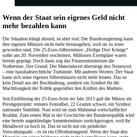
Wenn der Staat sein eigenes Geld nicht
mehr bezahlen kann
Die Situation klingt absurd, ist aber real: Die Bundesregierung kann
ihre eigenen Münzen nicht mehr herausgeben, weil sie zu teuer
geworden sind. Die 25-Euro-Silbermünze „Heilige Drei Könige“
sollte am 20. November erscheinen, Millionen Exemplare waren
bereits geprägt. Doch dann zog das Finanzministerium die
Notbremse. Der Grund: Der Materialwert übersteigt den Nennwert
– eine haushaltsrechtliche Todsünde. Mit anderen Worten: Der Staat
kann sich seine eigenen Silbermünzen nicht mehr leisten. Das ist
kein Detail aus der Buchhaltung, sondern ein Symbol für die
Machtlosigkeit der Politik gegenüber den Kräften des Marktes.
Seit Einführung der 25-Euro-Serie im Jahr 2015 galt die Münze als
Prestigeprojekt: reinstes Feinsilber, 22 Gramm schwer, ein Symbol
nationaler Stabilität. Nun wird sie zum Mahnmal wirtschaftlicher
Realität. Zum ersten Mal in der Geschichte der Bundesrepublik wird
eine bereits angekündigte Sammlermünze zurückgezogen, weil ihr
Metallwert zu hoch ist. Das ist nicht nur ein peinlicher
Verwaltungsakt – es ist ein Offenbarungseid. Wenn der Staat den