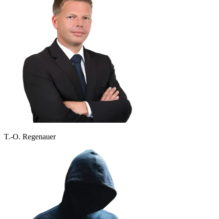
T.-O. Regenauer