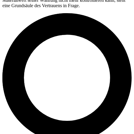
Materialwert seiner Währung nicht mehr kontrollieren kann, steht
eine Grundsäule des Vertrauens in Frage.