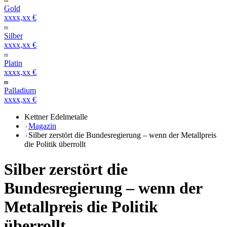
Gold
xxxx,xx €
Silber
xxxx,xx €
Platin
xxxx,xx €
Palladium
xxxx,xx €
Kettner Edelmetalle
Magazin
Silber zerstört die Bundesregierung – wenn der Metallpreis
die Politik überrollt
Silber zerstört die
Bundesregierung – wenn der
Metallpreis die Politik
überrollt