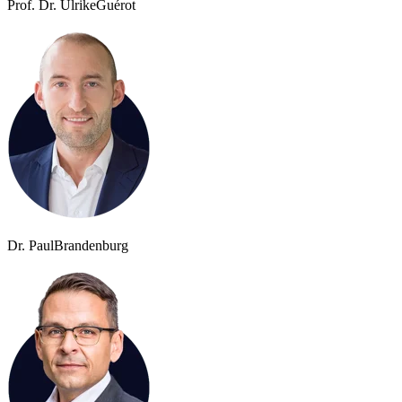
Prof. Dr. Ulrike
Guérot
Dr. Paul
Brandenburg