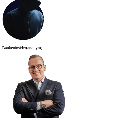
Bankeninsider
(anonym)