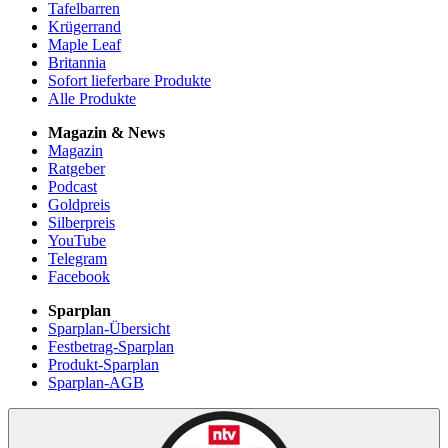
Tafelbarren
Krügerrand
Maple Leaf
Britannia
Sofort lieferbare Produkte
Alle Produkte
Magazin & News
Magazin
Ratgeber
Podcast
Goldpreis
Silberpreis
YouTube
Telegram
Facebook
Sparplan
Sparplan-Übersicht
Festbetrag-Sparplan
Produkt-Sparplan
Sparplan-AGB