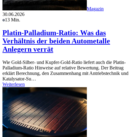
Magazin
30.06.2026
13 Min.
Platin-Palladium-Ratio: Was das
Verhältnis der beiden Autometalle
Anlegern verrät
Wie Gold-Silber- und Kupfer-Gold-Ratio liefert auch die Platin-
Palladium-Ratio Hinweise auf relative Bewertung. Der Beitrag
erklärt Berechnung, den Zusammenhang mit Antriebstechnik und
Katalysator-Su…
Weiterlesen