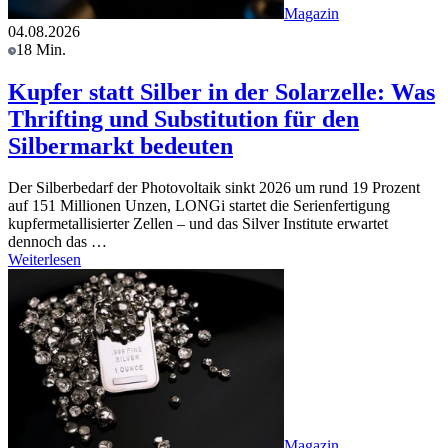
Magazin
04.08.2026
18 Min.
Kupfer statt Silber in der Solarzelle: Was
Thrifting und Substitution für den
Silbermarkt bedeuten
Der Silberbedarf der Photovoltaik sinkt 2026 um rund 19 Prozent
auf 151 Millionen Unzen, LONGi startet die Serienfertigung
kupfermetallisierter Zellen – und das Silver Institute erwartet
dennoch das …
Weiterlesen
Magazin