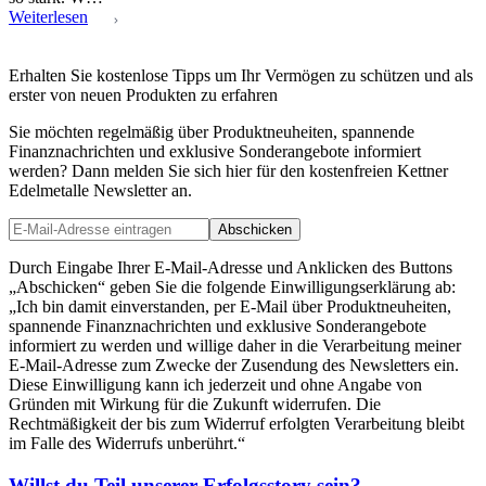
Weiterlesen
Erhalten Sie kostenlose Tipps um Ihr Vermögen zu schützen und als
erster von neuen Produkten zu erfahren
Sie möchten regelmäßig über Produktneuheiten, spannende
Finanznachrichten und exklusive Sonderangebote informiert
werden? Dann melden Sie sich hier für den kostenfreien Kettner
Edelmetalle Newsletter an.
Abschicken
Durch Eingabe Ihrer E-Mail-Adresse und Anklicken des Buttons
„Abschicken“ geben Sie die folgende Einwilligungserklärung ab:
„Ich bin damit einverstanden, per E-Mail über Produktneuheiten,
spannende Finanznachrichten und exklusive Sonderangebote
informiert zu werden und willige daher in die Verarbeitung meiner
E-Mail-Adresse zum Zwecke der Zusendung des Newsletters ein.
Diese Einwilligung kann ich jederzeit und ohne Angabe von
Gründen mit Wirkung für die Zukunft widerrufen. Die
Rechtmäßigkeit der bis zum Widerruf erfolgten Verarbeitung bleibt
im Falle des Widerrufs unberührt.“
Willst du Teil unserer
Erfolgsstory
sein?