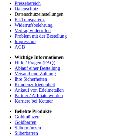
Pressebereich
Datenschutz
Datenschutzeinstellungen
KI-Transparenz
Widerrufsbelehrung
Vertrag widerrufen
Problem mit der Bestellung
Impressum
AGB
Wichtige Informationen
Hilfe / Fragen (FAQ)
Ablauf einer Bestellung
Versand und Zahlung
Ihre Sicherheiten
Kundenzufriedenheit
Ankauf von Edelmetallen
Partner / Affiliate werden
Karriere bei Kettner
Beliebte Produkte
Goldmünzen
Goldbarren
Silbermünzen
Silberbarren