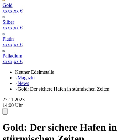
Gold
xxxx,xx €
Silber
xxxx,xx €
Platin
xxxx,xx €
Palladium
xxxx,xx €
Kettner Edelmetalle
Magazin
News
Gold: Der sichere Hafen in stürmischen Zeiten
27.11.2023
14:00 Uhr
Gold: Der sichere Hafen in
stürmischen Zeiten