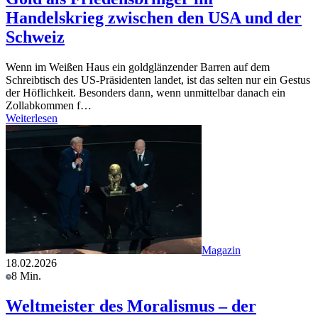
Handelskrieg zwischen den USA und der
Schweiz
Wenn im Weißen Haus ein goldglänzender Barren auf dem
Schreibtisch des US-Präsidenten landet, ist das selten nur ein Gestus
der Höflichkeit. Besonders dann, wenn unmittelbar danach ein
Zollabkommen f…
Weiterlesen
Magazin
18.02.2026
8 Min.
Weltmeister des Moralismus – der