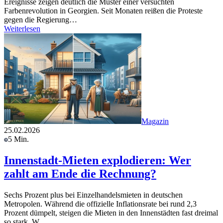
Ereignisse zeigen deutlich die Muster einer versuchten
Farbenrevolution in Georgien. Seit Monaten reißen die Proteste
gegen die Regierung…
Weiterlesen
Magazin
25.02.2026
5 Min.
Innenstadt-Mieten explodieren: Wer
zahlt am Ende die Rechnung?
Sechs Prozent plus bei Einzelhandelsmieten in deutschen
Metropolen. Während die offizielle Inflationsrate bei rund 2,3
Prozent dümpelt, steigen die Mieten in den Innenstädten fast dreimal
so stark. W…