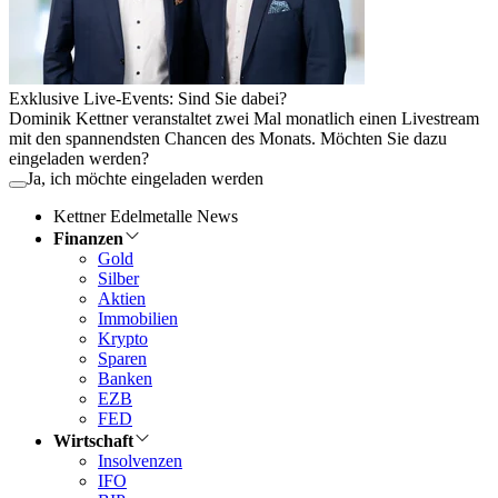
Exklusive Live-Events: Sind Sie dabei?
Dominik Kettner veranstaltet zwei Mal monatlich einen Livestream
mit den spannendsten Chancen des Monats. Möchten Sie dazu
eingeladen werden?
Ja, ich möchte eingeladen werden
Kettner Edelmetalle News
Finanzen
Gold
Silber
Aktien
Immobilien
Krypto
Sparen
Banken
EZB
FED
Wirtschaft
Insolvenzen
IFO