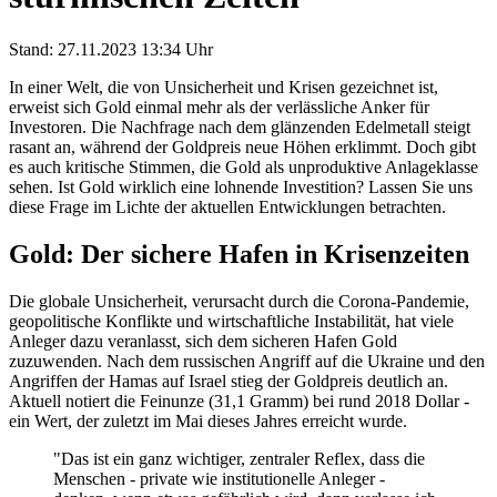
Stand: 27.11.2023 13:34 Uhr
In einer Welt, die von Unsicherheit und Krisen gezeichnet ist,
erweist sich Gold einmal mehr als der verlässliche Anker für
Investoren. Die Nachfrage nach dem glänzenden Edelmetall steigt
rasant an, während der Goldpreis neue Höhen erklimmt. Doch gibt
es auch kritische Stimmen, die Gold als unproduktive Anlageklasse
sehen. Ist Gold wirklich eine lohnende Investition? Lassen Sie uns
diese Frage im Lichte der aktuellen Entwicklungen betrachten.
Gold: Der sichere Hafen in Krisenzeiten
Die globale Unsicherheit, verursacht durch die Corona-Pandemie,
geopolitische Konflikte und wirtschaftliche Instabilität, hat viele
Anleger dazu veranlasst, sich dem sicheren Hafen Gold
zuzuwenden. Nach dem russischen Angriff auf die Ukraine und den
Angriffen der Hamas auf Israel stieg der Goldpreis deutlich an.
Aktuell notiert die Feinunze (31,1 Gramm) bei rund 2018 Dollar -
ein Wert, der zuletzt im Mai dieses Jahres erreicht wurde.
"Das ist ein ganz wichtiger, zentraler Reflex, dass die
Menschen - private wie institutionelle Anleger -