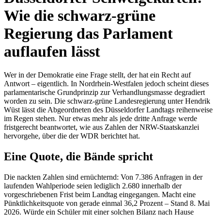
Wie die schwarz-grüne
Regierung das Parlament
auflaufen lässt
Wer in der Demokratie eine Frage stellt, der hat ein Recht auf
Antwort – eigentlich. In Nordrhein-Westfalen jedoch scheint dieses
parlamentarische Grundprinzip zur Verhandlungsmasse degradiert
worden zu sein. Die schwarz-grüne Landesregierung unter Hendrik
Wüst lässt die Abgeordneten des Düsseldorfer Landtags reihenweise
im Regen stehen. Nur etwas mehr als jede dritte Anfrage werde
fristgerecht beantwortet, wie aus Zahlen der NRW-Staatskanzlei
hervorgehe, über die der WDR berichtet hat.
Eine Quote, die Bände spricht
Die nackten Zahlen sind ernüchternd: Von 7.386 Anfragen in der
laufenden Wahlperiode seien lediglich 2.680 innerhalb der
vorgeschriebenen Frist beim Landtag eingegangen. Macht eine
Pünktlichkeitsquote von gerade einmal 36,2 Prozent – Stand 8. Mai
2026. Würde ein Schüler mit einer solchen Bilanz nach Hause