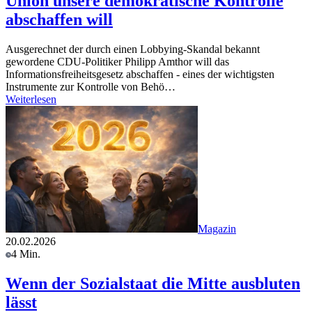
Union unsere demokratische Kontrolle
abschaffen will
Ausgerechnet der durch einen Lobbying-Skandal bekannt
gewordene CDU-Politiker Philipp Amthor will das
Informationsfreiheitsgesetz abschaffen - eines der wichtigsten
Instrumente zur Kontrolle von Behö…
Weiterlesen
Magazin
20.02.2026
4 Min.
Wenn der Sozialstaat die Mitte ausbluten
lässt