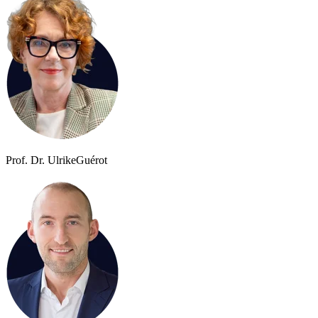
Prof. Dr. Ulrike
Guérot