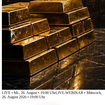
LIVE • Mi., 26. August • 19:00 Uhr
LIVE-WEBINAR • Mittwoch,
26. August 2026 • 19:00 Uhr