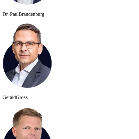
Dr. Paul
Brandenburg
Gerald
Grosz