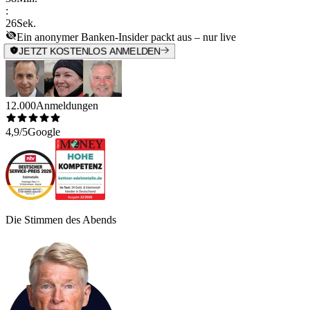
:
26
Sek.
Ein anonymer Banken-Insider packt aus – nur live
JETZT KOSTENLOS ANMELDEN
12.000
Anmeldungen
4,9/5
Google
Die Stimmen des Abends