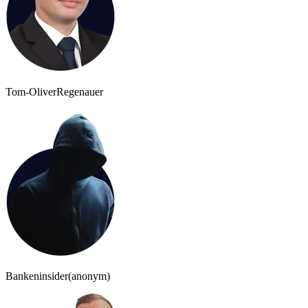
Tom-Oliver
Regenauer
Bankeninsider
(anonym)