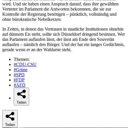
wird. Und sie haben einen Anspruch darauf, dass ihre gewählten
Vertreter im Parlament die Antworten bekommen, die sie zur
Kontrolle der Regierung benötigen – pünktlich, vollständig und
ohne bürokratische Nebelkerzen.
In Zeiten, in denen das Vertrauen in staatliche Institutionen ohnehin
auf dünnem Eis steht, sollte sich Düsseldorf dringend besinnen. Wer
das Parlament auflaufen lässt, der lässt am Ende den Souverän
auflaufen – nämlich den Bürger. Und der hat ein langes Gedächtnis,
gerade wenn er an der Wahlurne steht.
Themen:
#CDU-CSU
#Grüne
#SPD
#FDP
#AFD
Teilen
Teilen