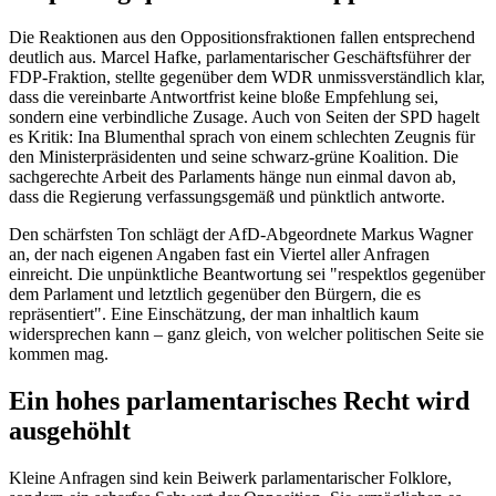
Die Reaktionen aus den Oppositionsfraktionen fallen entsprechend
deutlich aus. Marcel Hafke, parlamentarischer Geschäftsführer der
FDP-Fraktion, stellte gegenüber dem WDR unmissverständlich klar,
dass die vereinbarte Antwortfrist keine bloße Empfehlung sei,
sondern eine verbindliche Zusage. Auch von Seiten der SPD hagelt
es Kritik: Ina Blumenthal sprach von einem schlechten Zeugnis für
den Ministerpräsidenten und seine schwarz-grüne Koalition. Die
sachgerechte Arbeit des Parlaments hänge nun einmal davon ab,
dass die Regierung verfassungsgemäß und pünktlich antworte.
Den schärfsten Ton schlägt der AfD-Abgeordnete Markus Wagner
an, der nach eigenen Angaben fast ein Viertel aller Anfragen
einreicht. Die unpünktliche Beantwortung sei "respektlos gegenüber
dem Parlament und letztlich gegenüber den Bürgern, die es
repräsentiert". Eine Einschätzung, der man inhaltlich kaum
widersprechen kann – ganz gleich, von welcher politischen Seite sie
kommen mag.
Ein hohes parlamentarisches Recht wird
ausgehöhlt
Kleine Anfragen sind kein Beiwerk parlamentarischer Folklore,