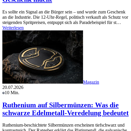
Es sollte ein Signal an die Bürger sein – und wurde zum Geschenk
an die Industrie. Die 12-Uhr-Regel, politisch verkauft als Schutz vor
steigenden Spritpreisen, entpuppt sich als Paradebeispiel für st…
Weiterlesen
Magazin
20.07.2026
10 Min.
Ruthenium auf Silbermünzen: Was die
schwarze Edelmetall-Veredelung bedeutet
Ruthenium-beschichtete Silbermünzen erscheinen tiefschwarz und
kontrastreich. Der Ratgeber erklärt das Platinmetall, die galvanische