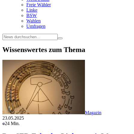
Freie Wähler
Linke
BSW
Wahlen
Umfragen
Wissenswertes zum Thema
Magazin
23.05.2025
24 Min.