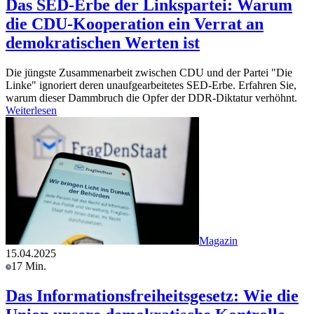
Das SED-Erbe der Linkspartei: Warum
die CDU-Kooperation ein Verrat an
demokratischen Werten ist
Die jüngste Zusammenarbeit zwischen CDU und der Partei "Die
Linke" ignoriert deren unaufgearbeitetes SED-Erbe. Erfahren Sie,
warum dieser Dammbruch die Opfer der DDR-Diktatur verhöhnt.
Weiterlesen
Magazin
15.04.2025
17 Min.
Das Informationsfreiheitsgesetz: Wie die