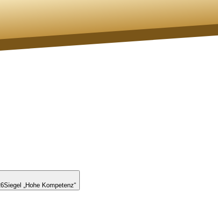
26
Siegel „Hohe Kompetenz“