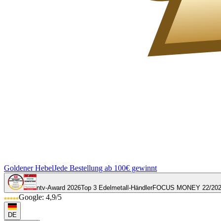
Goldener Hebel
Jede Bestellung ab 100€ gewinnt
ntv-Award 2026
Top 3 Edelmetall-Händler
FOCUS MONEY 22/20
Google: 4,9/5
DE