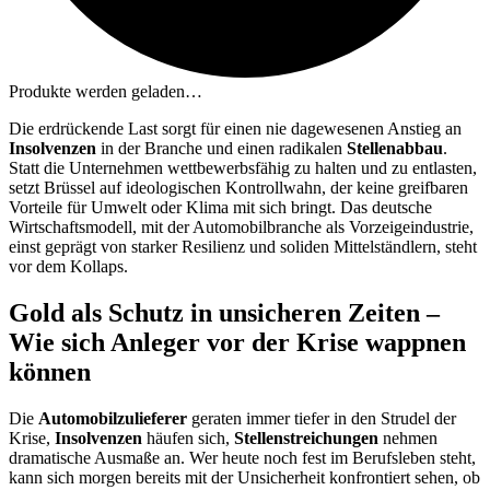
Produkte werden geladen…
Die erdrückende Last sorgt für einen nie dagewesenen Anstieg an
Insolvenzen
in der Branche und einen radikalen
Stellenabbau
.
Statt die Unternehmen wettbewerbsfähig zu halten und zu entlasten,
setzt Brüssel auf ideologischen Kontrollwahn, der keine greifbaren
Vorteile für Umwelt oder Klima mit sich bringt. Das deutsche
Wirtschaftsmodell, mit der Automobilbranche als Vorzeigeindustrie,
einst geprägt von starker Resilienz und soliden Mittelständlern, steht
vor dem Kollaps.
Gold als Schutz in unsicheren Zeiten –
Wie sich Anleger vor der Krise wappnen
können
Die
Automobilzulieferer
geraten immer tiefer in den Strudel der
Krise,
Insolvenzen
häufen sich,
Stellenstreichungen
nehmen
dramatische Ausmaße an. Wer heute noch fest im Berufsleben steht,
kann sich morgen bereits mit der Unsicherheit konfrontiert sehen, ob