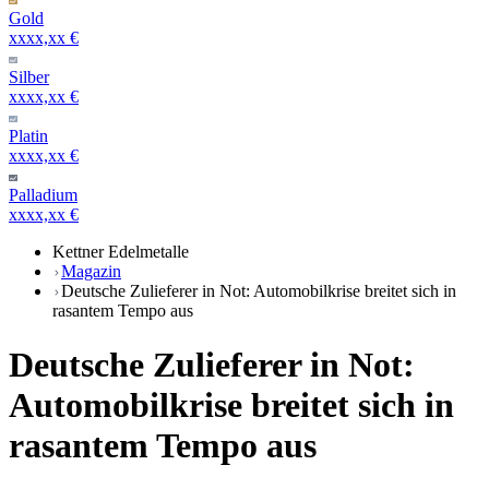
Gold
xxxx,xx €
Silber
xxxx,xx €
Platin
xxxx,xx €
Palladium
xxxx,xx €
Kettner Edelmetalle
Magazin
Deutsche Zulieferer in Not: Automobilkrise breitet sich in
rasantem Tempo aus
Deutsche Zulieferer in Not:
Automobilkrise breitet sich in
rasantem Tempo aus