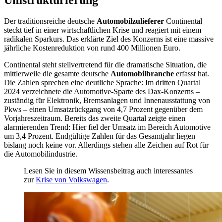
Der traditionsreiche deutsche
Automobilzulieferer
Continental
steckt tief in einer wirtschaftlichen Krise und reagiert mit einem
radikalen Sparkurs. Das erklärte Ziel des Konzerns ist eine massive
jährliche Kostenreduktion von rund 400 Millionen Euro.
Continental steht stellvertretend für die dramatische Situation, die
mittlerweile die gesamte deutsche
Automobilbranche
erfasst hat.
Die Zahlen sprechen eine deutliche Sprache: Im dritten Quartal
2024 verzeichnete die Automotive-Sparte des Dax-Konzerns –
zuständig für Elektronik, Bremsanlagen und Innenausstattung von
Pkws – einen Umsatzrückgang von 4,7 Prozent gegenüber dem
Vorjahreszeitraum. Bereits das zweite Quartal zeigte einen
alarmierenden Trend: Hier fiel der Umsatz im Bereich Automotive
um 3,4 Prozent. Endgültige Zahlen für das Gesamtjahr liegen
bislang noch keine vor. Allerdings stehen alle Zeichen auf Rot für
die Automobilindustrie.
Lesen Sie in diesem Wissensbeitrag auch interessantes
zur
Krise von Volkswagen
.