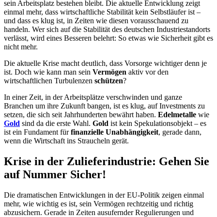
sein Arbeitsplatz bestehen bleibt. Die aktuelle Entwicklung zeigt
einmal mehr, dass wirtschaftliche Stabilität kein Selbstläufer ist –
und dass es klug ist, in Zeiten wie diesen vorausschauend zu
handeln. Wer sich auf die Stabilität des deutschen Industriestandorts
verlässt, wird eines Besseren belehrt: So etwas wie Sicherheit gibt es
nicht mehr.
Die aktuelle Krise macht deutlich, dass Vorsorge wichtiger denn je
ist. Doch wie kann man sein
Vermögen
aktiv vor den
wirtschaftlichen Turbulenzen
schützen
?
In einer Zeit, in der Arbeitsplätze verschwinden und ganze
Branchen um ihre Zukunft bangen, ist es klug, auf Investments zu
setzen, die sich seit Jahrhunderten bewährt haben.
Edelmetalle
wie
Gold
sind da die erste Wahl.
Gold
ist kein Spekulationsobjekt – es
ist ein Fundament für
finanzielle Unabhängigkeit
, gerade dann,
wenn die Wirtschaft ins Straucheln gerät.
Krise in der Zulieferindustrie: Gehen Sie
auf Nummer Sicher!
Die dramatischen Entwicklungen in der EU-Politik zeigen einmal
mehr, wie wichtig es ist, sein Vermögen rechtzeitig und richtig
abzusichern. Gerade in Zeiten ausufernder Regulierungen und