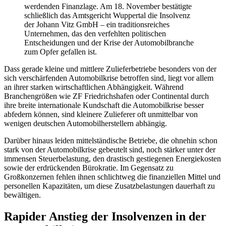
werdenden Finanzlage. Am 18. November bestätigte
schließlich das Amtsgericht Wuppertal die Insolvenz
der Johann Vitz GmbH – ein traditionsreiches
Unternehmen, das den verfehlten politischen
Entscheidungen und der Krise der Automobilbranche
zum Opfer gefallen ist.
Dass gerade kleine und mittlere Zulieferbetriebe besonders von der
sich verschärfenden Automobilkrise betroffen sind, liegt vor allem
an ihrer starken wirtschaftlichen Abhängigkeit. Während
Branchengrößen wie ZF Friedrichshafen oder Continental durch
ihre breite internationale Kundschaft die Automobilkrise besser
abfedern können, sind kleinere Zulieferer oft unmittelbar von
wenigen deutschen Automobilherstellern abhängig.
Darüber hinaus leiden mittelständische Betriebe, die ohnehin schon
stark von der Automobilkrise gebeutelt sind, noch stärker unter der
immensen Steuerbelastung, den drastisch gestiegenen Energiekosten
sowie der erdrückenden Bürokratie. Im Gegensatz zu
Großkonzernen fehlen ihnen schlichtweg die finanziellen Mittel und
personellen Kapazitäten, um diese Zusatzbelastungen dauerhaft zu
bewältigen.
Rapider Anstieg der Insolvenzen in der