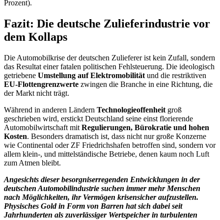
Prozent).
Fazit: Die deutsche Zulieferindustrie vor
dem Kollaps
Die Automobilkrise der deutschen Zulieferer ist kein Zufall, sondern
das Resultat einer fatalen politischen Fehlsteuerung. Die ideologisch
getriebene
Umstellung auf Elektromobilität
und die restriktiven
EU-Flottengrenzwerte
zwingen die Branche in eine Richtung, die
der Markt nicht trägt.
Während in anderen Ländern
Technologieoffenheit
groß
geschrieben wird, erstickt Deutschland seine einst florierende
Automobilwirtschaft mit
Regulierungen, Bürokratie und hohen
Kosten
. Besonders dramatisch ist, dass nicht nur große Konzerne
wie Continental oder ZF Friedrichshafen betroffen sind, sondern vor
allem klein-, und mittelständische Betriebe, denen kaum noch Luft
zum Atmen bleibt.
Angesichts dieser besorgniserregenden Entwicklungen in der
deutschen Automobilindustrie suchen immer mehr Menschen
nach Möglichkeiten, ihr Vermögen krisensicher aufzustellen.
Physisches Gold in Form von Barren hat sich dabei seit
Jahrhunderten als zuverlässiger Wertspeicher in turbulenten