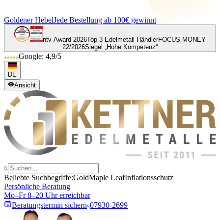
Goldener Hebel
Jede Bestellung ab 100€ gewinnt
ntv-Award 2026
Top 3 Edelmetall-Händler
FOCUS MONEY
22/2026
Siegel „Hohe Kompetenz“
Google: 4,9/5
DE
Ansicht
Beliebte Suchbegriffe:
Gold
Maple Leaf
Inflationsschutz
Persönliche Beratung
Mo–Fr 8–20 Uhr erreichbar
Beratungstermin sichern
07930-2699