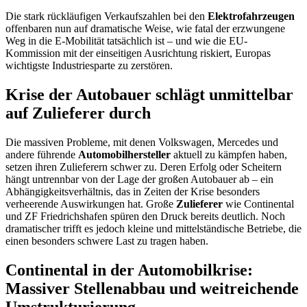
Die stark rückläufigen Verkaufszahlen bei den
Elektrofahrzeugen
offenbaren nun auf dramatische Weise, wie fatal der erzwungene
Weg in die E-Mobilität tatsächlich ist – und wie die EU-
Kommission mit der einseitigen Ausrichtung riskiert, Europas
wichtigste Industriesparte zu zerstören.
Krise der Autobauer schlägt unmittelbar
auf Zulieferer durch
Die massiven Probleme, mit denen Volkswagen, Mercedes und
andere führende
Automobilhersteller
aktuell zu kämpfen haben,
setzen ihren Zulieferern schwer zu. Deren Erfolg oder Scheitern
hängt untrennbar von der Lage der großen Autobauer ab – ein
Abhängigkeitsverhältnis, das in Zeiten der Krise besonders
verheerende Auswirkungen hat. Große
Zulieferer
wie Continental
und ZF Friedrichshafen spüren den Druck bereits deutlich. Noch
dramatischer trifft es jedoch kleine und mittelständische Betriebe, die
einen besonders schwere Last zu tragen haben.
Continental in der Automobilkrise:
Massiver Stellenabbau und weitreichende
Umstrukturierung