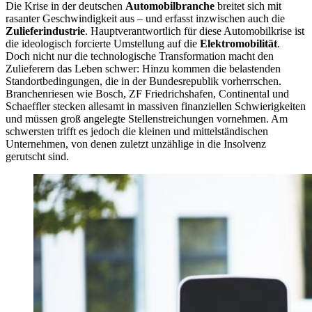
Die Krise in der deutschen
Automobilbranche
breitet sich mit
rasanter Geschwindigkeit aus – und erfasst inzwischen auch die
Zulieferindustrie
. Hauptverantwortlich für diese Automobilkrise ist
die ideologisch forcierte Umstellung auf die
Elektromobilität
.
Doch nicht nur die technologische Transformation macht den
Zulieferern das Leben schwer: Hinzu kommen die belastenden
Standortbedingungen, die in der Bundesrepublik vorherrschen.
Branchenriesen wie Bosch, ZF Friedrichshafen, Continental und
Schaeffler stecken allesamt in massiven finanziellen Schwierigkeiten
und müssen groß angelegte Stellenstreichungen vornehmen. Am
schwersten trifft es jedoch die kleinen und mittelständischen
Unternehmen, von denen zuletzt unzählige in die Insolvenz
gerutscht sind.