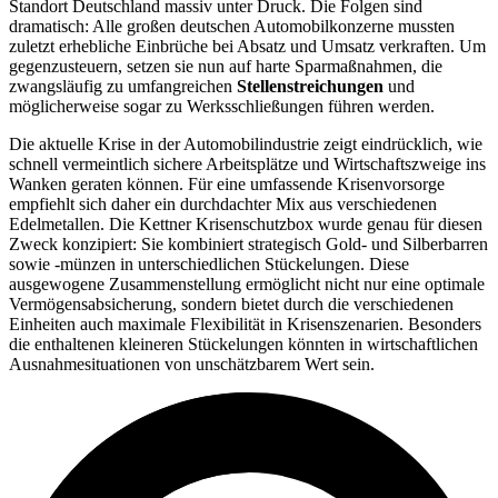
Standort Deutschland massiv unter Druck. Die Folgen sind
dramatisch: Alle großen deutschen Automobilkonzerne mussten
zuletzt erhebliche Einbrüche bei Absatz und Umsatz verkraften. Um
gegenzusteuern, setzen sie nun auf harte Sparmaßnahmen, die
zwangsläufig zu umfangreichen
Stellenstreichungen
und
möglicherweise sogar zu Werksschließungen führen werden.
Die aktuelle Krise in der Automobilindustrie zeigt eindrücklich, wie
schnell vermeintlich sichere Arbeitsplätze und Wirtschaftszweige ins
Wanken geraten können. Für eine umfassende Krisenvorsorge
empfiehlt sich daher ein durchdachter Mix aus verschiedenen
Edelmetallen. Die Kettner Krisenschutzbox wurde genau für diesen
Zweck konzipiert: Sie kombiniert strategisch Gold- und Silberbarren
sowie -münzen in unterschiedlichen Stückelungen. Diese
ausgewogene Zusammenstellung ermöglicht nicht nur eine optimale
Vermögensabsicherung, sondern bietet durch die verschiedenen
Einheiten auch maximale Flexibilität in Krisenszenarien. Besonders
die enthaltenen kleineren Stückelungen könnten in wirtschaftlichen
Ausnahmesituationen von unschätzbarem Wert sein.