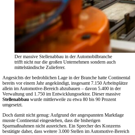
Der massive Stellenabbau in der Automobilbranche
trifft nicht nur die großen Unternehmen sondern auch
mittelständische Zulieferer.
Angesichts der bedrohlichen Lage in der Branche hatte Continental
bereits vor einem Jahr angekündigt, insgesamt 7.150 Arbeitsplätze
allein im Automotive-Bereich abzubauen – davon 5.400 in der
Verwaltung und 1.750 im Entwicklungssektor. Dieser massive
Stellenabbau
wurde mittlerweile zu etwa 80 bis 90 Prozent
umgesetzt.
Doch damit nicht genug: Aufgrund der angespannten Marktlage
musste Continental eingestehen, dass die bisherigen
Sparmaßnahmen nicht ausreichen. Ein Sprecher des Konzerns
bestätigte daher, dass weitere 3.000 Stellen im Automotive-Bereich