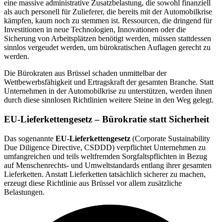
eine massive administrative Zusatzbelastung, die sowohl finanziell
als auch personell für Zulieferer, die bereits mit der Automobilkrise
kämpfen, kaum noch zu stemmen ist. Ressourcen, die dringend für
Investitionen in neue Technologien, Innovationen oder die
Sicherung von Arbeitsplätzen benötigt werden, müssen stattdessen
sinnlos vergeudet werden, um bürokratischen Auflagen gerecht zu
werden.
Die Bürokraten aus Brüssel schaden unmittelbar der
Wettbewerbsfähigkeit und Ertragskraft der gesamten Branche. Statt
Unternehmen in der Automobilkrise zu unterstützen, werden ihnen
durch diese sinnlosen Richtlinien weitere Steine in den Weg gelegt.
EU-Lieferkettengesetz – Bürokratie statt Sicherheit
Das sogenannte
EU-Lieferkettengesetz
(Corporate Sustainability
Due Diligence Directive, CSDDD) verpflichtet Unternehmen zu
umfangreichen und teils weltfremden Sorgfaltspflichten in Bezug
auf Menschenrechts- und Umweltstandards entlang ihrer gesamten
Lieferketten. Anstatt Lieferketten tatsächlich sicherer zu machen,
erzeugt diese Richtlinie aus Brüssel vor allem zusätzliche
Belastungen.