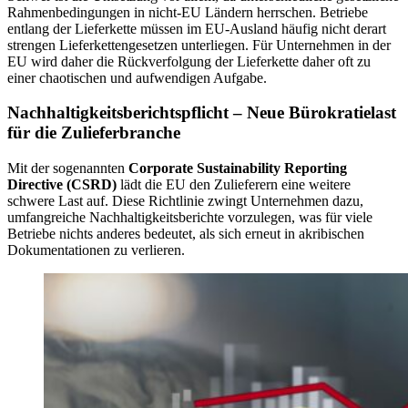
Rahmenbedingungen in nicht-EU Ländern herrschen. Betriebe
entlang der Lieferkette müssen im EU-Ausland häufig nicht derart
strengen Lieferkettengesetzen unterliegen. Für Unternehmen in der
EU wird daher die Rückverfolgung der Lieferkette daher oft zu
einer chaotischen und aufwendigen Aufgabe.
Nachhaltigkeitsberichtspflicht – Neue Bürokratielast
für die Zulieferbranche
Mit der sogenannten
Corporate Sustainability Reporting
Directive (CSRD)
lädt die EU den Zulieferern eine weitere
schwere Last auf. Diese Richtlinie zwingt Unternehmen dazu,
umfangreiche Nachhaltigkeitsberichte vorzulegen, was für viele
Betriebe nichts anderes bedeutet, als sich erneut in akribischen
Dokumentationen zu verlieren.