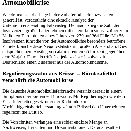
Automobilkrise
Wie dramatisch die Lage in der Zulieferindustrie inzwischen
generell ist, verdeutlicht eine aktuelle Analyse der
Unternehmensberatung Falkensteg: Demnach stieg die Zahl der
Insolvenzen großer Unternehmen mit einem Jahresumsatz über zehn
Millionen Euro binnen eines Jahres von 279 auf 364 Fälle. Mit 56
Insolvenzen führt die von der Automobilkrise besonders betroffene
Zulieferbranche diese Negativstatistik mit großem Abstand an. Dies
entspricht einem Anstieg von alarmierenden 65 Prozent gegenüber
dem Vorjahr. Damit betrifft fast jede sechste Insolvenz in
Deutschland einen Zulieferer aus der Automobilindustrie.
Regulierungswahn aus Brüssel – Bürokratieflut
verschärft die Automobilkrise
Die deutsche Automobilzulieferbranche versinkt derzeit in einem
Sumpf aus überbordender Bürokratie. Mit Regulierungen wie dem
EU-Lieferkettengesetz oder der Richtlinie zur
Nachhaltigkeitsberichterstattung schnürt Brüssel den Unternehmen
regelrecht die Luft ab.
Die Vorschriften verlangen eine schier endlose Menge an
Nachweisen, Berichten und Dokumentationen. Daraus resultiert