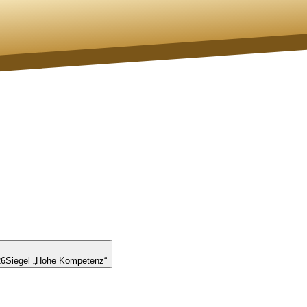
26
Siegel „Hohe Kompetenz“