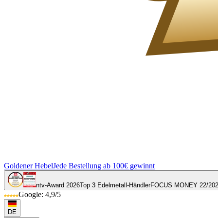
Goldener Hebel
Jede Bestellung ab 100€ gewinnt
ntv-Award 2026
Top 3 Edelmetall-Händler
FOCUS MONEY 22/20
Google: 4,9/5
DE