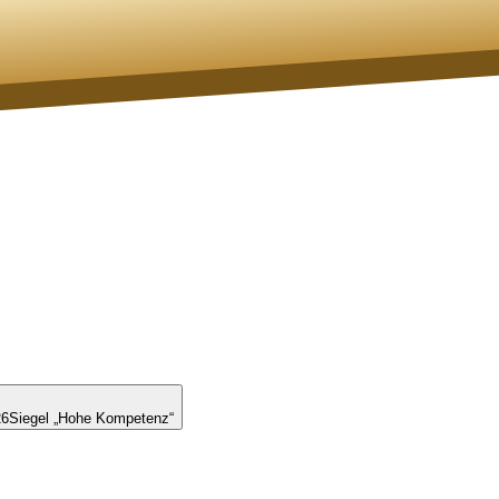
26
Siegel „Hohe Kompetenz“