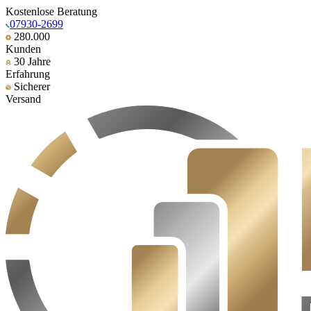
Kostenlose Beratung
07930-2699
280.000
Kunden
30 Jahre
Erfahrung
Sicherer
Versand