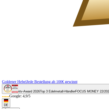
Goldener Hebel
Jede Bestellung ab 100€ gewinnt
ntv-Award 2026
Top 3 Edelmetall-Händler
FOCUS MONEY 22/20
Google: 4,9/5
DE