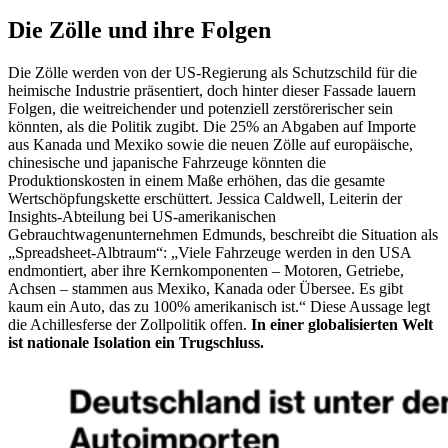
Die
Zölle und ihre Folgen
Die Zölle werden von der US-Regierung als Schutzschild für die
heimische Industrie präsentiert, doch hinter dieser Fassade lauern
Folgen, die weitreichender und potenziell zerstörerischer sein
könnten, als die Politik zugibt. Die 25% an Abgaben auf Importe
aus Kanada und Mexiko sowie die neuen Zölle auf europäische,
chinesische und japanische Fahrzeuge könnten die
Produktionskosten in einem Maße erhöhen, das die gesamte
Wertschöpfungskette erschüttert. Jessica Caldwell, Leiterin der
Insights-Abteilung bei US-amerikanischen
Gebrauchtwagenunternehmen Edmunds, beschreibt die Situation als
„Spreadsheet-Albtraum“: „Viele Fahrzeuge werden in den USA
endmontiert, aber ihre Kernkomponenten – Motoren, Getriebe,
Achsen – stammen aus Mexiko, Kanada oder Übersee. Es gibt
kaum ein Auto, das zu 100% amerikanisch ist.“ Diese Aussage legt
die Achillesferse der Zollpolitik offen.
In einer globalisierten Welt
ist nationale Isolation ein Trugschluss.