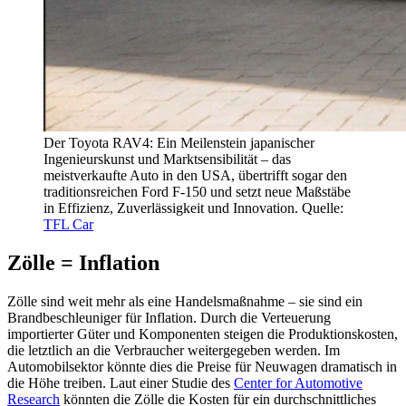
Der Toyota RAV4: Ein Meilenstein japanischer
Ingenieurskunst und Marktsensibilität – das
meistverkaufte Auto in den USA, übertrifft sogar den
traditionsreichen Ford F-150 und setzt neue Maßstäbe
in Effizienz, Zuverlässigkeit und Innovation. Quelle:
TFL Car
Zölle = Inflation
Zölle sind weit mehr als eine Handelsmaßnahme – sie sind ein
Brandbeschleuniger für Inflation. Durch die Verteuerung
importierter Güter und Komponenten steigen die Produktionskosten,
die letztlich an die Verbraucher weitergegeben werden. Im
Automobilsektor könnte dies die Preise für Neuwagen dramatisch in
die Höhe treiben. Laut einer Studie des
Center for Automotive
Research
könnten die Zölle die Kosten für ein durchschnittliches