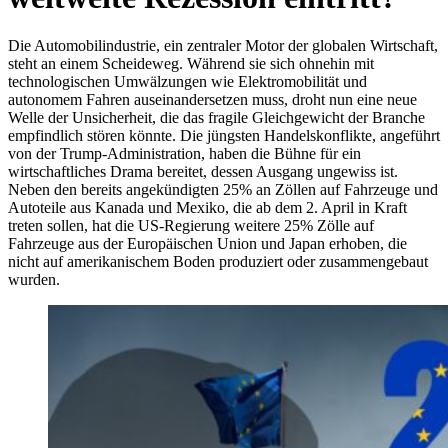
Die Automobilindustrie, ein zentraler Motor der globalen Wirtschaft,
steht an einem Scheideweg. Während sie sich ohnehin mit
technologischen Umwälzungen wie Elektromobilität und
autonomem Fahren auseinandersetzen muss, droht nun eine neue
Welle der Unsicherheit, die das fragile Gleichgewicht der Branche
empfindlich stören könnte. Die jüngsten Handelskonflikte, angeführt
von der Trump-Administration, haben die Bühne für ein
wirtschaftliches Drama bereitet, dessen Ausgang ungewiss ist.
Neben den bereits angekündigten 25% an Zöllen auf Fahrzeuge und
Autoteile aus Kanada und Mexiko, die ab dem 2. April in Kraft
treten sollen, hat die US-Regierung weitere 25% Zölle auf
Fahrzeuge aus der Europäischen Union und Japan erhoben, die
nicht auf amerikanischem Boden produziert oder zusammengebaut
wurden.