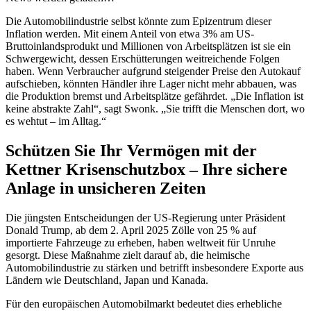
Die Automobilindustrie selbst könnte zum Epizentrum dieser
Inflation werden. Mit einem Anteil von etwa 3% am US-
Bruttoinlandsprodukt und Millionen von Arbeitsplätzen ist sie ein
Schwergewicht, dessen Erschütterungen weitreichende Folgen
haben. Wenn Verbraucher aufgrund steigender Preise den Autokauf
aufschieben, könnten Händler ihre Lager nicht mehr abbauen, was
die Produktion bremst und Arbeitsplätze gefährdet. „Die Inflation ist
keine abstrakte Zahl“, sagt Swonk. „Sie trifft die Menschen dort, wo
es wehtut – im Alltag.“
Schützen Sie Ihr Vermögen mit der
Kettner Krisenschutzbox – Ihre sichere
Anlage in unsicheren Zeiten
Die jüngsten Entscheidungen der US-Regierung unter Präsident
Donald Trump, ab dem 2. April 2025 Zölle von 25 % auf
importierte Fahrzeuge zu erheben, haben weltweit für Unruhe
gesorgt. Diese Maßnahme zielt darauf ab, die heimische
Automobilindustrie zu stärken und betrifft insbesondere Exporte aus
Ländern wie Deutschland, Japan und Kanada.
Für den europäischen Automobilmarkt bedeutet dies erhebliche