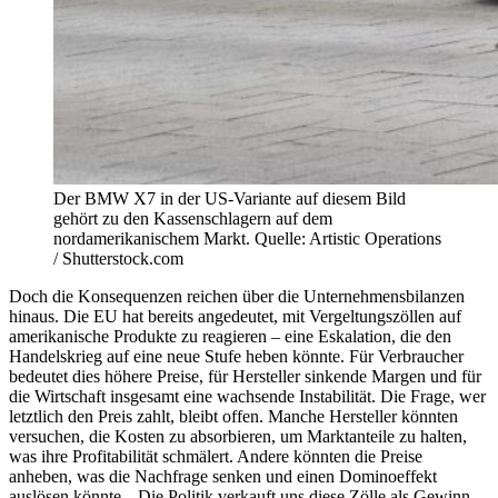
Der BMW X7 in der US-Variante auf diesem Bild
gehört zu den Kassenschlagern auf dem
nordamerikanischem Markt. Quelle: Artistic Operations
/ Shutterstock.com
Doch die Konsequenzen reichen über die Unternehmensbilanzen
hinaus. Die EU hat bereits angedeutet, mit Vergeltungszöllen auf
amerikanische Produkte zu reagieren – eine Eskalation, die den
Handelskrieg auf eine neue Stufe heben könnte. Für Verbraucher
bedeutet dies höhere Preise, für Hersteller sinkende Margen und für
die Wirtschaft insgesamt eine wachsende Instabilität. Die Frage, wer
letztlich den Preis zahlt, bleibt offen. Manche Hersteller könnten
versuchen, die Kosten zu absorbieren, um Marktanteile zu halten,
was ihre Profitabilität schmälert. Andere könnten die Preise
anheben, was die Nachfrage senken und einen Dominoeffekt
auslösen könnte. „Die Politik verkauft uns diese Zölle als Gewinn