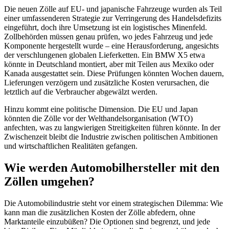
Die neuen Zölle auf EU- und japanische Fahrzeuge wurden als Teil
einer umfassenderen Strategie zur Verringerung des Handelsdefizits
eingeführt, doch ihre Umsetzung ist ein logistisches Minenfeld.
Zollbehörden müssen genau prüfen, wo jedes Fahrzeug und jede
Komponente hergestellt wurde – eine Herausforderung, angesichts
der verschlungenen globalen Lieferketten. Ein BMW X5 etwa
könnte in Deutschland montiert, aber mit Teilen aus Mexiko oder
Kanada ausgestattet sein. Diese Prüfungen könnten Wochen dauern,
Lieferungen verzögern und zusätzliche Kosten verursachen, die
letztlich auf die Verbraucher abgewälzt werden.
Hinzu kommt eine politische Dimension. Die EU und Japan
könnten die Zölle vor der Welthandelsorganisation (WTO)
anfechten, was zu langwierigen Streitigkeiten führen könnte. In der
Zwischenzeit bleibt die Industrie zwischen politischen Ambitionen
und wirtschaftlichen Realitäten gefangen.
Wie werden Automobilhersteller mit den
Zöllen umgehen?
Die Automobilindustrie steht vor einem strategischen Dilemma: Wie
kann man die zusätzlichen Kosten der Zölle abfedern, ohne
Marktanteile einzubüßen? Die Optionen sind begrenzt, und jede