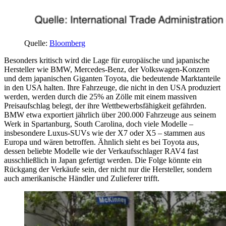
Quelle:
Bloomberg
Besonders kritisch wird die Lage für europäische und japanische
Hersteller wie BMW, Mercedes-Benz, der Volkswagen-Konzern
und dem japanischen Giganten Toyota, die bedeutende Marktanteile
in den USA halten. Ihre Fahrzeuge, die nicht in den USA produziert
werden, werden durch die 25% an Zölle mit einem massiven
Preisaufschlag belegt, der ihre Wettbewerbsfähigkeit gefährden.
BMW etwa exportiert jährlich über 200.000 Fahrzeuge aus seinem
Werk in Spartanburg, South Carolina, doch viele Modelle –
insbesondere Luxus-SUVs wie der X7 oder X5 – stammen aus
Europa und wären betroffen. Ähnlich sieht es bei Toyota aus,
dessen beliebte Modelle wie der Verkaufsschlager RAV4 fast
ausschließlich in Japan gefertigt werden. Die Folge könnte ein
Rückgang der Verkäufe sein, der nicht nur die Hersteller, sondern
auch amerikanische Händler und Zulieferer trifft.