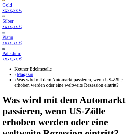
Gold
xxxx,xx €
Silber
xxxx,xx €
Platin
xxxx,xx €
Palladium
xxxx,xx €
Kettner Edelmetalle
Magazin
Was wird mit dem Automarkt passieren, wenn US-Zölle
erhoben werden oder eine weltweite Rezession eintritt?
Was wird mit dem Automarkt
passieren, wenn US-Zölle
erhoben werden oder eine
weltweite Rezession eintritt?