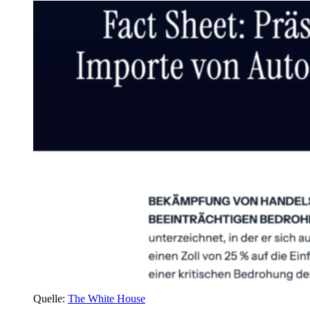
Quelle:
The White House