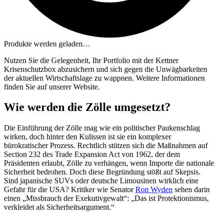
Produkte werden geladen…
Nutzen Sie die Gelegenheit, Ihr Portfolio mit der Kettner
Krisenschutzbox abzusichern und sich gegen die Unwägbarkeiten
der aktuellen Wirtschaftslage zu wappnen. Weitere Informationen
finden Sie auf unserer Website.
Wie werden die Zölle umgesetzt?
Die Einführung der Zölle mag wie ein politischer Paukenschlag
wirken, doch hinter den Kulissen ist sie ein komplexer
bürokratischer Prozess. Rechtlich stützen sich die Maßnahmen auf
Section 232 des Trade Expansion Act von 1962, der dem
Präsidenten erlaubt, Zölle zu verhängen, wenn Importe die nationale
Sicherheit bedrohen. Doch diese Begründung stößt auf Skepsis.
Sind japanische SUVs oder deutsche Limousinen wirklich eine
Gefahr für die USA? Kritiker wie Senator
Ron Wyden
sehen darin
einen „Missbrauch der Exekutivgewalt“: „Das ist Protektionismus,
verkleidet als Sicherheitsargument.“