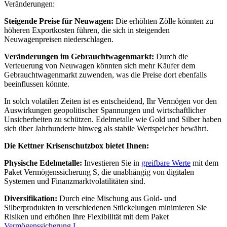
Veränderungen:​
Steigende Preise für Neuwagen:
Die erhöhten Zölle könnten zu
höheren Exportkosten führen, die sich in steigenden
Neuwagenpreisen niederschlagen.​
Veränderungen im Gebrauchtwagenmarkt:
Durch die
Verteuerung von Neuwagen könnten sich mehr Käufer dem
Gebrauchtwagenmarkt zuwenden, was die Preise dort ebenfalls
beeinflussen könnte.​
In solch volatilen Zeiten ist es entscheidend, Ihr Vermögen vor den
Auswirkungen geopolitischer Spannungen und wirtschaftlicher
Unsicherheiten zu schützen. Edelmetalle wie Gold und Silber haben
sich über Jahrhunderte hinweg als stabile Wertspeicher bewährt.​
Die Kettner Krisenschutzbox bietet Ihnen:
Physische Edelmetalle:
Investieren Sie in
greifbare Werte
mit dem
Paket Vermögenssicherung S, die unabhängig von digitalen
Systemen und Finanzmarktvolatilitäten sind.​
Diversifikation:
Durch eine Mischung aus Gold- und
Silberprodukten in verschiedenen Stückelungen minimieren Sie
Risiken und erhöhen Ihre Flexibilität mit dem Paket
Vermögenssicherung L
.