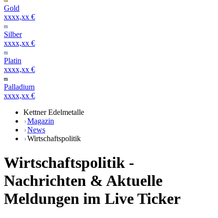
Gold
xxxx,xx €
Silber
xxxx,xx €
Platin
xxxx,xx €
Palladium
xxxx,xx €
Kettner Edelmetalle
Magazin
News
Wirtschaftspolitik
Wirtschaftspolitik -
Nachrichten & Aktuelle
Meldungen im Live Ticker