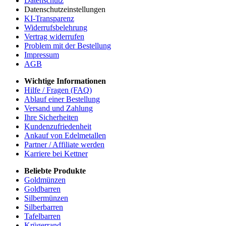
Datenschutz
Datenschutzeinstellungen
KI-Transparenz
Widerrufsbelehrung
Vertrag widerrufen
Problem mit der Bestellung
Impressum
AGB
Wichtige Informationen
Hilfe / Fragen (FAQ)
Ablauf einer Bestellung
Versand und Zahlung
Ihre Sicherheiten
Kundenzufriedenheit
Ankauf von Edelmetallen
Partner / Affiliate werden
Karriere bei Kettner
Beliebte Produkte
Goldmünzen
Goldbarren
Silbermünzen
Silberbarren
Tafelbarren
Krügerrand