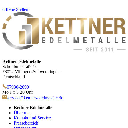
Offene Stellen
Kettner Edelmetalle
Schönbühlstraße 9
78052 Villingen-Schwenningen
Deutschland
07930-2699
Mo-Fr: 8-20 Uhr
service@kettner-edelmetalle.de
Kettner Edelmetalle
Über uns
Kontakt und Service
Pressebereich