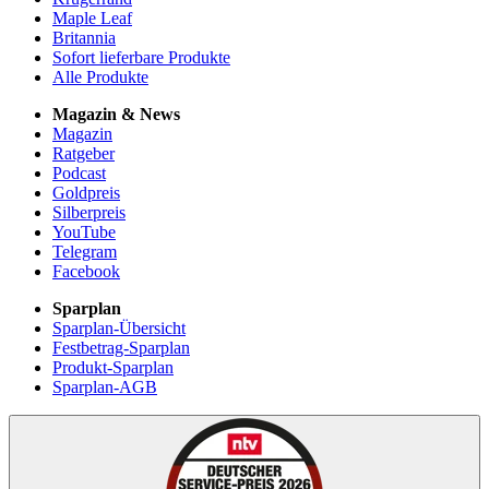
Maple Leaf
Britannia
Sofort lieferbare Produkte
Alle Produkte
Magazin & News
Magazin
Ratgeber
Podcast
Goldpreis
Silberpreis
YouTube
Telegram
Facebook
Sparplan
Sparplan-Übersicht
Festbetrag-Sparplan
Produkt-Sparplan
Sparplan-AGB