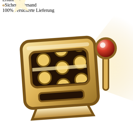
Sicherer Versand
100% versicherte Lieferung