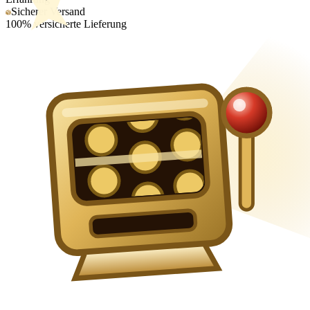
Sicherer Versand
100% versicherte Lieferung