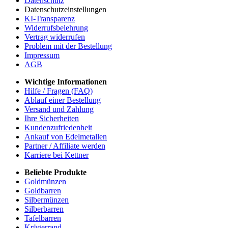
Datenschutz
Datenschutzeinstellungen
KI-Transparenz
Widerrufsbelehrung
Vertrag widerrufen
Problem mit der Bestellung
Impressum
AGB
Wichtige Informationen
Hilfe / Fragen (FAQ)
Ablauf einer Bestellung
Versand und Zahlung
Ihre Sicherheiten
Kundenzufriedenheit
Ankauf von Edelmetallen
Partner / Affiliate werden
Karriere bei Kettner
Beliebte Produkte
Goldmünzen
Goldbarren
Silbermünzen
Silberbarren
Tafelbarren
Krügerrand