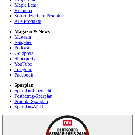
Maple Leaf
Britannia
Sofort lieferbare Produkte
Alle Produkte
Magazin & News
Magazin
Ratgeber
Podcast
Goldpreis
Silberpreis
YouTube
Telegram
Facebook
Sparplan
Sparplan-Übersicht
Festbetrag-Sparplan
Produkt-Sparplan
Sparplan-AGB