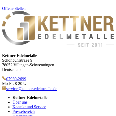
Offene Stellen
Kettner Edelmetalle
Schönbühlstraße 9
78052 Villingen-Schwenningen
Deutschland
07930-2699
Mo-Fr: 8-20 Uhr
service@kettner-edelmetalle.de
Kettner Edelmetalle
Über uns
Kontakt und Service
Pressebereich