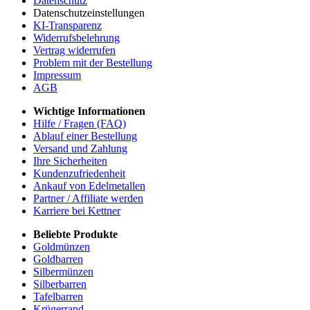
Datenschutz
Datenschutzeinstellungen
KI-Transparenz
Widerrufsbelehrung
Vertrag widerrufen
Problem mit der Bestellung
Impressum
AGB
Wichtige Informationen
Hilfe / Fragen (FAQ)
Ablauf einer Bestellung
Versand und Zahlung
Ihre Sicherheiten
Kundenzufriedenheit
Ankauf von Edelmetallen
Partner / Affiliate werden
Karriere bei Kettner
Beliebte Produkte
Goldmünzen
Goldbarren
Silbermünzen
Silberbarren
Tafelbarren
Krügerrand