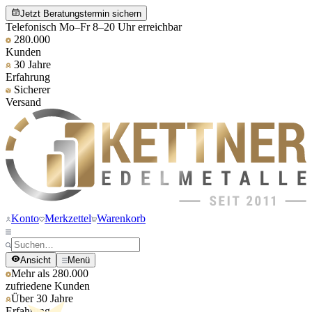
Jetzt Beratungstermin sichern
Telefonisch Mo–Fr 8–20 Uhr erreichbar
280.000
Kunden
30 Jahre
Erfahrung
Sicherer
Versand
Konto
Merkzettel
Warenkorb
Ansicht
Menü
Mehr als 280.000
zufriedene Kunden
Über 30 Jahre
Erfahrung