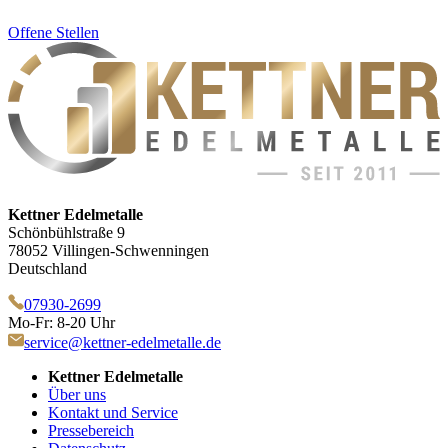
Offene Stellen
Kettner Edelmetalle
Schönbühlstraße 9
78052 Villingen-Schwenningen
Deutschland
07930-2699
Mo-Fr: 8-20 Uhr
service@kettner-edelmetalle.de
Kettner Edelmetalle
Über uns
Kontakt und Service
Pressebereich