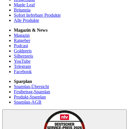
Maple Leaf
Britannia
Sofort lieferbare Produkte
Alle Produkte
Magazin & News
Magazin
Ratgeber
Podcast
Goldpreis
Silberpreis
YouTube
Telegram
Facebook
Sparplan
Sparplan-Übersicht
Festbetrag-Sparplan
Produkt-Sparplan
Sparplan-AGB