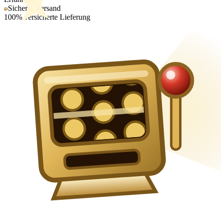
Sicherer Versand
100% versicherte Lieferung