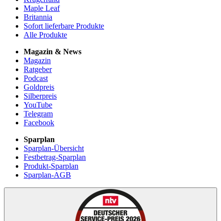
Maple Leaf
Britannia
Sofort lieferbare Produkte
Alle Produkte
Magazin & News
Magazin
Ratgeber
Podcast
Goldpreis
Silberpreis
YouTube
Telegram
Facebook
Sparplan
Sparplan-Übersicht
Festbetrag-Sparplan
Produkt-Sparplan
Sparplan-AGB