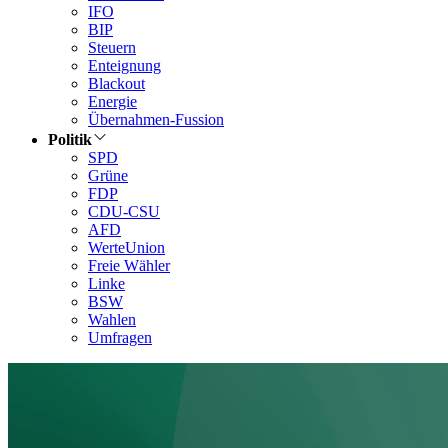
IFO
BIP
Steuern
Enteignung
Blackout
Energie
Übernahmen-Fussion
Politik
SPD
Grüne
FDP
CDU-CSU
AFD
WerteUnion
Freie Wähler
Linke
BSW
Wahlen
Umfragen