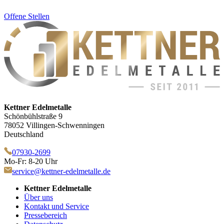
Offene Stellen
Kettner Edelmetalle
Schönbühlstraße 9
78052 Villingen-Schwenningen
Deutschland
07930-2699
Mo-Fr: 8-20 Uhr
service@kettner-edelmetalle.de
Kettner Edelmetalle
Über uns
Kontakt und Service
Pressebereich