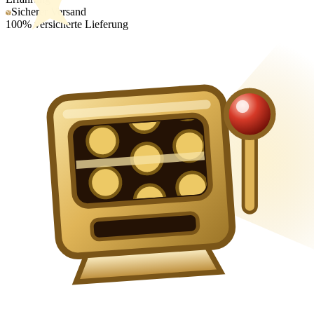
Sicherer Versand
100% versicherte Lieferung