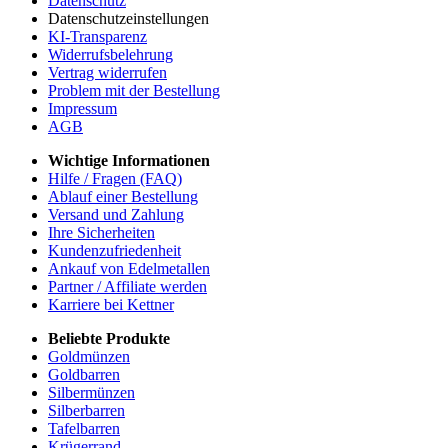
Datenschutz
Datenschutzeinstellungen
KI-Transparenz
Widerrufsbelehrung
Vertrag widerrufen
Problem mit der Bestellung
Impressum
AGB
Wichtige Informationen
Hilfe / Fragen (FAQ)
Ablauf einer Bestellung
Versand und Zahlung
Ihre Sicherheiten
Kundenzufriedenheit
Ankauf von Edelmetallen
Partner / Affiliate werden
Karriere bei Kettner
Beliebte Produkte
Goldmünzen
Goldbarren
Silbermünzen
Silberbarren
Tafelbarren
Krügerrand