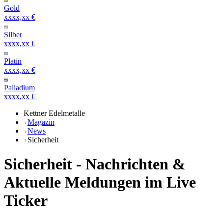
Gold
xxxx,xx €
Silber
xxxx,xx €
Platin
xxxx,xx €
Palladium
xxxx,xx €
Kettner Edelmetalle
Magazin
News
Sicherheit
Sicherheit - Nachrichten &
Aktuelle Meldungen im Live
Ticker