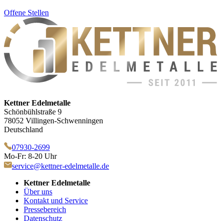
Offene Stellen
Kettner Edelmetalle
Schönbühlstraße 9
78052 Villingen-Schwenningen
Deutschland
07930-2699
Mo-Fr: 8-20 Uhr
service@kettner-edelmetalle.de
Kettner Edelmetalle
Über uns
Kontakt und Service
Pressebereich
Datenschutz