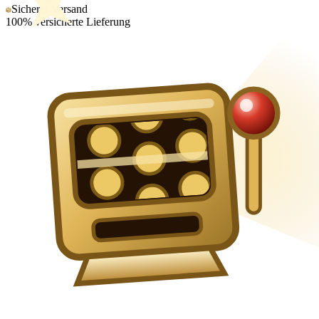
Sicherer Versand
100% versicherte Lieferung