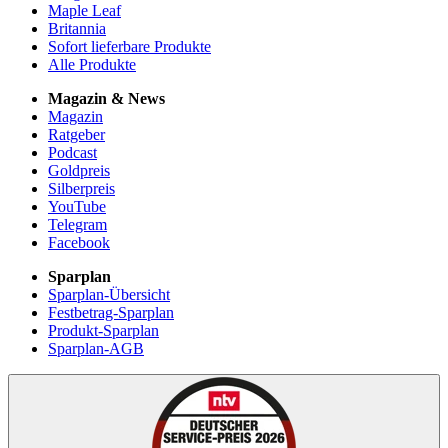
Maple Leaf
Britannia
Sofort lieferbare Produkte
Alle Produkte
Magazin & News
Magazin
Ratgeber
Podcast
Goldpreis
Silberpreis
YouTube
Telegram
Facebook
Sparplan
Sparplan-Übersicht
Festbetrag-Sparplan
Produkt-Sparplan
Sparplan-AGB