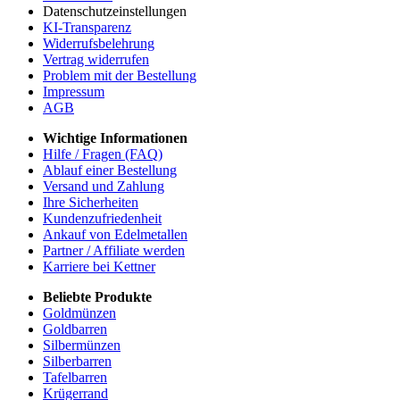
Datenschutzeinstellungen
KI-Transparenz
Widerrufsbelehrung
Vertrag widerrufen
Problem mit der Bestellung
Impressum
AGB
Wichtige Informationen
Hilfe / Fragen (FAQ)
Ablauf einer Bestellung
Versand und Zahlung
Ihre Sicherheiten
Kundenzufriedenheit
Ankauf von Edelmetallen
Partner / Affiliate werden
Karriere bei Kettner
Beliebte Produkte
Goldmünzen
Goldbarren
Silbermünzen
Silberbarren
Tafelbarren
Krügerrand