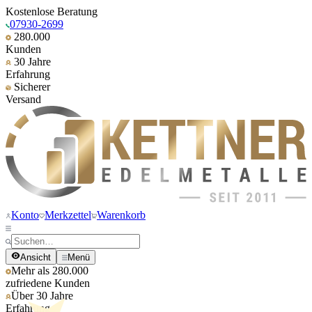
Kostenlose Beratung
07930-2699
280.000
Kunden
30 Jahre
Erfahrung
Sicherer
Versand
Konto
Merkzettel
Warenkorb
Ansicht
Menü
Mehr als 280.000
zufriedene Kunden
Über 30 Jahre
Erfahrung