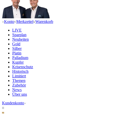
Konto
Merkzettel
Warenkorb
LIVE
Sparplan
Neuheiten
Gold
Silber
Platin
Palladium
Kupfer
Krisenschutz
Historisch
Limitiert
Themen
Zubehör
News
Über uns
Kundenkonto