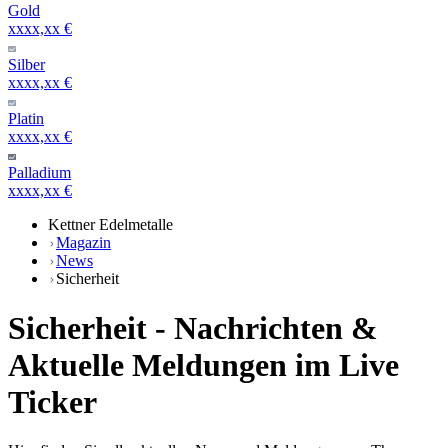
Gold
xxxx,xx €
Silber
xxxx,xx €
Platin
xxxx,xx €
Palladium
xxxx,xx €
Kettner Edelmetalle
Magazin
News
Sicherheit
Sicherheit - Nachrichten &
Aktuelle Meldungen im Live
Ticker