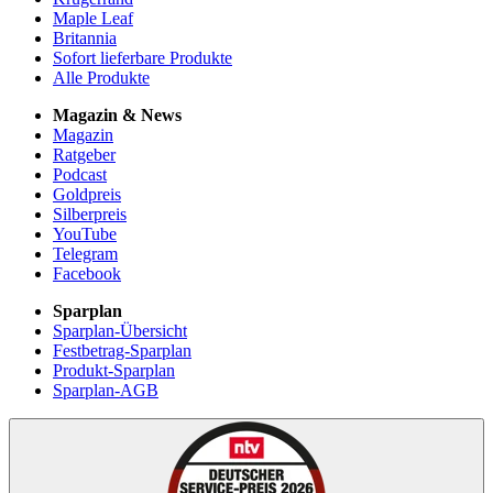
Maple Leaf
Britannia
Sofort lieferbare Produkte
Alle Produkte
Magazin & News
Magazin
Ratgeber
Podcast
Goldpreis
Silberpreis
YouTube
Telegram
Facebook
Sparplan
Sparplan-Übersicht
Festbetrag-Sparplan
Produkt-Sparplan
Sparplan-AGB