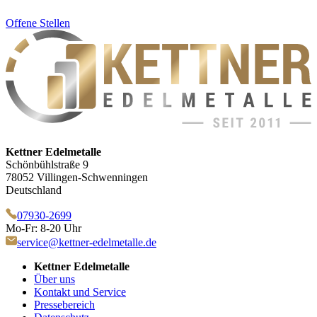
Offene Stellen
Kettner Edelmetalle
Schönbühlstraße 9
78052 Villingen-Schwenningen
Deutschland
07930-2699
Mo-Fr: 8-20 Uhr
service@kettner-edelmetalle.de
Kettner Edelmetalle
Über uns
Kontakt und Service
Pressebereich