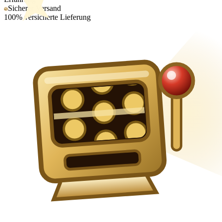
Sicherer Versand
100% versicherte Lieferung