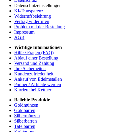
Datenschutz
Datenschutzeinstellungen
KI-Transparenz
Widerrufsbelehrung
Vertrag widerrufen
Problem mit der Bestellung
Impressum
AGB
Wichtige Informationen
Hilfe / Fragen (FAQ)
Ablauf einer Bestellung
Versand und Zahlung
Ihre Sicherheiten
Kundenzufriedenheit
Ankauf von Edelmetallen
Partner / Affiliate werden
Karriere bei Kettner
Beliebte Produkte
Goldmünzen
Goldbarren
Silbermünzen
Silberbarren
Tafelbarren
Krügerrand