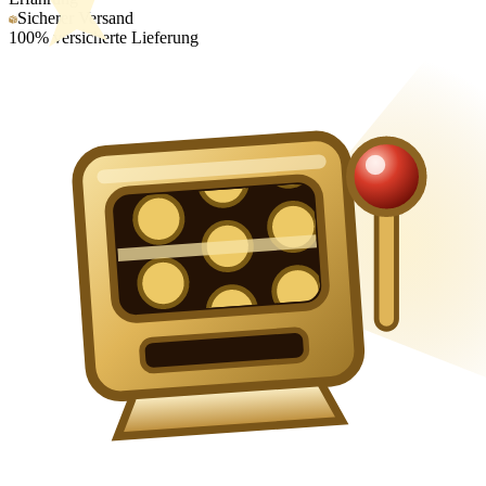
Sicherer Versand
100% versicherte Lieferung