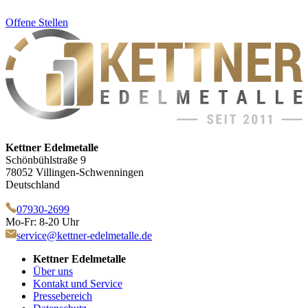
Offene Stellen
Kettner Edelmetalle
Schönbühlstraße 9
78052 Villingen-Schwenningen
Deutschland
07930-2699
Mo-Fr: 8-20 Uhr
service@kettner-edelmetalle.de
Kettner Edelmetalle
Über uns
Kontakt und Service
Pressebereich