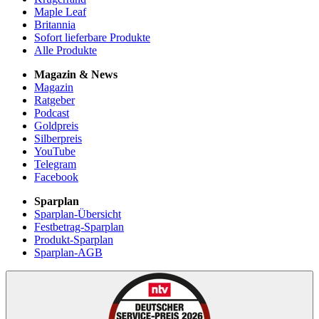
Maple Leaf
Britannia
Sofort lieferbare Produkte
Alle Produkte
Magazin & News
Magazin
Ratgeber
Podcast
Goldpreis
Silberpreis
YouTube
Telegram
Facebook
Sparplan
Sparplan-Übersicht
Festbetrag-Sparplan
Produkt-Sparplan
Sparplan-AGB