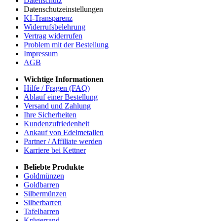
Datenschutz
Datenschutzeinstellungen
KI-Transparenz
Widerrufsbelehrung
Vertrag widerrufen
Problem mit der Bestellung
Impressum
AGB
Wichtige Informationen
Hilfe / Fragen (FAQ)
Ablauf einer Bestellung
Versand und Zahlung
Ihre Sicherheiten
Kundenzufriedenheit
Ankauf von Edelmetallen
Partner / Affiliate werden
Karriere bei Kettner
Beliebte Produkte
Goldmünzen
Goldbarren
Silbermünzen
Silberbarren
Tafelbarren
Krügerrand