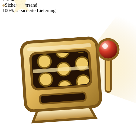
Sicherer Versand
100% versicherte Lieferung