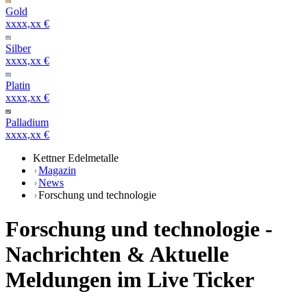
Gold
xxxx,xx €
Silber
xxxx,xx €
Platin
xxxx,xx €
Palladium
xxxx,xx €
Kettner Edelmetalle
Magazin
News
Forschung und technologie
Forschung und technologie -
Nachrichten & Aktuelle
Meldungen im Live Ticker