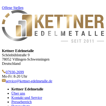
Offene Stellen
Kettner Edelmetalle
Schönbühlstraße 9
78052 Villingen-Schwenningen
Deutschland
07930-2699
Mo-Fr: 8-20 Uhr
service@kettner-edelmetalle.de
Kettner Edelmetalle
Über uns
Kontakt und Service
Pressebereich