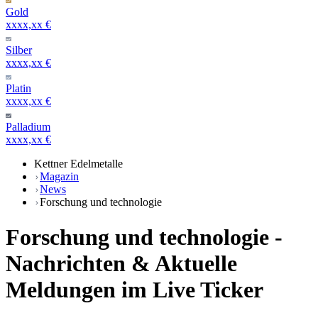
Gold
xxxx,xx €
Silber
xxxx,xx €
Platin
xxxx,xx €
Palladium
xxxx,xx €
Kettner Edelmetalle
Magazin
News
Forschung und technologie
Forschung und technologie -
Nachrichten & Aktuelle
Meldungen im Live Ticker