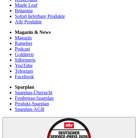
Maple Leaf
Britannia
Sofort lieferbare Produkte
Alle Produkte
Magazin & News
Magazin
Ratgeber
Podcast
Goldpreis
Silberpreis
YouTube
Telegram
Facebook
Sparplan
Sparplan-Übersicht
Festbetrag-Sparplan
Produkt-Sparplan
Sparplan-AGB