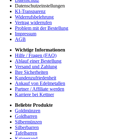
Datenschutz
Datenschutzeinstellungen
KI-Transparenz
Widerrufsbelehrung
Vertrag widerrufen
Problem mit der Bestellung
Impressum
AGB
Wichtige Informationen
Hilfe / Fragen (FAQ)
Ablauf einer Bestellung
Versand und Zahlung
Ihre Sicherheiten
Kundenzufriedenheit
Ankauf von Edelmetallen
Partner / Affiliate werden
Karriere bei Kettner
Beliebte Produkte
Goldmünzen
Goldbarren
Silbermünzen
Silberbarren
Tafelbarren
Krügerrand