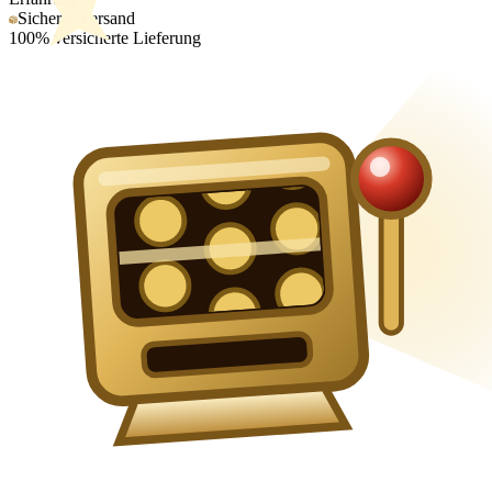
Sicherer Versand
100% versicherte Lieferung