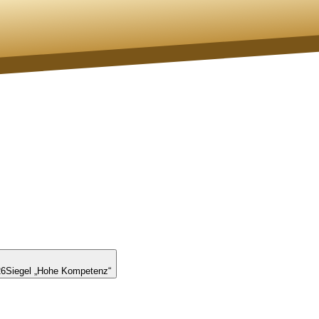
26
Siegel „Hohe Kompetenz“