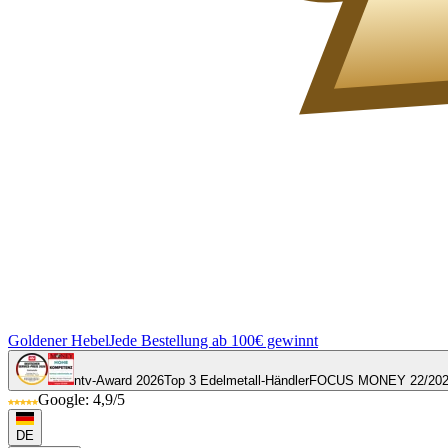
Goldener Hebel
Jede Bestellung ab 100€ gewinnt
ntv-Award 2026
Top 3 Edelmetall-Händler
FOCUS MONEY 22/20
Google: 4,9/5
DE