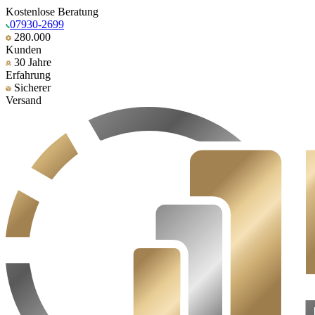
Kostenlose Beratung
07930-2699
280.000
Kunden
30 Jahre
Erfahrung
Sicherer
Versand