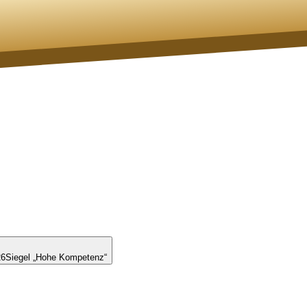
26
Siegel „Hohe Kompetenz“