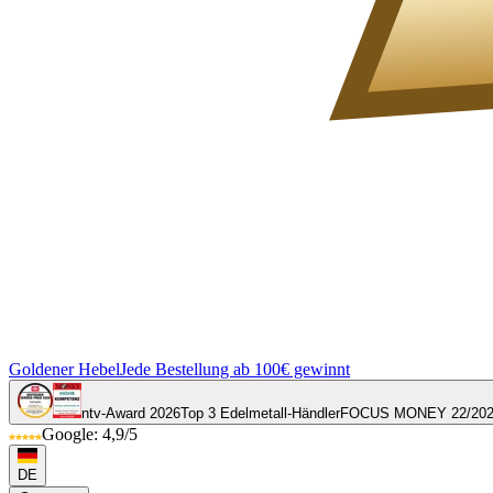
Goldener Hebel
Jede Bestellung ab 100€ gewinnt
ntv-Award 2026
Top 3 Edelmetall-Händler
FOCUS MONEY 22/20
Google: 4,9/5
DE