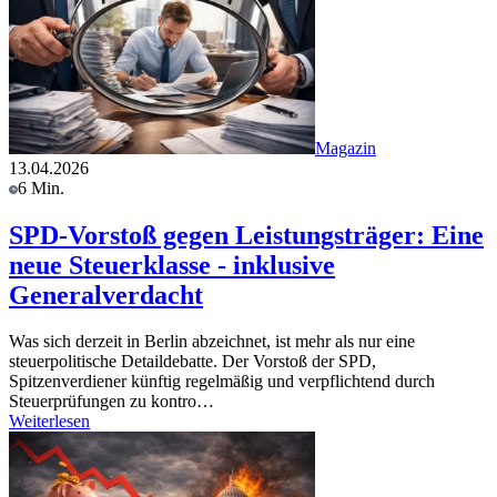
Magazin
13.04.2026
6 Min.
SPD-Vorstoß gegen Leistungsträger: Eine
neue Steuerklasse - inklusive
Generalverdacht
Was sich derzeit in Berlin abzeichnet, ist mehr als nur eine
steuerpolitische Detaildebatte. Der Vorstoß der SPD,
Spitzenverdiener künftig regelmäßig und verpflichtend durch
Steuerprüfungen zu kontro…
Weiterlesen