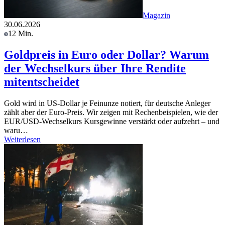
Magazin
30.06.2026
12 Min.
Goldpreis in Euro oder Dollar? Warum
der Wechselkurs über Ihre Rendite
mitentscheidet
Gold wird in US-Dollar je Feinunze notiert, für deutsche Anleger
zählt aber der Euro-Preis. Wir zeigen mit Rechenbeispielen, wie der
EUR/USD-Wechselkurs Kursgewinne verstärkt oder aufzehrt – und
waru…
Weiterlesen