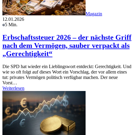
Magazin
12.01.2026
5 Min.
Erbschaftssteuer 2026 – der nächste Griff
nach dem Vermögen, sauber verpackt als
„Gerechtigkeit“
Die SPD hat wieder ein Lieblingswort entdeckt: Gerechtigkeit. Und
wie so oft folgt auf dieses Wort ein Vorschlag, der vor allem eines
tut: privates Vermögen politisch verfügbar machen. Der neue
Vorst…
Weiterlesen