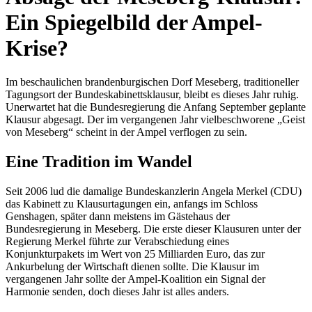
Ein Spiegelbild der Ampel-
Krise?
Im beschaulichen brandenburgischen Dorf Meseberg, traditioneller
Tagungsort der Bundeskabinettsklausur, bleibt es dieses Jahr ruhig.
Unerwartet hat die Bundesregierung die Anfang September geplante
Klausur abgesagt. Der im vergangenen Jahr vielbeschworene „Geist
von Meseberg“ scheint in der Ampel verflogen zu sein.
Eine Tradition im Wandel
Seit 2006 lud die damalige Bundeskanzlerin Angela Merkel (CDU)
das Kabinett zu Klausurtagungen ein, anfangs im Schloss
Genshagen, später dann meistens im Gästehaus der
Bundesregierung in Meseberg. Die erste dieser Klausuren unter der
Regierung Merkel führte zur Verabschiedung eines
Konjunkturpakets im Wert von 25 Milliarden Euro, das zur
Ankurbelung der Wirtschaft dienen sollte. Die Klausur im
vergangenen Jahr sollte der Ampel-Koalition ein Signal der
Harmonie senden, doch dieses Jahr ist alles anders.