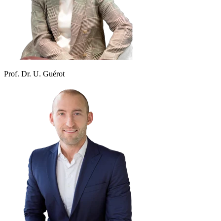
Prof. Dr. U. Guérot