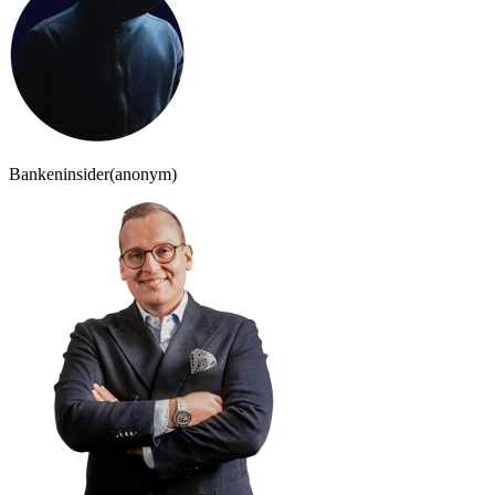
Bankeninsider
(anonym)