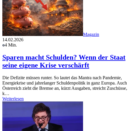
Magazin
14.02.2026
4 Min.
Sparen macht Schulden? Wenn der Staat
seine eigene Krise verschärft
Die Defizite müssen runter. So lautet das Mantra nach Pandemie,
Energiekrise und jahrelanger Schuldenpolitik in ganz Europa. Auch
Österreich zieht die Bremse an, kürzt Ausgaben, streicht Zuschüsse,
k…
Weiterlesen