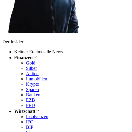
Der Insider
Kettner Edelmetalle News
Finanzen
Gold
Silber
Aktien
Immobilien
Krypto
Sparen
Banken
EZB
FED
Wirtschaft
Insolvenzen
IFO
BIP