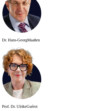
Dr. Hans-Georg
Maaßen
Prof. Dr. Ulrike
Guérot