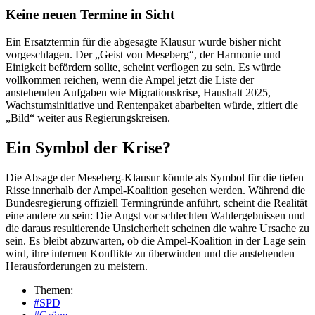
Keine neuen Termine in Sicht
Ein Ersatztermin für die abgesagte Klausur wurde bisher nicht
vorgeschlagen. Der „Geist von Meseberg“, der Harmonie und
Einigkeit befördern sollte, scheint verflogen zu sein. Es würde
vollkommen reichen, wenn die Ampel jetzt die Liste der
anstehenden Aufgaben wie Migrationskrise, Haushalt 2025,
Wachstumsinitiative und Rentenpaket abarbeiten würde, zitiert die
„Bild“ weiter aus Regierungskreisen.
Ein Symbol der Krise?
Die Absage der Meseberg-Klausur könnte als Symbol für die tiefen
Risse innerhalb der Ampel-Koalition gesehen werden. Während die
Bundesregierung offiziell Termingründe anführt, scheint die Realität
eine andere zu sein: Die Angst vor schlechten Wahlergebnissen und
die daraus resultierende Unsicherheit scheinen die wahre Ursache zu
sein. Es bleibt abzuwarten, ob die Ampel-Koalition in der Lage sein
wird, ihre internen Konflikte zu überwinden und die anstehenden
Herausforderungen zu meistern.
Themen:
#SPD