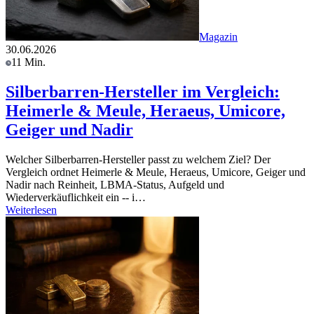
Magazin
30.06.2026
11 Min.
Silberbarren-Hersteller im Vergleich:
Heimerle & Meule, Heraeus, Umicore,
Geiger und Nadir
Welcher Silberbarren-Hersteller passt zu welchem Ziel? Der
Vergleich ordnet Heimerle & Meule, Heraeus, Umicore, Geiger und
Nadir nach Reinheit, LBMA-Status, Aufgeld und
Wiederverkäuflichkeit ein -- i…
Weiterlesen