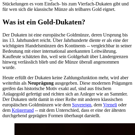
Stückelungen es vom Einfach- bis zum Vierfach-Dukaten gibt und
für wen sich die klassische Münze als teilbares Gold eignet.
Was ist ein Gold-Dukaten?
Der Dukaten ist eine europäische Goldmünze, deren Ursprung bis
ins 13. Jahrhundert reicht. Über Jahrhunderte diente er als eine der
wichtigsten Handelsmünzen des Kontinents -- vergleichbar in seiner
Bedeutung mit einer international anerkannten Leitwährung.
Kaufleute schätzten ihn, weil sein Goldgehalt über Ländergrenzen
hinweg verlässlich blieb und die Münze überall angenommen
wurde.
Heute erfüllt der Dukaten keine Zahlungsfunktion mehr, wird aber
weiterhin als
Neuprägung
ausgegeben. Diese modernen Prägungen
greifen das historische Motiv exakt auf, sind aus frischem
Anlagegold gefertigt und richten sich an Anleger wie an Sammler.
Der Dukaten steht damit in einer Reihe mit anderen klassischen
europäischen Goldmünzen wie dem
Sovereign
, dem
Vreneli
oder
dem
Krügerrand
-- mit dem Unterschied, dass er eine der ältesten
durchgehend geprägten Formen überhaupt darstellt.