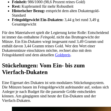
Feinheit:
986/1000 (98,6 Prozent reines Gold)
Rest:
Kupferanteil für mehr Robustheit
Historischer Bezug:
entspricht dem alten Dukatengold-
Standard
Feingoldgewicht Ein-Dukaten:
3,44 g bei rund 3,49 g
Gesamtgewicht
Für den Materialwert spielt die Legierung keine Rolle: Entscheidend
ist immer das enthaltene
Feingold
, nicht das Bruttogewicht der
Münze. Ein Ein-Dukaten wiegt insgesamt rund 3,49 Gramm und
enthält davon 3,44 Gramm reines Gold. Wer den Wert einer
Dukatenmünze einschätzen möchte, rechnet also mit dem
Feingoldanteil und dem aktuellen
Goldpreis
.
Stückelungen: Vom Ein- bis zum
Vierfach-Dukaten
Eine Eigenart des Dukaten ist sein modulares Stückelungssystem.
Die Münzen bauen im Feingoldgewicht aufeinander auf, sodass sich
Anleger je nach Budget für die passende Größe entscheiden
können. Am gängigsten sind heute der Ein-Dukaten und der
Vierfach-Dukaten.