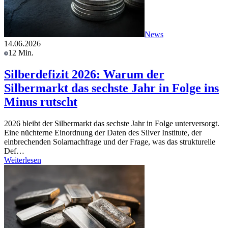
News
14.06.2026
12 Min.
Silberdefizit 2026: Warum der
Silbermarkt das sechste Jahr in Folge ins
Minus rutscht
2026 bleibt der Silbermarkt das sechste Jahr in Folge unterversorgt.
Eine nüchterne Einordnung der Daten des Silver Institute, der
einbrechenden Solarnachfrage und der Frage, was das strukturelle
Def…
Weiterlesen