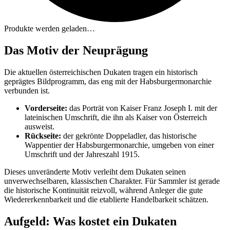
Produkte werden geladen…
Das Motiv der Neuprägung
Die aktuellen österreichischen Dukaten tragen ein historisch
geprägtes Bildprogramm, das eng mit der Habsburgermonarchie
verbunden ist.
Vorderseite:
das Porträt von Kaiser Franz Joseph I. mit der
lateinischen Umschrift, die ihn als Kaiser von Österreich
ausweist.
Rückseite:
der gekrönte Doppeladler, das historische
Wappentier der Habsburgermonarchie, umgeben von einer
Umschrift und der Jahreszahl 1915.
Dieses unveränderte Motiv verleiht dem Dukaten seinen
unverwechselbaren, klassischen Charakter. Für Sammler ist gerade
die historische Kontinuität reizvoll, während Anleger die gute
Wiedererkennbarkeit und die etablierte Handelbarkeit schätzen.
Aufgeld: Was kostet ein Dukaten