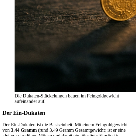
Die Dukaten-Stückelungen bauen im Feingoldgewicht
aufeinander auf.
Der Ein-Dukaten
Der Ein-Dukaten ist die Basiseinheit. Mit einem Feingoldgewicht
von
3,44 Gramm
(rund 3,49 Gramm Gesamtgewicht) ist er eine
kleine, sehr dünne Münze und damit ein günstiger Einstieg in