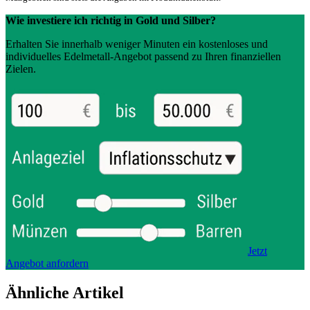
Wie investiere ich richtig in Gold und Silber?
Erhalten Sie innerhalb weniger Minuten ein kostenloses und
individuelles Edelmetall-Angebot passend zu Ihren finanziellen
Zielen.
Jetzt
Angebot anfordern
Ähnliche Artikel