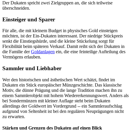
Der Dukaten spricht zwei Zielgruppen an, die sich teilweise
überschneiden.
Einsteiger und Sparer
Für alle, die mit kleinem Budget in physisches Gold einsteigen
möchten, ist der Ein-Dukaten interessant. Der niedrige Stückpreis
senkt die Einstiegshürde, und die kleine Stückelung sorgt für
Flexibilität beim späteren Verkauf. Damit reiht sich der Dukaten in
die Familie der
Goldanlagen
ein, die eine feinteilige Aufteilung des
Vermögens erlauben.
Sammler und Liebhaber
Wer den historischen und ästhetischen Wert schätzt, findet im
Dukaten ein Stück europäischer Münzgeschichte. Das klassische
Motiv, die dünne Prägung und die lange Tradition machen ihn zu
einem Sammlerobjekt mit hohem Wiedererkennungswert. Anders als
bei Sondermünzen mit kleiner Auflage steht beim Dukaten
allerdings der Goldwert im Vordergrund -- ein Sammleraufschlag
aufgrund von Seltenheit ist bei den regulären Neuprägungen nicht
zu erwarten.
Stärken und Grenzen des Dukaten auf einen Blick