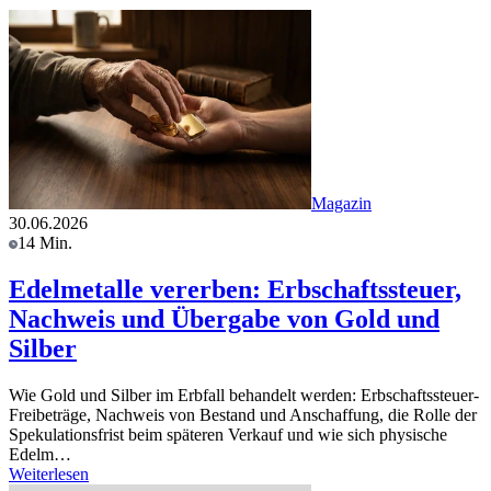
Magazin
30.06.2026
14 Min.
Edelmetalle vererben: Erbschaftssteuer,
Nachweis und Übergabe von Gold und
Silber
Wie Gold und Silber im Erbfall behandelt werden: Erbschaftssteuer-
Freibeträge, Nachweis von Bestand und Anschaffung, die Rolle der
Spekulationsfrist beim späteren Verkauf und wie sich physische
Edelm…
Weiterlesen