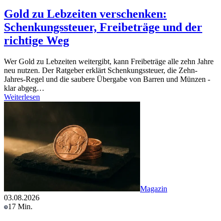
Gold zu Lebzeiten verschenken:
Schenkungssteuer, Freibeträge und der
richtige Weg
Wer Gold zu Lebzeiten weitergibt, kann Freibeträge alle zehn Jahre
neu nutzen. Der Ratgeber erklärt Schenkungssteuer, die Zehn-
Jahres-Regel und die saubere Übergabe von Barren und Münzen -
klar abgeg…
Weiterlesen
Magazin
03.08.2026
17 Min.