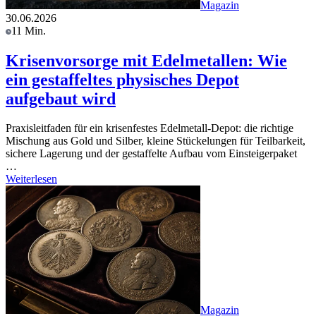
Magazin
30.06.2026
11 Min.
Krisenvorsorge mit Edelmetallen: Wie
ein gestaffeltes physisches Depot
aufgebaut wird
Praxisleitfaden für ein krisenfestes Edelmetall-Depot: die richtige
Mischung aus Gold und Silber, kleine Stückelungen für Teilbarkeit,
sichere Lagerung und der gestaffelte Aufbau vom Einsteigerpaket
…
Weiterlesen
Magazin