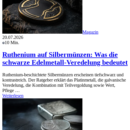
Magazin
20.07.2026
10 Min.
Ruthenium auf Silbermünzen: Was die
schwarze Edelmetall-Veredelung bedeutet
Ruthenium-beschichtete Silbermünzen erscheinen tiefschwarz und
kontrastreich. Der Ratgeber erklärt das Platinmetall, die galvanische
Veredelung, die Kombination mit Teilvergoldung sowie Wert,
Pflege …
Weiterlesen