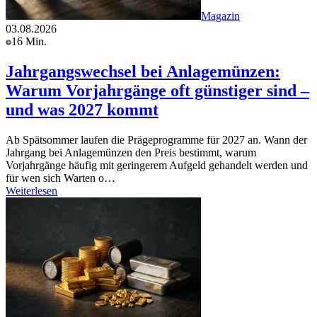
Magazin
03.08.2026
16 Min.
Jahrgangswechsel bei Anlagemünzen:
Warum Vorjahrgänge oft günstiger sind –
und was 2027 kommt
Ab Spätsommer laufen die Prägeprogramme für 2027 an. Wann der
Jahrgang bei Anlagemünzen den Preis bestimmt, warum
Vorjahrgänge häufig mit geringerem Aufgeld gehandelt werden und
für wen sich Warten o…
Weiterlesen