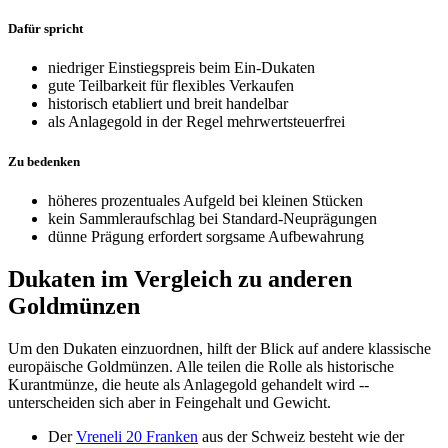
Dafür spricht
niedriger Einstiegspreis beim Ein-Dukaten
gute Teilbarkeit für flexibles Verkaufen
historisch etabliert und breit handelbar
als Anlagegold in der Regel mehrwertsteuerfrei
Zu bedenken
höheres prozentuales Aufgeld bei kleinen Stücken
kein Sammleraufschlag bei Standard-Neuprägungen
dünne Prägung erfordert sorgsame Aufbewahrung
Dukaten im Vergleich zu anderen
Goldmünzen
Um den Dukaten einzuordnen, hilft der Blick auf andere klassische
europäische Goldmünzen. Alle teilen die Rolle als historische
Kurantmünze, die heute als Anlagegold gehandelt wird --
unterscheiden sich aber in Feingehalt und Gewicht.
Der
Vreneli 20 Franken
aus der Schweiz besteht wie der