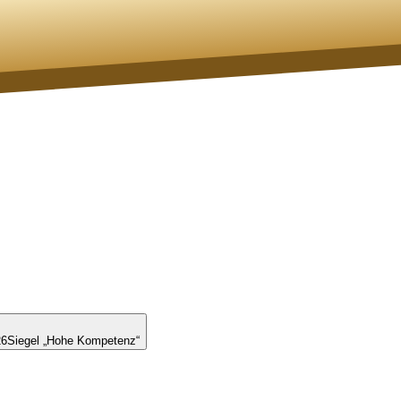
26
Siegel „Hohe Kompetenz“