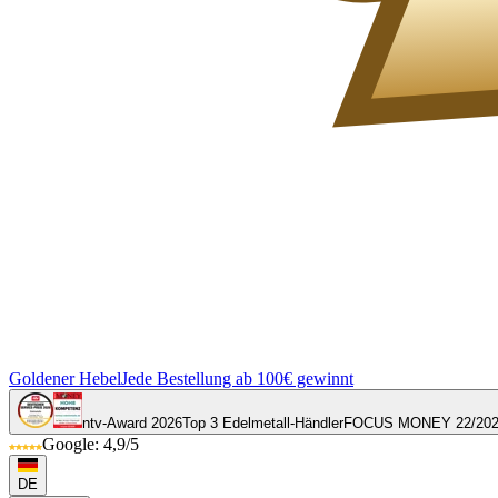
Goldener Hebel
Jede Bestellung ab 100€ gewinnt
ntv-Award 2026
Top 3 Edelmetall-Händler
FOCUS MONEY 22/20
Google: 4,9/5
DE