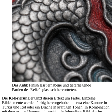
Das Antik Finish lässt erhabene und tieferliegende
Partien des Reliefs plastisch hervortreten.
Die
Kolorierung
ergänzt diesen Effekt um Farbe. Einzelne
Bildelemente werden farbig hervorgehoben – etwa eine Kanone in
Türkis und Rot oder ein Drache in kräftigen Tönen. In Kombination
mit dem matten Untergrund entsteht ein lebendiges Bild, das im