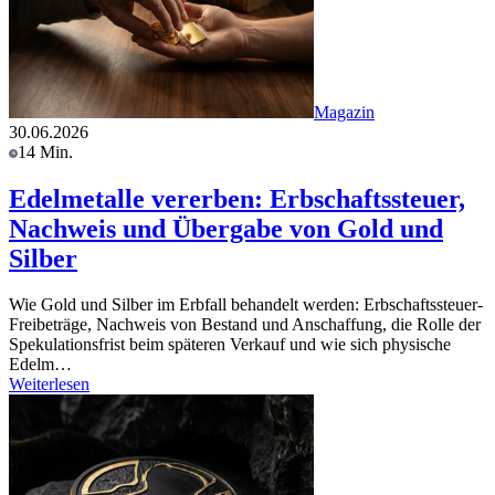
Magazin
30.06.2026
14 Min.
Edelmetalle vererben: Erbschaftssteuer,
Nachweis und Übergabe von Gold und
Silber
Wie Gold und Silber im Erbfall behandelt werden: Erbschaftssteuer-
Freibeträge, Nachweis von Bestand und Anschaffung, die Rolle der
Spekulationsfrist beim späteren Verkauf und wie sich physische
Edelm…
Weiterlesen