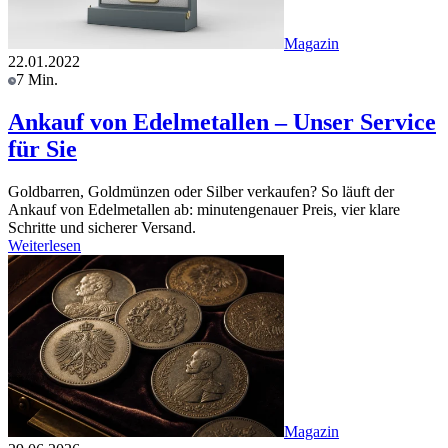
Magazin
22.01.2022
7 Min.
Ankauf von Edelmetallen – Unser Service
für Sie
Goldbarren, Goldmünzen oder Silber verkaufen? So läuft der
Ankauf von Edelmetallen ab: minutengenauer Preis, vier klare
Schritte und sicherer Versand.
Weiterlesen
Magazin