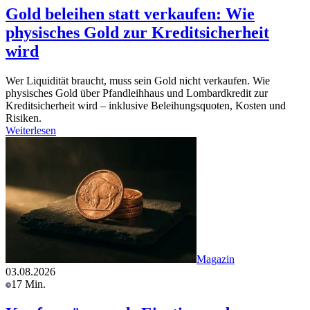
Gold beleihen statt verkaufen: Wie
physisches Gold zur Kreditsicherheit
wird
Wer Liquidität braucht, muss sein Gold nicht verkaufen. Wie
physisches Gold über Pfandleihhaus und Lombardkredit zur
Kreditsicherheit wird – inklusive Beleihungsquoten, Kosten und
Risiken.
Weiterlesen
Magazin
03.08.2026
17 Min.