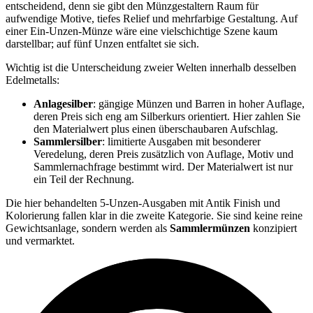
entscheidend, denn sie gibt den Münzgestaltern Raum für
aufwendige Motive, tiefes Relief und mehrfarbige Gestaltung. Auf
einer Ein-Unzen-Münze wäre eine vielschichtige Szene kaum
darstellbar; auf fünf Unzen entfaltet sie sich.
Wichtig ist die Unterscheidung zweier Welten innerhalb desselben
Edelmetalls:
Anlagesilber
: gängige Münzen und Barren in hoher Auflage,
deren Preis sich eng am Silberkurs orientiert. Hier zahlen Sie
den Materialwert plus einen überschaubaren Aufschlag.
Sammlersilber
: limitierte Ausgaben mit besonderer
Veredelung, deren Preis zusätzlich von Auflage, Motiv und
Sammlernachfrage bestimmt wird. Der Materialwert ist nur
ein Teil der Rechnung.
Die hier behandelten 5-Unzen-Ausgaben mit Antik Finish und
Kolorierung fallen klar in die zweite Kategorie. Sie sind keine reine
Gewichtsanlage, sondern werden als
Sammlermünzen
konzipiert
und vermarktet.