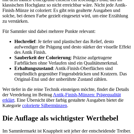
klassischen Hochglanz so nicht erreichbar wäre. Nicht jede Antik-
Finish-Münze ist coloriert: Es gibt rein gealterte Ausgaben und
solche, bei denen Farbe gezielt eingesetzt wird, um eine Erzählung
zu verstärken.
Für Sammler sind dabei mehrere Punkte relevant:
Hochrelief
: Je tiefer und plastischer das Relief, desto
aufwendiger die Prägung und desto stärker der visuelle Effekt
des Antik Finish.
Sauberkeit der Colorierung
: Präzise aufgetragene
Farbflächen ohne Verlaufen sind ein Qualitätsmerkmal.
Erhaltungszustand
: Antik-Finish-Oberflächen sind
empfindlich gegenüber Fingerabdrücken und Kratzern. Das
Original-Etui und der unberührte Zustand zählen.
Wer tiefer in die reine Technik einsteigen möchte, findet die Details
der Veredelung im Beitrag
Antik-Finish-Münzen: Prägequalität
erklärt
. Eine Übersicht über farbig gestaltete Ausgaben bietet die
Kategorie
colorierte Silbermünzen
.
Die Auflage als wichtigster Werthebel
Im Sammlermarkt ist Knappheit seit jeher der entscheidende Treiber.