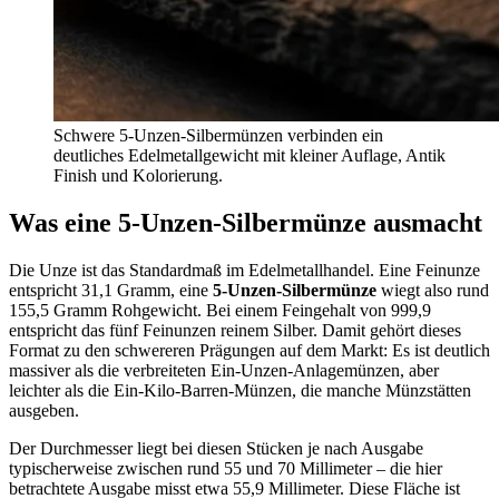
Schwere 5-Unzen-Silbermünzen verbinden ein
deutliches Edelmetallgewicht mit kleiner Auflage, Antik
Finish und Kolorierung.
Was eine 5-Unzen-Silbermünze ausmacht
Die Unze ist das Standardmaß im Edelmetallhandel. Eine Feinunze
entspricht 31,1 Gramm, eine
5-Unzen-Silbermünze
wiegt also rund
155,5 Gramm Rohgewicht. Bei einem Feingehalt von 999,9
entspricht das fünf Feinunzen reinem Silber. Damit gehört dieses
Format zu den schwereren Prägungen auf dem Markt: Es ist deutlich
massiver als die verbreiteten Ein-Unzen-Anlagemünzen, aber
leichter als die Ein-Kilo-Barren-Münzen, die manche Münzstätten
ausgeben.
Der Durchmesser liegt bei diesen Stücken je nach Ausgabe
typischerweise zwischen rund 55 und 70 Millimeter – die hier
betrachtete Ausgabe misst etwa 55,9 Millimeter. Diese Fläche ist