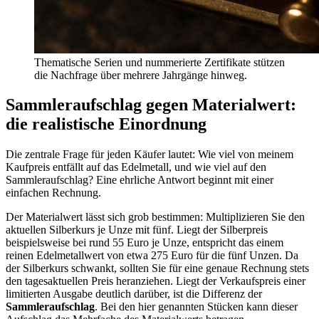
Thematische Serien und nummerierte Zertifikate stützen
die Nachfrage über mehrere Jahrgänge hinweg.
Sammleraufschlag gegen Materialwert:
die realistische Einordnung
Die zentrale Frage für jeden Käufer lautet: Wie viel von meinem
Kaufpreis entfällt auf das Edelmetall, und wie viel auf den
Sammleraufschlag? Eine ehrliche Antwort beginnt mit einer
einfachen Rechnung.
Der Materialwert lässt sich grob bestimmen: Multiplizieren Sie den
aktuellen Silberkurs je Unze mit fünf. Liegt der Silberpreis
beispielsweise bei rund 55 Euro je Unze, entspricht das einem
reinen Edelmetallwert von etwa 275 Euro für die fünf Unzen. Da
der Silberkurs schwankt, sollten Sie für eine genaue Rechnung stets
den tagesaktuellen Preis heranziehen. Liegt der Verkaufspreis einer
limitierten Ausgabe deutlich darüber, ist die Differenz der
Sammleraufschlag
. Bei den hier genannten Stücken kann dieser