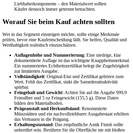
Liebhaberkomponente – den Materialwert sollten
Käufer dennoch immer getrennt betrachten.
Worauf Sie beim Kauf achten sollten
Wer in das Segment einsteigen möchte, sollte einige Merkmale
prüfen, bevor eine Kaufentscheidung fällt. Sie helfen, Qualität und
Werthaltigkeit realistisch einzuschätzen.
Auflagenhöhe und Nummerierung
: Eine niedrige, klar
dokumentierte Auflage ist das wichtigste Knappheitsmerkmal.
Ein nummeriertes Echtheitszertifikat belegt die Zugehörigkeit
zur limitierten Ausgabe.
Vollständigkeit
: Original-Etui und Zertifikat gehören zum
Wert. Fehlt das Zertifikat, sinkt die Sammlerattraktivität
spürbar.
Feingehalt und Gewicht
: Achten Sie auf die Angabe 999,9
Feinsilber und 5 oz Feingewicht (155,5 g). Diese Daten
bilden den Materialboden.
Prägeanstalt und Herkunftsland
: Renommierte
Münzstätten und ein nachvollziehbarer Ausgabestaat erhöhen
das Vertrauen in die Prägung.
Erhaltungszustand
: Das empfindliche Antik Finish sollte
unberührt sein. Berühren Sie die Oberfläche nie mit bloßen