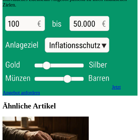
Zielen.
Jetzt
Angebot anfordern
Ähnliche Artikel