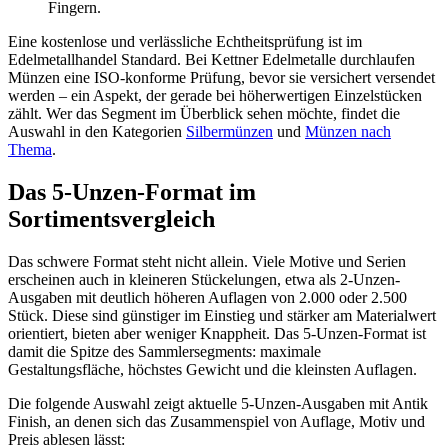
Fingern.
Eine kostenlose und verlässliche Echtheitsprüfung ist im
Edelmetallhandel Standard. Bei Kettner Edelmetalle durchlaufen
Münzen eine ISO-konforme Prüfung, bevor sie versichert versendet
werden – ein Aspekt, der gerade bei höherwertigen Einzelstücken
zählt. Wer das Segment im Überblick sehen möchte, findet die
Auswahl in den Kategorien
Silbermünzen
und
Münzen nach
Thema
.
Das 5-Unzen-Format im
Sortimentsvergleich
Das schwere Format steht nicht allein. Viele Motive und Serien
erscheinen auch in kleineren Stückelungen, etwa als 2-Unzen-
Ausgaben mit deutlich höheren Auflagen von 2.000 oder 2.500
Stück. Diese sind günstiger im Einstieg und stärker am Materialwert
orientiert, bieten aber weniger Knappheit. Das 5-Unzen-Format ist
damit die Spitze des Sammlersegments: maximale
Gestaltungsfläche, höchstes Gewicht und die kleinsten Auflagen.
Die folgende Auswahl zeigt aktuelle 5-Unzen-Ausgaben mit Antik
Finish, an denen sich das Zusammenspiel von Auflage, Motiv und
Preis ablesen lässt: