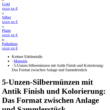
Gold
xxxx,xx €
Silber
xxxx,xx €
Platin
xxxx,xx €
Palladium
xxxx,xx €
Kettner Edelmetalle
Magazin
5-Unzen-Silbermünzen mit Antik Finish und Kolorierung:
Das Format zwischen Anlage und Sammlerstück
5-Unzen-Silbermünzen mit
Antik Finish und Kolorierung:
Das Format zwischen Anlage
und Sammlerstück