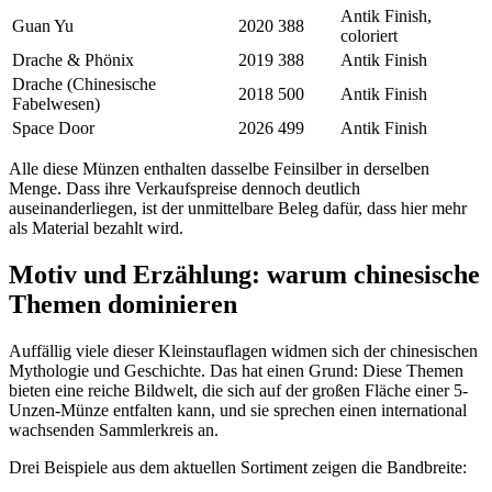
Antik Finish,
Guan Yu
2020
388
coloriert
Drache & Phönix
2019
388
Antik Finish
Drache (Chinesische
2018
500
Antik Finish
Fabelwesen)
Space Door
2026
499
Antik Finish
Alle diese Münzen enthalten dasselbe Feinsilber in derselben
Menge. Dass ihre Verkaufspreise dennoch deutlich
auseinanderliegen, ist der unmittelbare Beleg dafür, dass hier mehr
als Material bezahlt wird.
Motiv und Erzählung: warum chinesische
Themen dominieren
Auffällig viele dieser Kleinstauflagen widmen sich der chinesischen
Mythologie und Geschichte. Das hat einen Grund: Diese Themen
bieten eine reiche Bildwelt, die sich auf der großen Fläche einer 5-
Unzen-Münze entfalten kann, und sie sprechen einen international
wachsenden Sammlerkreis an.
Drei Beispiele aus dem aktuellen Sortiment zeigen die Bandbreite: