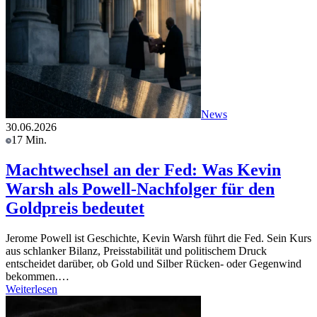
News
30.06.2026
17 Min.
Machtwechsel an der Fed: Was Kevin
Warsh als Powell-Nachfolger für den
Goldpreis bedeutet
Jerome Powell ist Geschichte, Kevin Warsh führt die Fed. Sein Kurs
aus schlanker Bilanz, Preisstabilität und politischem Druck
entscheidet darüber, ob Gold und Silber Rücken- oder Gegenwind
bekommen.…
Weiterlesen