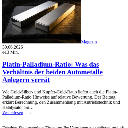
Magazin
30.06.2026
13 Min.
Platin-Palladium-Ratio: Was das
Verhältnis der beiden Autometalle
Anlegern verrät
Wie Gold-Silber- und Kupfer-Gold-Ratio liefert auch die Platin-
Palladium-Ratio Hinweise auf relative Bewertung. Der Beitrag
erklärt Berechnung, den Zusammenhang mit Antriebstechnik und
Katalysator-Su…
Weiterlesen
Erhalten Sie kostenlose Tipps um Ihr Vermögen zu schützen und als