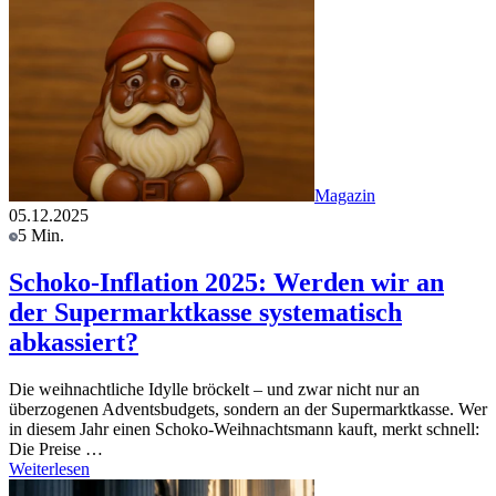
Magazin
05.12.2025
5 Min.
Schoko-Inflation 2025: Werden wir an
der Supermarktkasse systematisch
abkassiert?
Die weihnachtliche Idylle bröckelt – und zwar nicht nur an
überzogenen Adventsbudgets, sondern an der Supermarktkasse. Wer
in diesem Jahr einen Schoko-Weihnachtsmann kauft, merkt schnell:
Die Preise …
Weiterlesen