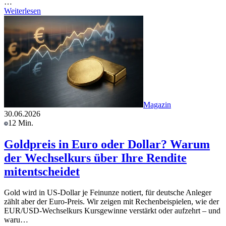
…
Weiterlesen
Magazin
30.06.2026
12 Min.
Goldpreis in Euro oder Dollar? Warum
der Wechselkurs über Ihre Rendite
mitentscheidet
Gold wird in US-Dollar je Feinunze notiert, für deutsche Anleger
zählt aber der Euro-Preis. Wir zeigen mit Rechenbeispielen, wie der
EUR/USD-Wechselkurs Kursgewinne verstärkt oder aufzehrt – und
waru…