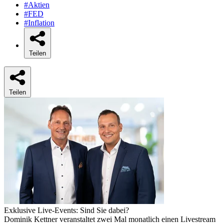
#Aktien
#FED
#Inflation
Teilen
Teilen
Exklusive Live-Events: Sind Sie dabei?
Dominik Kettner veranstaltet zwei Mal monatlich einen Livestream