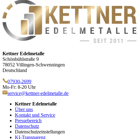
Kettner Edelmetalle
Schönbühlstraße 9
78052 Villingen-Schwenningen
Deutschland
07930-2699
Mo-Fr: 8-20 Uhr
service@kettner-edelmetalle.de
Kettner Edelmetalle
Über uns
Kontakt und Service
Pressebereich
Datenschutz
Datenschutzeinstellungen
KI-Transparenz