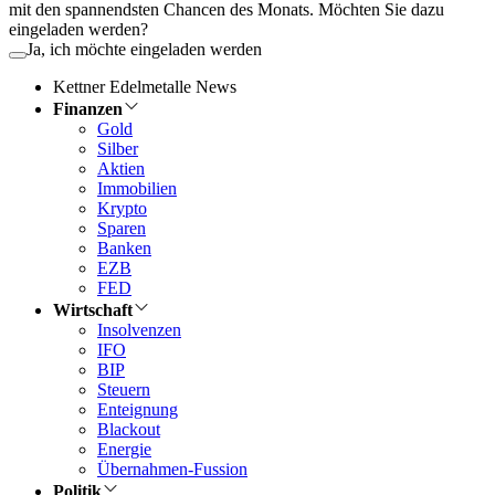
mit den spannendsten Chancen des Monats. Möchten Sie dazu
eingeladen werden?
Ja, ich möchte eingeladen werden
Kettner Edelmetalle News
Finanzen
Gold
Silber
Aktien
Immobilien
Krypto
Sparen
Banken
EZB
FED
Wirtschaft
Insolvenzen
IFO
BIP
Steuern
Enteignung
Blackout
Energie
Übernahmen-Fussion
Politik