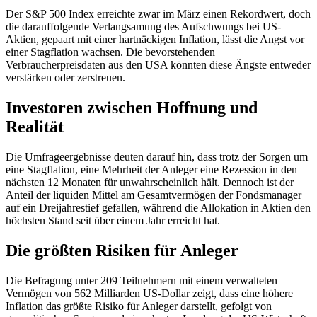
Der S&P 500 Index erreichte zwar im März einen Rekordwert, doch
die darauffolgende Verlangsamung des Aufschwungs bei US-
Aktien, gepaart mit einer hartnäckigen Inflation, lässt die Angst vor
einer Stagflation wachsen. Die bevorstehenden
Verbraucherpreisdaten aus den USA könnten diese Ängste entweder
verstärken oder zerstreuen.
Investoren zwischen Hoffnung und
Realität
Die Umfrageergebnisse deuten darauf hin, dass trotz der Sorgen um
eine Stagflation, eine Mehrheit der Anleger eine Rezession in den
nächsten 12 Monaten für unwahrscheinlich hält. Dennoch ist der
Anteil der liquiden Mittel am Gesamtvermögen der Fondsmanager
auf ein Dreijahrestief gefallen, während die Allokation in Aktien den
höchsten Stand seit über einem Jahr erreicht hat.
Die größten Risiken für Anleger
Die Befragung unter 209 Teilnehmern mit einem verwalteten
Vermögen von 562 Milliarden US-Dollar zeigt, dass eine höhere
Inflation das größte Risiko für Anleger darstellt, gefolgt von