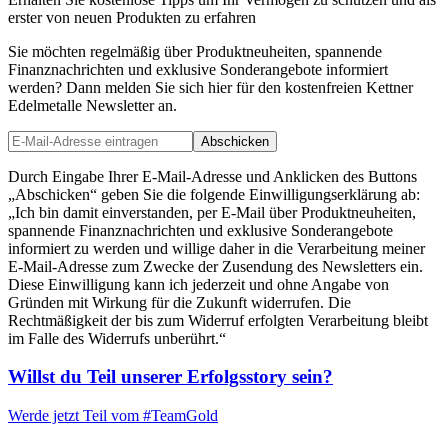
erster von neuen Produkten zu erfahren
Sie möchten regelmäßig über Produktneuheiten, spannende
Finanznachrichten und exklusive Sonderangebote informiert
werden? Dann melden Sie sich hier für den kostenfreien Kettner
Edelmetalle Newsletter an.
Abschicken
Durch Eingabe Ihrer E-Mail-Adresse und Anklicken des Buttons
„Abschicken“ geben Sie die folgende Einwilligungserklärung ab:
„Ich bin damit einverstanden, per E-Mail über Produktneuheiten,
spannende Finanznachrichten und exklusive Sonderangebote
informiert zu werden und willige daher in die Verarbeitung meiner
E-Mail-Adresse zum Zwecke der Zusendung des Newsletters ein.
Diese Einwilligung kann ich jederzeit und ohne Angabe von
Gründen mit Wirkung für die Zukunft widerrufen. Die
Rechtmäßigkeit der bis zum Widerruf erfolgten Verarbeitung bleibt
im Falle des Widerrufs unberührt.“
Willst du Teil unserer
Erfolgsstory
sein?
Werde jetzt Teil vom
#TeamGold