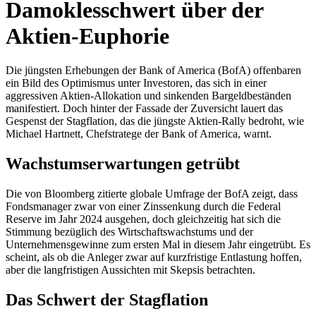
Damoklesschwert über der
Aktien-Euphorie
Die jüngsten Erhebungen der Bank of America (BofA) offenbaren
ein Bild des Optimismus unter Investoren, das sich in einer
aggressiven Aktien-Allokation und sinkenden Bargeldbeständen
manifestiert. Doch hinter der Fassade der Zuversicht lauert das
Gespenst der Stagflation, das die jüngste Aktien-Rally bedroht, wie
Michael Hartnett, Chefstratege der Bank of America, warnt.
Wachstumserwartungen getrübt
Die von Bloomberg zitierte globale Umfrage der BofA zeigt, dass
Fondsmanager zwar von einer Zinssenkung durch die Federal
Reserve im Jahr 2024 ausgehen, doch gleichzeitig hat sich die
Stimmung bezüglich des Wirtschaftswachstums und der
Unternehmensgewinne zum ersten Mal in diesem Jahr eingetrübt. Es
scheint, als ob die Anleger zwar auf kurzfristige Entlastung hoffen,
aber die langfristigen Aussichten mit Skepsis betrachten.
Das Schwert der Stagflation