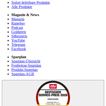
Sofort lieferbare Produkte
Alle Produkte
Magazin & News
Magazin
Ratgeber
Podcast
Goldpreis
Silberpreis
YouTube
Telegram
Facebook
Sparplan
Sparplan-Übersicht
Festbetrag-Sparplan
Produkt-Sparplan
Sparplan-AGB