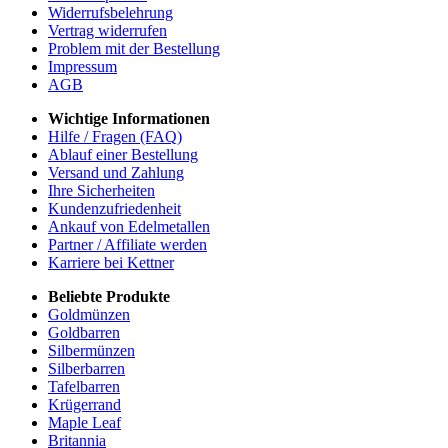
Widerrufsbelehrung
Vertrag widerrufen
Problem mit der Bestellung
Impressum
AGB
Wichtige Informationen
Hilfe / Fragen (FAQ)
Ablauf einer Bestellung
Versand und Zahlung
Ihre Sicherheiten
Kundenzufriedenheit
Ankauf von Edelmetallen
Partner / Affiliate werden
Karriere bei Kettner
Beliebte Produkte
Goldmünzen
Goldbarren
Silbermünzen
Silberbarren
Tafelbarren
Krügerrand
Maple Leaf
Britannia