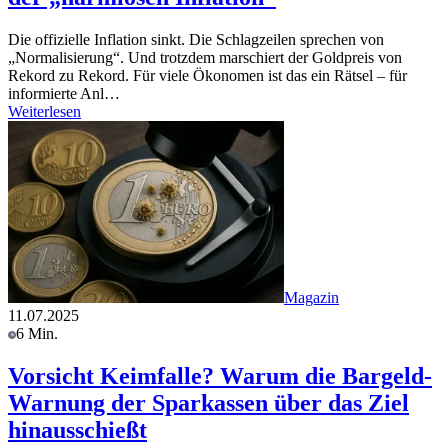
Die offizielle Inflation sinkt. Die Schlagzeilen sprechen von
„Normalisierung“. Und trotzdem marschiert der Goldpreis von
Rekord zu Rekord. Für viele Ökonomen ist das ein Rätsel – für
informierte Anl…
Weiterlesen
Magazin
11.07.2025
6 Min.
Vorsicht Keimfalle? Warum die Bargeld-
Warnung der Sparkassen über das Ziel
hinausschießt