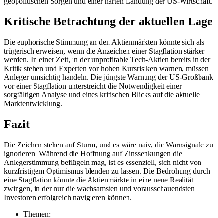
geopolitischen Sorgen und einer harten Landung der US-Wirtschaft.
Kritische Betrachtung der aktuellen Lage
Die euphorische Stimmung an den Aktienmärkten könnte sich als
trügerisch erweisen, wenn die Anzeichen einer Stagflation stärker
werden. In einer Zeit, in der unprofitable Tech-Aktien bereits in der
Kritik stehen und Experten vor hohen Kursrisiken warnen, müssen
Anleger umsichtig handeln. Die jüngste Warnung der US-Großbank
vor einer Stagflation unterstreicht die Notwendigkeit einer
sorgfältigen Analyse und eines kritischen Blicks auf die aktuelle
Marktentwicklung.
Fazit
Die Zeichen stehen auf Sturm, und es wäre naiv, die Warnsignale zu
ignorieren. Während die Hoffnung auf Zinssenkungen die
Anlegerstimmung beflügeln mag, ist es essenziell, sich nicht von
kurzfristigem Optimismus blenden zu lassen. Die Bedrohung durch
eine Stagflation könnte die Aktienmärkte in eine neue Realität
zwingen, in der nur die wachsamsten und vorausschauendsten
Investoren erfolgreich navigieren können.
Themen: