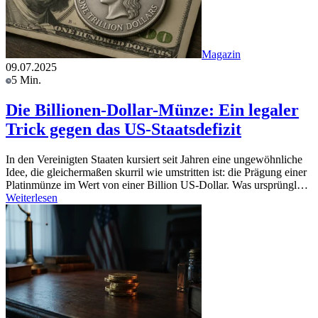
Magazin
09.07.2025
5 Min.
Die Billionen-Dollar-Münze: Ein legaler
Trick gegen das US-Staatsdefizit
In den Vereinigten Staaten kursiert seit Jahren eine ungewöhnliche
Idee, die gleichermaßen skurril wie umstritten ist: die Prägung einer
Platinmünze im Wert von einer Billion US-Dollar. Was ursprüngl…
Weiterlesen