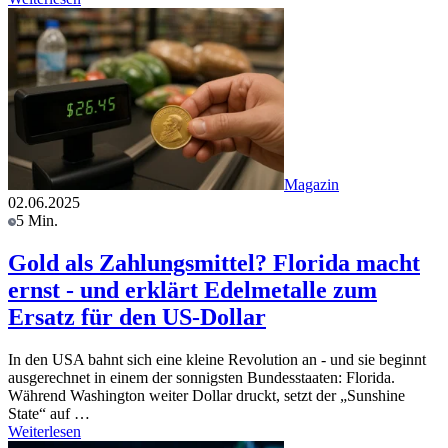
Magazin
02.06.2025
5 Min.
Gold als Zahlungsmittel? Florida macht
ernst - und erklärt Edelmetalle zum
Ersatz für den US-Dollar
In den USA bahnt sich eine kleine Revolution an - und sie beginnt
ausgerechnet in einem der sonnigsten Bundesstaaten: Florida.
Während Washington weiter Dollar druckt, setzt der „Sunshine
State“ auf …
Weiterlesen