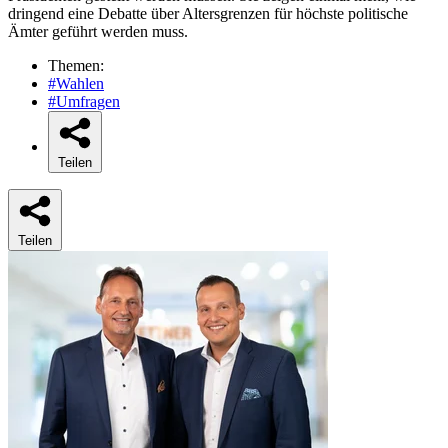
dringend eine Debatte über Altersgrenzen für höchste politische
Ämter geführt werden muss.
Themen:
#Wahlen
#Umfragen
Teilen
Teilen