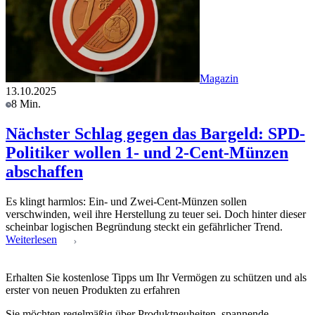
Magazin
13.10.2025
8 Min.
Nächster Schlag gegen das Bargeld: SPD-
Politiker wollen 1- und 2-Cent-Münzen
abschaffen
Es klingt harmlos: Ein- und Zwei-Cent-Münzen sollen
verschwinden, weil ihre Herstellung zu teuer sei. Doch hinter dieser
scheinbar logischen Begründung steckt ein gefährlicher Trend.
Weiterlesen
Erhalten Sie kostenlose Tipps um Ihr Vermögen zu schützen und als
erster von neuen Produkten zu erfahren
Sie möchten regelmäßig über Produktneuheiten, spannende