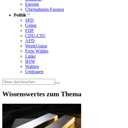
Energie
Übernahmen-Fussion
Politik
SPD
Grüne
FDP
CDU-CSU
AFD
WerteUnion
Freie Wähler
Linke
BSW
Wahlen
Umfragen
Wissenswertes zum Thema