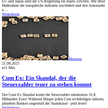
EU und Japan setzt die US-Regierung ein klares Zeichen. Wie diese
Maßnahme die europäische Industrie erschüttert und den Automarkt
a…
Weiterlesen
Magazin
21.08.2025
11 Min.
Cum Ex: Ein Skandal, der die
Steuerzahler teuer zu stehen kommt
Der Cum Ex Skandal kostet die Steuerzahler mindestens 31,8
Milliarden Euro! Während Bürger jeden Cent rechtfertigen müssen,
plündern Banken ungestraft die Staatskasse - jetzt lesen!
Weiterlesen