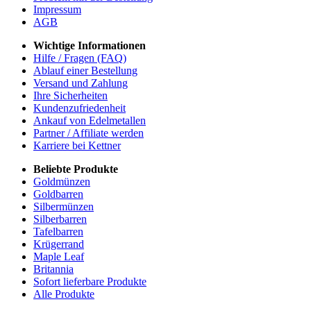
Impressum
AGB
Wichtige Informationen
Hilfe / Fragen (FAQ)
Ablauf einer Bestellung
Versand und Zahlung
Ihre Sicherheiten
Kundenzufriedenheit
Ankauf von Edelmetallen
Partner / Affiliate werden
Karriere bei Kettner
Beliebte Produkte
Goldmünzen
Goldbarren
Silbermünzen
Silberbarren
Tafelbarren
Krügerrand
Maple Leaf
Britannia
Sofort lieferbare Produkte
Alle Produkte