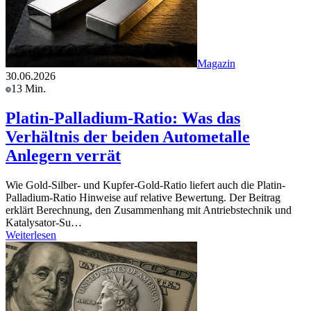
Magazin
30.06.2026
13 Min.
Platin-Palladium-Ratio: Was das
Verhältnis der beiden Autometalle
Anlegern verrät
Wie Gold-Silber- und Kupfer-Gold-Ratio liefert auch die Platin-
Palladium-Ratio Hinweise auf relative Bewertung. Der Beitrag
erklärt Berechnung, den Zusammenhang mit Antriebstechnik und
Katalysator-Su…
Weiterlesen