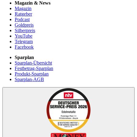
Magazin & News
Magazin
Ratgeber
Podcast
Goldpreis
Silberpreis
YouTube
Telegram
Facebook
Sparplan
Sparplan-Übersicht
Festbetrag-Sparplan
Produkt-Sparplan
Sparplan-AGB