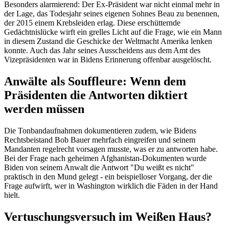
Besonders alarmierend: Der Ex-Präsident war nicht einmal mehr in
der Lage, das Todesjahr seines eigenen Sohnes Beau zu benennen,
der 2015 einem Krebsleiden erlag. Diese erschütternde
Gedächtnislücke wirft ein grelles Licht auf die Frage, wie ein Mann
in diesem Zustand die Geschicke der Weltmacht Amerika lenken
konnte. Auch das Jahr seines Ausscheidens aus dem Amt des
Vizepräsidenten war in Bidens Erinnerung offenbar ausgelöscht.
Anwälte als Souffleure: Wenn dem
Präsidenten die Antworten diktiert
werden müssen
Die Tonbandaufnahmen dokumentieren zudem, wie Bidens
Rechtsbeistand Bob Bauer mehrfach eingreifen und seinem
Mandanten regelrecht vorsagen musste, was er zu antworten habe.
Bei der Frage nach geheimen Afghanistan-Dokumenten wurde
Biden von seinem Anwalt die Antwort "Du weißt es nicht"
praktisch in den Mund gelegt - ein beispielloser Vorgang, der die
Frage aufwirft, wer in Washington wirklich die Fäden in der Hand
hielt.
Vertuschungsversuch im Weißen Haus?