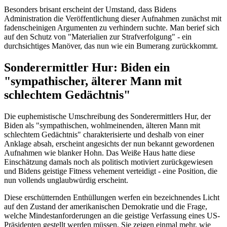
Besonders brisant erscheint der Umstand, dass Bidens
Administration die Veröffentlichung dieser Aufnahmen zunächst mit
fadenscheinigen Argumenten zu verhindern suchte. Man berief sich
auf den Schutz von "Materialien zur Strafverfolgung" - ein
durchsichtiges Manöver, das nun wie ein Bumerang zurückkommt.
Sonderermittler Hur: Biden ein
"sympathischer, älterer Mann mit
schlechtem Gedächtnis"
Die euphemistische Umschreibung des Sonderermittlers Hur, der
Biden als "sympathischen, wohlmeinenden, älteren Mann mit
schlechtem Gedächtnis" charakterisierte und deshalb von einer
Anklage absah, erscheint angesichts der nun bekannt gewordenen
Aufnahmen wie blanker Hohn. Das Weiße Haus hatte diese
Einschätzung damals noch als politisch motiviert zurückgewiesen
und Bidens geistige Fitness vehement verteidigt - eine Position, die
nun vollends unglaubwürdig erscheint.
Diese erschütternden Enthüllungen werfen ein bezeichnendes Licht
auf den Zustand der amerikanischen Demokratie und die Frage,
welche Mindestanforderungen an die geistige Verfassung eines US-
Präsidenten gestellt werden müssen. Sie zeigen einmal mehr, wie