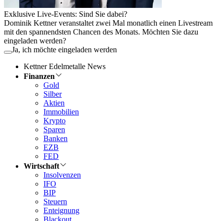
Exklusive Live-Events: Sind Sie dabei?
Dominik Kettner veranstaltet zwei Mal monatlich einen Livestream
mit den spannendsten Chancen des Monats. Möchten Sie dazu
eingeladen werden?
Ja, ich möchte eingeladen werden
Kettner Edelmetalle News
Finanzen
Gold
Silber
Aktien
Immobilien
Krypto
Sparen
Banken
EZB
FED
Wirtschaft
Insolvenzen
IFO
BIP
Steuern
Enteignung
Blackout