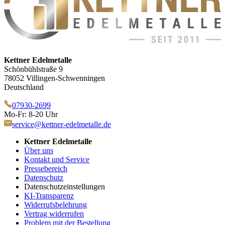
Kettner Edelmetalle
Schönbühlstraße 9
78052 Villingen-Schwenningen
Deutschland
07930-2699
Mo-Fr: 8-20 Uhr
service@kettner-edelmetalle.de
Kettner Edelmetalle
Über uns
Kontakt und Service
Pressebereich
Datenschutz
Datenschutzeinstellungen
KI-Transparenz
Widerrufsbelehrung
Vertrag widerrufen
Problem mit der Bestellung