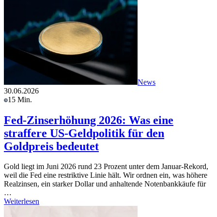
News
30.06.2026
15 Min.
Fed-Zinserhöhung 2026: Was eine
straffere US-Geldpolitik für den
Goldpreis bedeutet
Gold liegt im Juni 2026 rund 23 Prozent unter dem Januar-Rekord,
weil die Fed eine restriktive Linie hält. Wir ordnen ein, was höhere
Realzinsen, ein starker Dollar und anhaltende Notenbankkäufe für
…
Weiterlesen