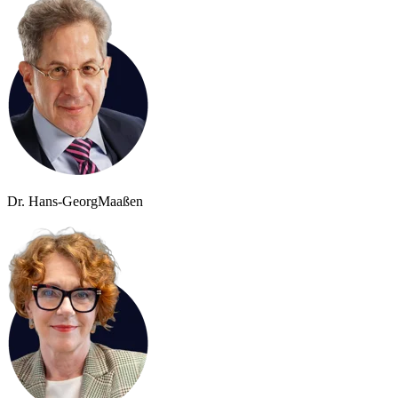
Dr. Hans-Georg
Maaßen