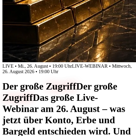
LIVE • Mi., 26. August • 19:00 Uhr
LIVE-WEBINAR • Mittwoch,
26. August 2026 • 19:00 Uhr
Der große
Zugriff
Der große
Zugriff
Das große Live-
Webinar am 26. August – was
jetzt über Konto, Erbe und
Bargeld entschieden wird. Und