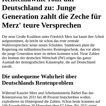
Deutschland zu: Junge
Generation zahlt die Zeche für
Merz' teure Versprechen
Die neue Große Koalition unter Friedrich Merz hat kaum ihre Arbeit
aufgenommen, da bricht sie schon das erste zentrale
Wahlversprechen: keine neuen Schulden. Stattdessen plant die
Regierung ein milliardenschweres Rentengeschenk, das vor allem
die junge Generation teuer zu stehen kommen wird. Neue Zahlen
des Instituts der deutschen Wirtschaft (IW) zeigen das ganze
Ausmaß der demografischen Katastrophe, die auf Deutschland
zurollt.
Die unbequeme Wahrheit über
Deutschlands Rentenproblem
Während Kanzler Merz und Arbeitsministerin Bärbel Bas das
Rentenniveau bis 2031 bei 48 Prozent festschreiben wollen,
explodieren im Hintergrund die Zahlen. Schon heute kommen auf
100 Erwerbsfähige 30 Menschen über 67 Jahre. Bis 2031 steigt