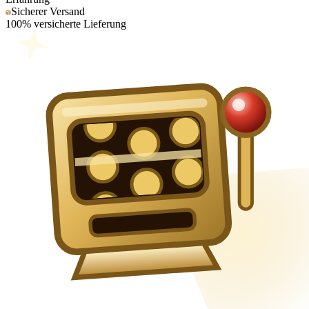
Sicherer Versand
100% versicherte Lieferung