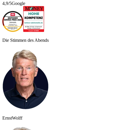
4,9/5
Google
Die Stimmen des Abends
Ernst
Wolff