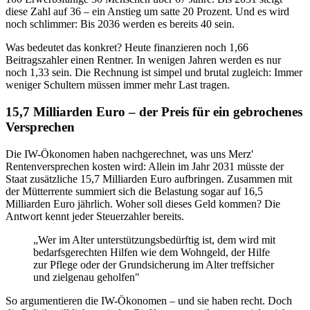
diese Zahl auf 36 – ein Anstieg um satte 20 Prozent. Und es wird
noch schlimmer: Bis 2036 werden es bereits 40 sein.
Was bedeutet das konkret? Heute finanzieren noch 1,66
Beitragszahler einen Rentner. In wenigen Jahren werden es nur
noch 1,33 sein. Die Rechnung ist simpel und brutal zugleich: Immer
weniger Schultern müssen immer mehr Last tragen.
15,7 Milliarden Euro – der Preis für ein gebrochenes
Versprechen
Die IW-Ökonomen haben nachgerechnet, was uns Merz'
Rentenversprechen kosten wird: Allein im Jahr 2031 müsste der
Staat zusätzliche 15,7 Milliarden Euro aufbringen. Zusammen mit
der Mütterrente summiert sich die Belastung sogar auf 16,5
Milliarden Euro jährlich. Woher soll dieses Geld kommen? Die
Antwort kennt jeder Steuerzahler bereits.
„Wer im Alter unterstützungsbedürftig ist, dem wird mit
bedarfsgerechten Hilfen wie dem Wohngeld, der Hilfe
zur Pflege oder der Grundsicherung im Alter treffsicher
und zielgenau geholfen"
So argumentieren die IW-Ökonomen – und sie haben recht. Doch