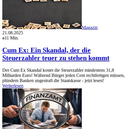
Magazin
21.08.2025
11 Min.
Cum Ex: Ein Skandal, der die
Steuerzahler teuer zu stehen kommt
Der Cum Ex Skandal kostet die Steuerzahler mindestens 31,8
Milliarden Euro! Während Bürger jeden Cent rechtfertigen müssen,
plündern Banken ungestraft die Staatskasse - jetzt lesen!
Weiterlesen