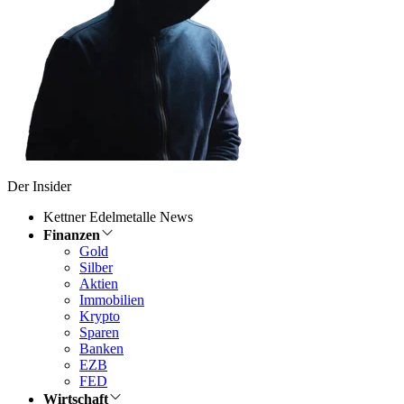
Der Insider
Kettner Edelmetalle News
Finanzen
Gold
Silber
Aktien
Immobilien
Krypto
Sparen
Banken
EZB
FED
Wirtschaft