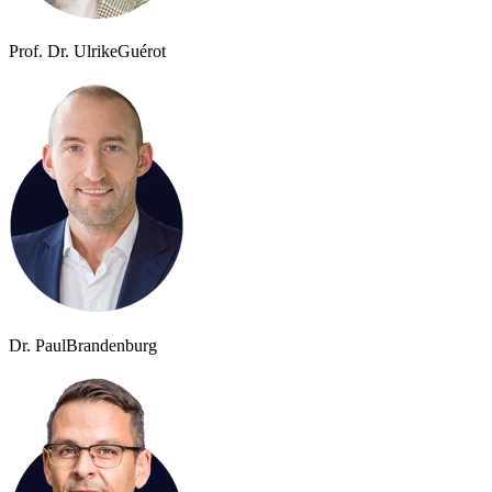
Prof. Dr. Ulrike
Guérot
Dr. Paul
Brandenburg