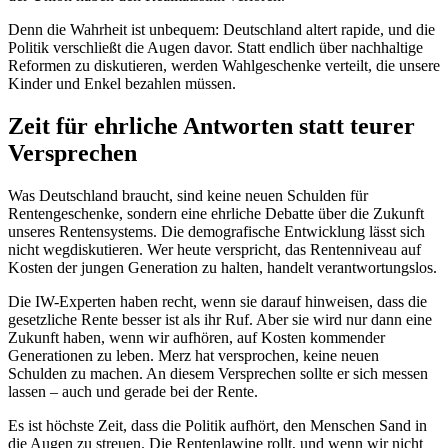
Denn die Wahrheit ist unbequem: Deutschland altert rapide, und die
Politik verschließt die Augen davor. Statt endlich über nachhaltige
Reformen zu diskutieren, werden Wahlgeschenke verteilt, die unsere
Kinder und Enkel bezahlen müssen.
Zeit für ehrliche Antworten statt teurer
Versprechen
Was Deutschland braucht, sind keine neuen Schulden für
Rentengeschenke, sondern eine ehrliche Debatte über die Zukunft
unseres Rentensystems. Die demografische Entwicklung lässt sich
nicht wegdiskutieren. Wer heute verspricht, das Rentenniveau auf
Kosten der jungen Generation zu halten, handelt verantwortungslos.
Die IW-Experten haben recht, wenn sie darauf hinweisen, dass die
gesetzliche Rente besser ist als ihr Ruf. Aber sie wird nur dann eine
Zukunft haben, wenn wir aufhören, auf Kosten kommender
Generationen zu leben. Merz hat versprochen, keine neuen
Schulden zu machen. An diesem Versprechen sollte er sich messen
lassen – auch und gerade bei der Rente.
Es ist höchste Zeit, dass die Politik aufhört, den Menschen Sand in
die Augen zu streuen. Die Rentenlawine rollt, und wenn wir nicht