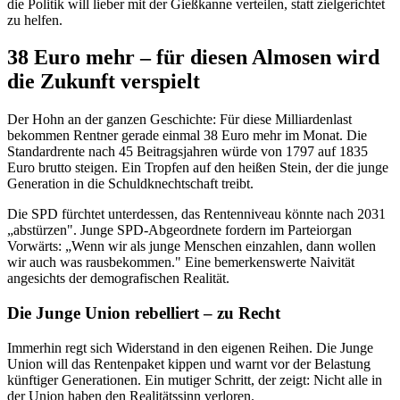
die Politik will lieber mit der Gießkanne verteilen, statt zielgerichtet
zu helfen.
38 Euro mehr – für diesen Almosen wird
die Zukunft verspielt
Der Hohn an der ganzen Geschichte: Für diese Milliardenlast
bekommen Rentner gerade einmal 38 Euro mehr im Monat. Die
Standardrente nach 45 Beitragsjahren würde von 1797 auf 1835
Euro brutto steigen. Ein Tropfen auf den heißen Stein, der die junge
Generation in die Schuldknechtschaft treibt.
Die SPD fürchtet unterdessen, das Rentenniveau könnte nach 2031
„abstürzen". Junge SPD-Abgeordnete fordern im Parteiorgan
Vorwärts: „Wenn wir als junge Menschen einzahlen, dann wollen
wir auch was rausbekommen." Eine bemerkenswerte Naivität
angesichts der demografischen Realität.
Die Junge Union rebelliert – zu Recht
Immerhin regt sich Widerstand in den eigenen Reihen. Die Junge
Union will das Rentenpaket kippen und warnt vor der Belastung
künftiger Generationen. Ein mutiger Schritt, der zeigt: Nicht alle in
der Union haben den Realitätssinn verloren.