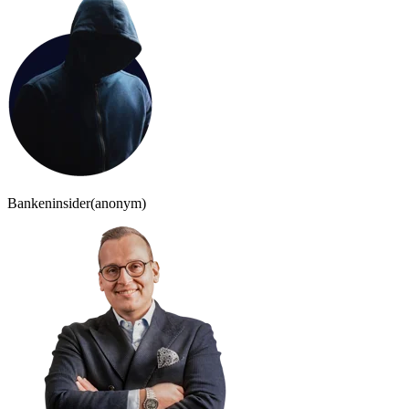
Bankeninsider
(anonym)