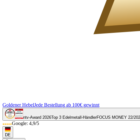
Goldener Hebel
Jede Bestellung ab 100€ gewinnt
ntv-Award 2026
Top 3 Edelmetall-Händler
FOCUS MONEY 22/20
Google: 4,9/5
DE