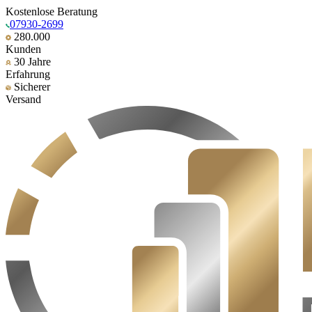
Kostenlose Beratung
07930-2699
280.000
Kunden
30 Jahre
Erfahrung
Sicherer
Versand