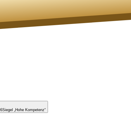
26
Siegel „Hohe Kompetenz“